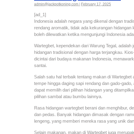
admin@jackpotkoning.com
|
February 17, 2025
[ad_1]
Indonesia adalah negara yang dikenal dengan trad
rendang aromatik, tidak ada kekurangan hidangan l
boleh dilewatkan ketika mengunjungi Indonesia ada
Wartegbet, kependekan dari Warung Tegal, adalah j
hidangan tradisional dengan harga terjangkau. Kios
dicintai dari budaya makanan Indonesia, menawa
santai.
Salah satu hal terbaik tentang makan di Wartegbet
tempe hingga daging sapi rendang dan gado-gado, 
dapat memilih dari pilihan hidangan yang ditampil
pilihan sambal atau bumbu lainnya.
Rasa hidangan wartegbet berani dan menghibur, d
dan pedas. Banyak hidangan dimasak dengan ramua
lengeng, yang memberi mereka rasa yang unik dan 
Selain makanan, makan di Wartegbet juga merupa