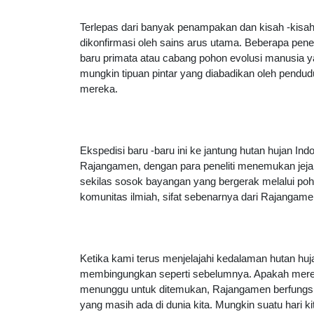
Terlepas dari banyak penampakan dan kisah -kisa
dikonfirmasi oleh sains arus utama. Beberapa pe
baru primata atau cabang pohon evolusi manusia 
mungkin tipuan pintar yang diabadikan oleh pendud
mereka.
Ekspedisi baru -baru ini ke jantung hutan hujan I
Rajangamen, dengan para peneliti menemukan jejak 
sekilas sosok bayangan yang bergerak melalui po
komunitas ilmiah, sifat sebenarnya dari Rajangamen
Ketika kami terus menjelajahi kedalaman hutan hu
membingungkan seperti sebelumnya. Apakah mereka
menunggu untuk ditemukan, Rajangamen berfungsi se
yang masih ada di dunia kita. Mungkin suatu hari 