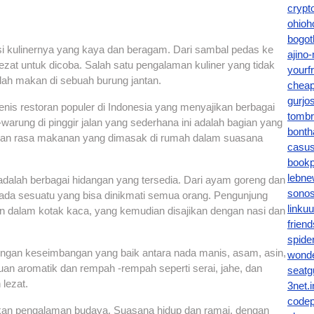
crypt
ohioh
bogo
isi kulinernya yang kaya dan beragam. Dari sambal pedas ke
ajino
ezat untuk dicoba. Salah satu pengalaman kuliner yang tidak
yourf
lah makan di sebuah burung jantan.
cheap
gurj
enis restoran populer di Indonesia yang menyajikan berbagai
tombr
-warung di pinggir jalan yang sederhana ini adalah bagian yang
bonth
rkan rasa makanan yang dimasak di rumah dalam suasana
casus
bookp
lebn
 adalah berbagai hidangan yang tersedia. Dari ayam goreng dan
sono
ada sesuatu yang bisa dinikmati semua orang. Pengunjung
linku
kan dalam kotak kaca, yang kemudian disajikan dengan nasi dan
frien
spider
engan keseimbangan yang baik antara nada manis, asam, asin,
wond
n aromatik dan rempah -rempah seperti serai, jahe, dan
seat
lezat.
3net.i
codep
kan pengalaman budaya. Suasana hidup dan ramai, dengan