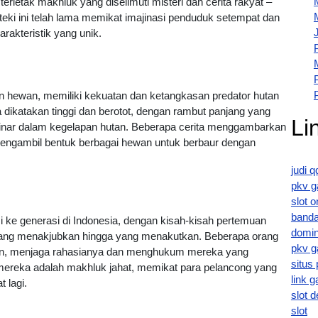
terletak makhluk yang diselimuti misteri dan cerita rakyat –
ki ini telah lama memikat imajinasi penduduk setempat dan
rakteristik yang unik.
n hewan, memiliki kekuatan dan ketangkasan predator hutan
dikatakan tinggi dan berotot, dengan rambut panjang yang
Li
nar dalam kegelapan hutan. Beberapa cerita menggambarkan
engambil bentuk berbagai hewan untuk berbaur dengan
judi q
pkv 
slot o
banda
i ke generasi di Indonesia, dengan kisah-kisah pertemuan
domi
 yang menakjubkan hingga yang menakutkan. Beberapa orang
pkv 
an, menjaga rahasianya dan menghukum mereka yang
situs
mereka adalah makhluk jahat, memikat para pelancong yang
link g
t lagi.
slot 
slot