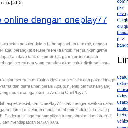
domi
nesia. [ad_2]
pkv
pkv 
 online dengan oneplay77
qiu qi
qiu qi
band
pkv
g semakin populer dalam beberapa tahun terakhir, dengan
band
ter atau perangkat seluler mereka untuk memainkan game
ndapatkan daya tarik di komunitas game online adalah
Li
rbagai permainan yang mendebarkan untuk dinikmati para
usafu
i dari permainan kasino klasik seperti slot dan poker hingga
uktim
ertama dan permainan peran. Apa pun jenis permainan yang
usaw
ang sesuai dengan selera Anda di OnePlay77.
today
usalo
adalah aspek sosial, dan OnePlay77 tidak mengecewakan dalam
usaf
gamer lain dari seluruh dunia, membentuk aliansi, bersaing
theba
h. Platform ini juga menampilkan ruang obrolan dan forum di
vehic
p, dan mendapatkan teman baru.
vibes