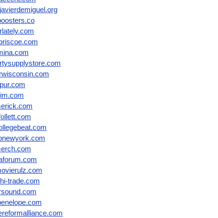
avierdemiguel.org
boosters.co
lately.com
briscoe.com
mina.com
tysupplystore.com
rwisconsin.com
aipur.com
fjim.com
erick.com
follett.com
llegebeat.com
rbnewyork.com
merch.com
aforum.com
ovierulz.com
chi-trade.com
rsound.com
penelope.com
cereformalliance.com