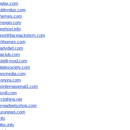
oglax.com
obbyplus.com
themes.com
-mingei.com
reehost.info
northfacejacketsm.com
oshhomes.com
adydiet.com
aiclub.com
belli-mod.com
latesociety.com
ewsmedia.com
sonora.com
usinternasional1.com
dsroll.com
clothing.net
ergadgetsshop.com
gurunews.com
nfo
lex.info