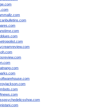
rge.com
xs.com
ammallz.com
canbulletins.com
pares.com
anstime.com
abblues.com
etropolist.com
tycreamreview.com
moh.com
psreview.com
en.com
vatnang.com
barks.com
oftwarehouse.com
troyjackson.com
imbots.com
h4news.com
sspsychedelicsshop.com
onistani.com