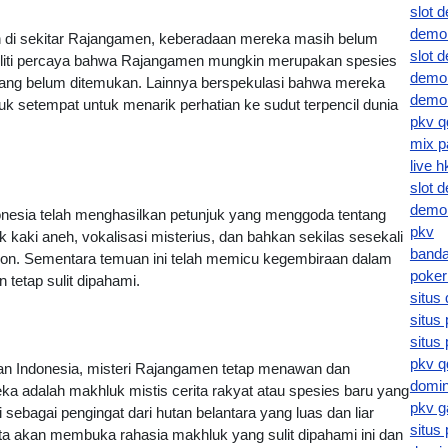
slot 
demo 
h di sekitar Rajangamen, keberadaan mereka masih belum
slot 
neliti percaya bahwa Rajangamen mungkin merupakan spesies
demo 
yang belum ditemukan. Lainnya berspekulasi bahwa mereka
demo 
uk setempat untuk menarik perhatian ke sudut terpencil dunia
pkv q
mix p
live h
slot 
demo
ndonesia telah menghasilkan petunjuk yang menggoda tentang
pkv
kaki aneh, vokalisasi misterius, dan bahkan sekilas sesekali
band
hon. Sementara temuan ini telah memicu kegembiraan dalam
poker
 tetap sulit dipahami.
situs
situs
situs
pkv q
jan Indonesia, misteri Rajangamen tetap menawan dan
domi
 adalah makhluk mistis cerita rakyat atau spesies baru yang
pkv 
bagai pengingat dari hutan belantara yang luas dan liar
situs
kita akan membuka rahasia makhluk yang sulit dipahami ini dan