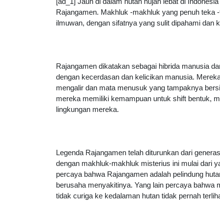
[ad_1] Jauh di dalam hutan hujan lebat di Indonesia 
Rajangamen. Makhluk -makhluk yang penuh teka -te
ilmuwan, dengan sifatnya yang sulit dipahami dan ka
Rajangamen dikatakan sebagai hibrida manusia da
dengan kecerdasan dan kelicikan manusia. Mereka 
mengalir dan mata menusuk yang tampaknya bersi
mereka memiliki kemampuan untuk shift bentuk, m
lingkungan mereka.
Legenda Rajangamen telah diturunkan dari generas
dengan makhluk-makhluk misterius ini mulai dari
percaya bahwa Rajangamen adalah pelindung hut
berusaha menyakitinya. Yang lain percaya bahwa 
tidak curiga ke kedalaman hutan tidak pernah terliha