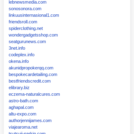
lebnewsmedia.com
sonosonora.com
linkuusinternasional1.com
friendsroll.com
spiderclothing.net
wondergadgetsshop.com
seatgurunews.com
3net.info
codeplex.info
okena.info
akunidpropokerqq.com
bespokecardetailing.com
bestfriendscredit.com
elibrary.biz
eczema-naturalcures.com
astro-bath.com
aghapal.com
altu-expo.com
authorjennijames.com
viajearoma.net
tsutsuji-parkin.com