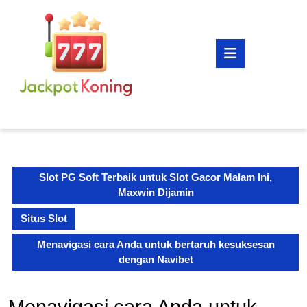
Skip
to
content
Open
Skip
Button
to
content
Slot PG Soft Terbaik untuk Slot Gacor Malam Ini,
Maxwin Dijamin
Situs Slot
Menavigasi cara Anda untuk bertaruh kesuksesan
dengan Navibet