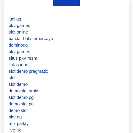
judi qq
pkv games
slot online
bandar bola terpercaya
dominoqq
pkv games
situs pkv resmi
link gacor
slot demo pragmatic
slot
slot demo
demo slot gratis
slot demo pg
demo slot pg
demo slot
pkv qq
mix parlay
live hk