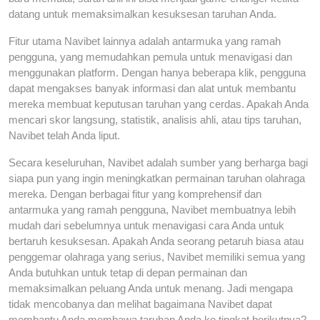
datang untuk memaksimalkan kesuksesan taruhan Anda.
Fitur utama Navibet lainnya adalah antarmuka yang ramah
pengguna, yang memudahkan pemula untuk menavigasi dan
menggunakan platform. Dengan hanya beberapa klik, pengguna
dapat mengakses banyak informasi dan alat untuk membantu
mereka membuat keputusan taruhan yang cerdas. Apakah Anda
mencari skor langsung, statistik, analisis ahli, atau tips taruhan,
Navibet telah Anda liput.
Secara keseluruhan, Navibet adalah sumber yang berharga bagi
siapa pun yang ingin meningkatkan permainan taruhan olahraga
mereka. Dengan berbagai fitur yang komprehensif dan
antarmuka yang ramah pengguna, Navibet membuatnya lebih
mudah dari sebelumnya untuk menavigasi cara Anda untuk
bertaruh kesuksesan. Apakah Anda seorang petaruh biasa atau
penggemar olahraga yang serius, Navibet memiliki semua yang
Anda butuhkan untuk tetap di depan permainan dan
memaksimalkan peluang Anda untuk menang. Jadi mengapa
tidak mencobanya dan melihat bagaimana Navibet dapat
membantu Anda membawa taruhan Anda ke tingkat berikutnya?