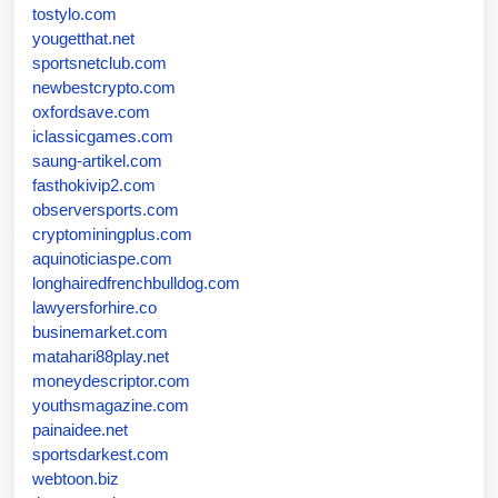
tostylo.com
yougetthat.net
sportsnetclub.com
newbestcrypto.com
oxfordsave.com
iclassicgames.com
saung-artikel.com
fasthokivip2.com
observersports.com
cryptominingplus.com
aquinoticiaspe.com
longhairedfrenchbulldog.com
lawyersforhire.co
businemarket.com
matahari88play.net
moneydescriptor.com
youthsmagazine.com
painaidee.net
sportsdarkest.com
webtoon.biz