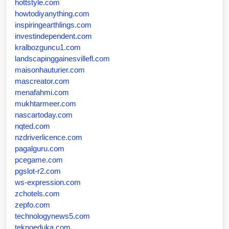
hottstyle.com
howtodiyanything.com
inspiringearthlings.com
investindependent.com
kralbozguncu1.com
landscapinggainesvillefl.com
maisonhauturier.com
mascreator.com
menafahmi.com
mukhtarmeer.com
nascartoday.com
nqted.com
nzdriverlicence.com
pagalguru.com
pcegame.com
pgslot-r2.com
ws-expression.com
zchotels.com
zepfo.com
technologynews5.com
teknoeduka.com