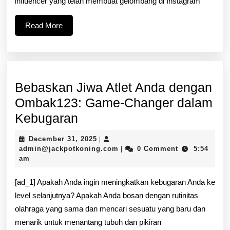
influencer yang telah membuat gelombang di Instagram
Read
Read More
More
Bebaskan Jiwa Atlet Anda dengan
Ombak123: Game-Changer dalam
Bebaskan
Kebugaran
Jiwa
December
December 31, 2025
|
Atlet
31,
admin@jackpotkoning.com
admin@jackpotkoning.com
0 Comment
5:54
|
2025
am
Anda
dengan
[ad_1] Apakah Anda ingin meningkatkan kebugaran Anda ke
Ombak123:
level selanjutnya? Apakah Anda bosan dengan rutinitas
Game-
olahraga yang sama dan mencari sesuatu yang baru dan
menarik untuk menantang tubuh dan pikiran
Changer