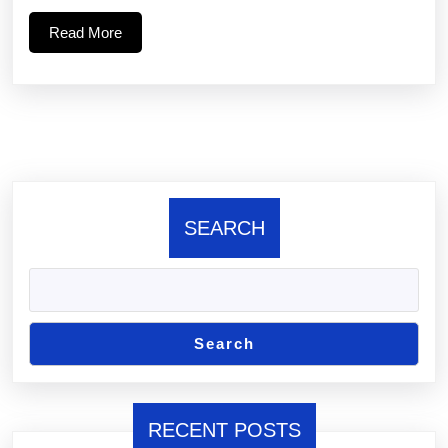
dalam
Read
Read More
Kebugaran
More
SEARCH
Search
RECENT POSTS