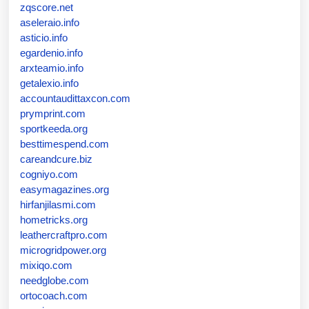
zqscore.net
aseleraio.info
asticio.info
egardenio.info
arxteamio.info
getalexio.info
accountaudittaxcon.com
prymprint.com
sportkeeda.org
besttimespend.com
careandcure.biz
cogniyo.com
easymagazines.org
hirfanjilasmi.com
hometricks.org
leathercraftpro.com
microgridpower.org
mixiqo.com
needglobe.com
ortocoach.com