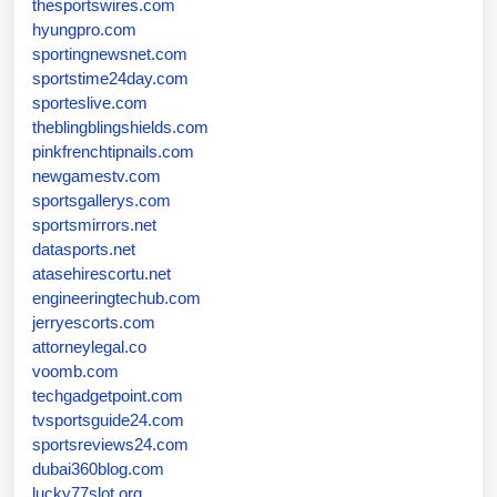
thesportswires.com
hyungpro.com
sportingnewsnet.com
sportstime24day.com
sporteslive.com
theblingblingshields.com
pinkfrenchtipnails.com
newgamestv.com
sportsgallerys.com
sportsmirrors.net
datasports.net
atasehirescortu.net
engineeringtechub.com
jerryescorts.com
attorneylegal.co
voomb.com
techgadgetpoint.com
tvsportsguide24.com
sportsreviews24.com
dubai360blog.com
lucky77slot.org