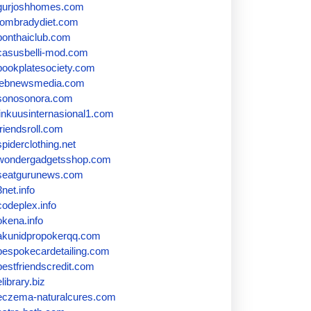
gurjoshhomes.com
tombradydiet.com
bonthaiclub.com
casusbelli-mod.com
bookplatesociety.com
lebnewsmedia.com
sonosonora.com
linkuusinternasional1.com
friendsroll.com
spiderclothing.net
wondergadgetsshop.com
seatgurunews.com
3net.info
codeplex.info
okena.info
akunidpropokerqq.com
bespokecardetailing.com
bestfriendscredit.com
elibrary.biz
eczema-naturalcures.com