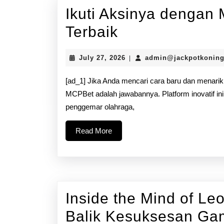
Ikuti Aksinya dengan
Ikuti
Terbaik
Aksinya
July
July 27, 2026
admin@jackpotkonin
|
dengan
27,
2026
[ad_1] Jika Anda mencari cara baru dan menarik
MCPBet:
MCPBet adalah jawabannya. Platform inovatif in
Platform
penggemar olahraga,
Taruhan
Read
Read More
Terbaik
More
Inside the Mind of Leo
Balik Kesuksesan Ga