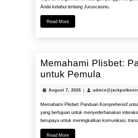
Anda ketahui tentang Juruscasino,
Read
Read More
More
Memahami Plisbet: P
Memaha
untuk Pemula
Plisbet:
August
August 7, 2026
admin@jackpotkoni
|
Pandua
7,
2026
Memahami Plisbet: Panduan Komprehensif untuk P
Kompreh
yang bertujuan untuk menyederhanakan interaksi
untuk
berupaya untuk meningkatkan komunikasi, trans
Pemula
Read
Read More