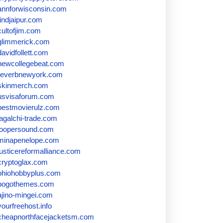
annforwisconsin.com
findjaipur.com
cultofjim.com
glimmerick.com
davidfollett.com
newcollegebeat.com
reverbnewyork.com
skinmerch.com
usvisaforum.com
bestmovierulz.com
jagalchi-trade.com
loopersound.com
minapenelope.com
justicereformalliance.com
cryptoglax.com
ohiohobbyplus.com
bogothemes.com
ajino-mingei.com
yourfreehost.info
cheapnorthfacejacketsm.com