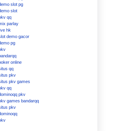
hami
demo slot pg
demo slot
se99:
pkv qq
an
mix parlay
live hk
ehensif
slot demo gacor
demo pg
pkv
bandarqq
poker online
situs qq
situs pkv
situs pkv games
pkv qq
dominoqq pkv
ami
pkv games bandarqq
situs pkv
D:
dominoqq
n
pkv