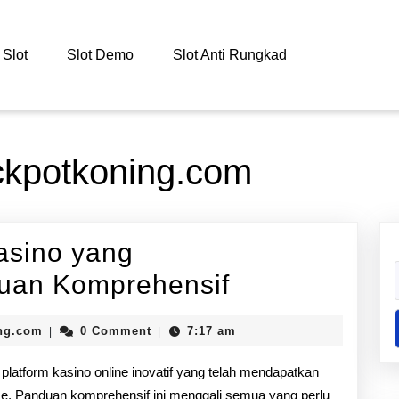
 Slot
Slot Demo
Slot Anti Rungkad
kpotkoning.com
asino yang
Jelajahi
uan Komprehensif
Dunia
admin@jackpotkoning.com
ng.com
0 Comment
7:17 am
|
|
Juruscasino
platform kasino online inovatif yang telah mendapatkan
yang
me. Panduan komprehensif ini menggali semua yang perlu