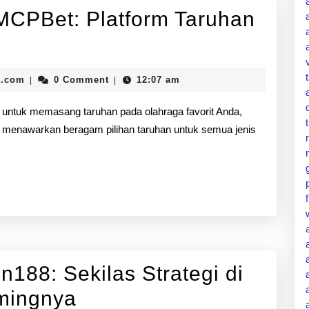
 MCPBet: Platform Taruhan
admin@jackpotkoning.com
g.com
0 Comment
12:07 am
|
|
 untuk memasang taruhan pada olahraga favorit Anda,
i menawarkan beragam pilihan taruhan untuk semua jenis
n188: Sekilas Strategi di
Inside
mingnya