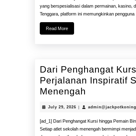
yang berspesialisasi dalam permainan, kasino, 
Tenggara, platform ini memungkinkan pengguna 
Read
Read More
More
Dari Penghangat Kurs
Perjalanan Inspiratif 
Dari
Menengah
Penghanga
July
July 29, 2026
admin@jackpotkonin
|
Kursi
29,
2026
[ad_1] Dari Penghangat Kursi hingga Pemain Bin
hingga
Setiap atlet sekolah menengah bermimpi menja
Pemain