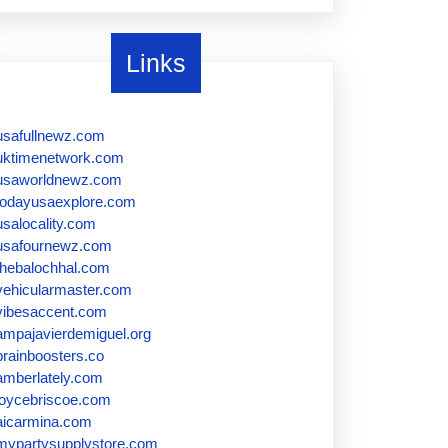
hensif
Links
usafullnewz.com
uktimenetwork.com
usaworldnewz.com
todayusaexplore.com
usalocality.com
usafournewz.com
thebalochhal.com
vehicularmaster.com
vibesaccent.com
ampajavierdemiguel.org
brainboosters.co
amberlately.com
joycebriscoe.com
aicarmina.com
mypartysupplystore.com