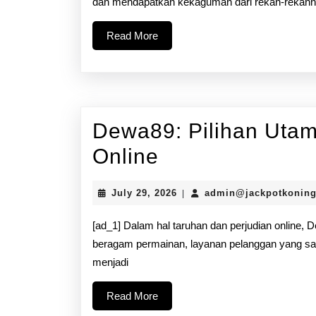
dan mendapatkan kekaguman dari rekan-rekann
Bintang:
Read
Read More
Perjalanan
More
Inspiratif
Seorang
Atlet
Dewa89: Pilihan Utam
Sekolah
Dewa89:
Online
Menengah
Pilihan
July
July 29, 2026
admin@jackpotkonin
|
Utama
29,
2026
[ad_1] Dalam hal taruhan dan perjudian online,
untuk
beragam permainan, layanan pelanggan yang sa
Taruhan
menjadi
dan
Read
Read More
Judi
More