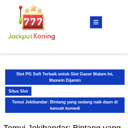
Skip
to
content
Open
Skip
Button
to
content
Slot PG Soft Terbaik untuk Slot Gacor Malam Ini,
Maxwin Dijamin
Situs Slot
Temui Jokibandar: Bintang yang sedang naik daun di
kancah komedi