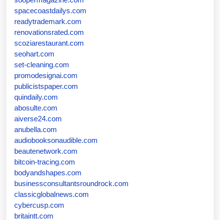
spacecoastdailys.com
readytrademark.com
renovationsrated.com
scoziarestaurant.com
seohart.com
set-cleaning.com
promodesignai.com
publicistspaper.com
quindaily.com
abosulte.com
aiverse24.com
anubella.com
audiobooksonaudible.com
beautenetwork.com
bitcoin-tracing.com
bodyandshapes.com
businessconsultantsroundrock.com
classicglobalnews.com
cybercusp.com
britaintt.com