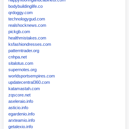
bodybuildinglife.co
qrdoggy.com
technologygud.com
realshocknews.com
pickgb.com
healthmistakes.com
ksfashiondresses.com
patterntrader.org
cnhpa.net
sitalotus.com
supernotes.org
worldsportsempires.com
updatecentral360.com
katamastah.com
zqscore.net
aseleraio.info
asticio.info
egardenio.info
arxteamio.info
getalexio.info