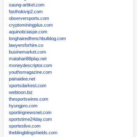
saung-artikel.com
fasthokivip2.com
observersports.com
cryptominingplus.com
aquinoticiaspe.com
longhairedfrenchbulldog.com
lawyersforhire.co
businemarket.com
matahari88play.net
moneydescriptor.com
youthsmagazine.com
painaidee.net
sportsdarkest.com
webtoon.biz
thesportswires.com
hyungpro.com
sportingnewsnet.com
sportstime24day.com
sporteslive.com
theblingblingshields.com