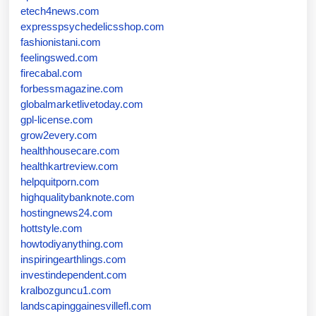
etech4news.com
expresspsychedelicsshop.com
fashionistani.com
feelingswed.com
firecabal.com
forbessmagazine.com
globalmarketlivetoday.com
gpl-license.com
grow2every.com
healthhousecare.com
healthkartreview.com
helpquitporn.com
highqualitybanknote.com
hostingnews24.com
hottstyle.com
howtodiyanything.com
inspiringearthlings.com
investindependent.com
kralbozguncu1.com
landscapinggainesvillefl.com