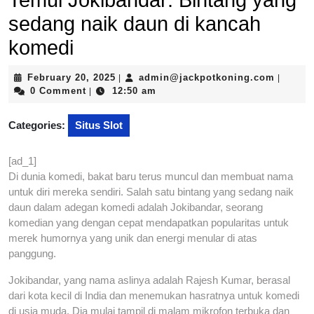
Temui Jokibandar: Bintang yang
sedang naik daun di kancah
komedi
February
admin@
February 20, 2025
admin@jackpotkoning.com
|
|
20,
0 Comment
12:50 am
|
2025
Categories:
Situs Slot
[ad_1]
Di dunia komedi, bakat baru terus muncul dan membuat nama
untuk diri mereka sendiri. Salah satu bintang yang sedang naik
daun dalam adegan komedi adalah Jokibandar, seorang
komedian yang dengan cepat mendapatkan popularitas untuk
merek humornya yang unik dan energi menular di atas
panggung.
Jokibandar, yang nama aslinya adalah Rajesh Kumar, berasal
dari kota kecil di India dan menemukan hasratnya untuk komedi
di usia muda. Dia mulai tampil di malam mikrofon terbuka dan