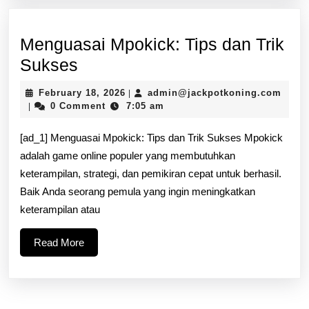
Menguasai Mpokick: Tips dan Trik
Menguasai
Sukses
Mpokick:
February
February 18, 2026
admin@jackpotkoning.com
|
Tips
admin@jackpotkoning.com
18,
0 Comment
7:05 am
|
2026
dan
[ad_1] Menguasai Mpokick: Tips dan Trik Sukses Mpokick
Trik
adalah game online populer yang membutuhkan
Sukses
keterampilan, strategi, dan pemikiran cepat untuk berhasil.
Baik Anda seorang pemula yang ingin meningkatkan
keterampilan atau
Read
Read More
More