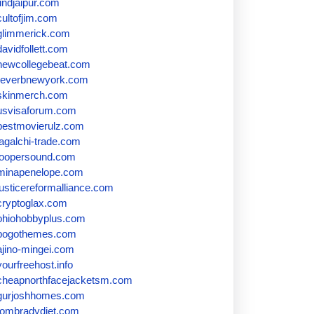
findjaipur.com
cultofjim.com
glimmerick.com
davidfollett.com
newcollegebeat.com
reverbnewyork.com
skinmerch.com
usvisaforum.com
bestmovierulz.com
jagalchi-trade.com
loopersound.com
minapenelope.com
justicereformalliance.com
cryptoglax.com
ohiohobbyplus.com
bogothemes.com
ajino-mingei.com
yourfreehost.info
cheapnorthfacejacketsm.com
gurjoshhomes.com
tombradydiet.com