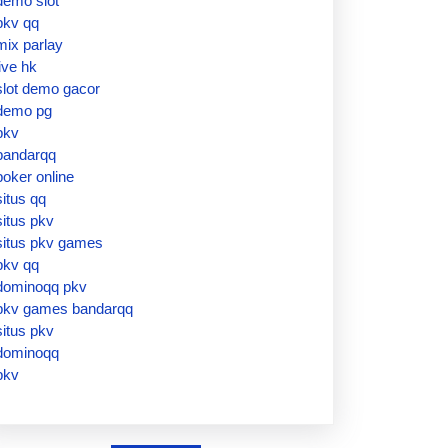
demo slot
pkv qq
mix parlay
live hk
slot demo gacor
demo pg
pkv
bandarqq
poker online
situs qq
an
situs pkv
situs pkv games
pkv qq
dominoqq pkv
pkv games bandarqq
gi
situs pkv
dominoqq
pkv