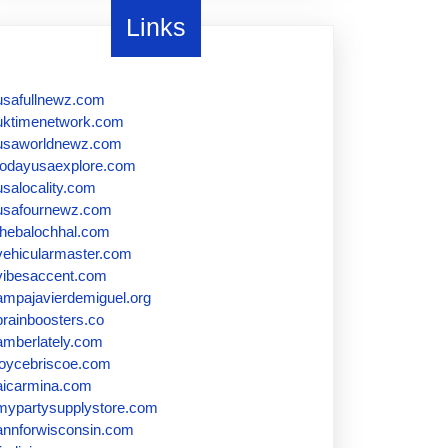
Links
usafullnewz.com
uktimenetwork.com
usaworldnewz.com
todayusaexplore.com
usalocality.com
usafournewz.com
thebalochhal.com
vehicularmaster.com
vibesaccent.com
ampajavierdemiguel.org
brainboosters.co
amberlately.com
joycebriscoe.com
aicarmina.com
mypartysupplystore.com
annforwisconsin.com