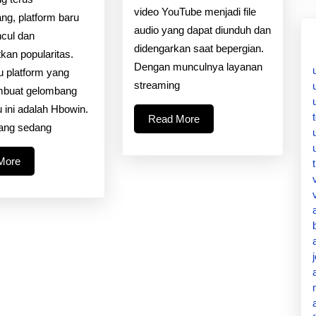
dunia
video YouTube menjadi file
g, platform baru
media
audio yang dapat diunduh dan
cul dan
sosial
didengarkan saat bepergian.
an popularitas.
dengan
Dengan munculnya layanan
u platform yang
streaming
badai
mbuat gelombang
u ini adalah Hbowin.
Read
Read More
yang sedang
More
Read
More
More