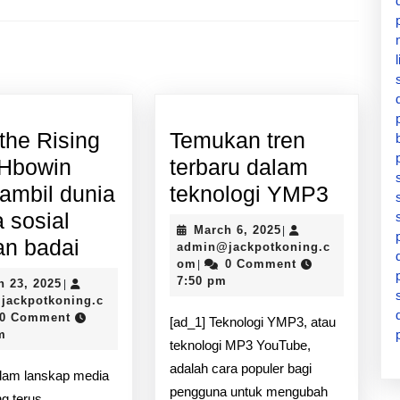
Next
post:
the Rising
Temukan tren
 Hbowin
terbaru dalam
Temuk
ambil dunia
teknologi YMP3
tren
 sosial
March
March 6, 2025
|
Meet
terbaru
an badai
6,
admin@jackpotkoning.c
admin@jackpotkoning.com
2025
om
0 Comment
|
the
dalam
7:50 pm
March
h 23, 2025
|
Rising
teknolo
23,
jackpotkoning.c
n@jackpotkoning.com
2025
0 Comment
Star:
[ad_1] Teknologi YMP3, atau
YMP3
m
teknologi MP3 YouTube,
Hbowin
adalah cara populer bagi
alam lanskap media
mengambil
pengguna untuk mengubah
ng terus