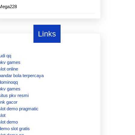
Mega228
Links
judi qq
pkv games
slot online
bandar bola terpercaya
dominoqq
pkv games
situs pkv resmi
link gacor
slot demo pragmatic
slot
slot demo
demo slot gratis