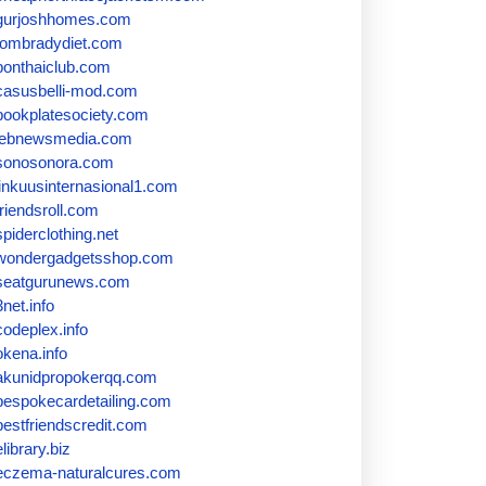
gurjoshhomes.com
tombradydiet.com
bonthaiclub.com
casusbelli-mod.com
bookplatesociety.com
lebnewsmedia.com
sonosonora.com
linkuusinternasional1.com
friendsroll.com
spiderclothing.net
wondergadgetsshop.com
seatgurunews.com
3net.info
codeplex.info
okena.info
akunidpropokerqq.com
bespokecardetailing.com
bestfriendscredit.com
elibrary.biz
eczema-naturalcures.com