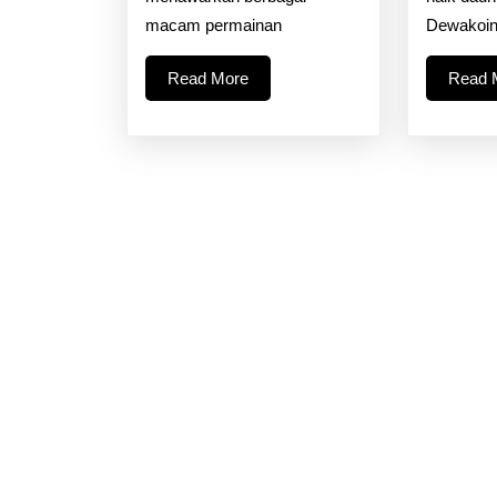
macam permainan
Dewakoin
Read
Read More
Read 
More