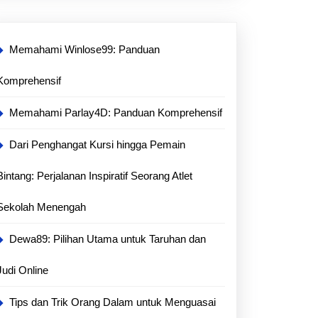
Memahami Winlose99: Panduan
Komprehensif
Memahami Parlay4D: Panduan Komprehensif
Dari Penghangat Kursi hingga Pemain
Bintang: Perjalanan Inspiratif Seorang Atlet
Sekolah Menengah
Dewa89: Pilihan Utama untuk Taruhan dan
Judi Online
Tips dan Trik Orang Dalam untuk Menguasai