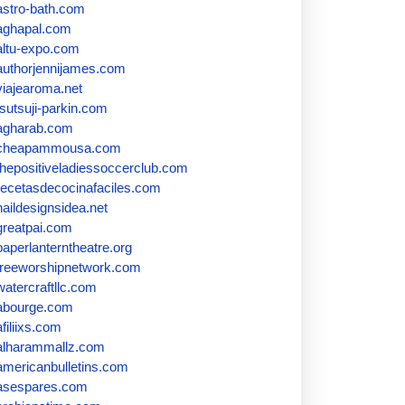
astro-bath.com
aghapal.com
altu-expo.com
authorjennijames.com
viajearoma.net
tsutsuji-parkin.com
agharab.com
cheapammousa.com
thepositiveladiessoccerclub.com
recetasdecocinafaciles.com
naildesignsidea.net
greatpai.com
paperlanterntheatre.org
freeworshipnetwork.com
watercraftllc.com
abourge.com
afiliixs.com
alharammallz.com
americanbulletins.com
asespares.com