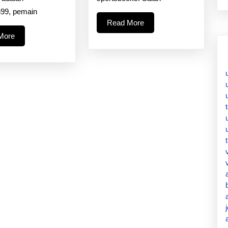
99, pemain
Read
Read More
More
Read
More
More