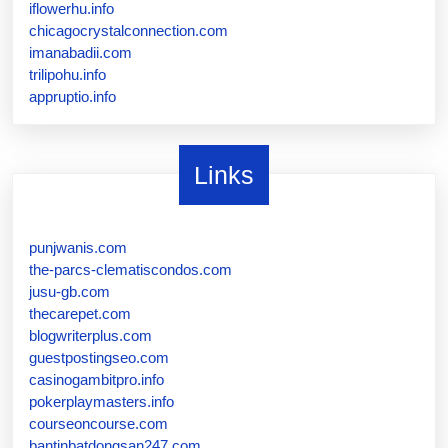
iflowerhu.info
chicagocrystalconnection.com
imanabadii.com
trilipohu.info
appruptio.info
Links
punjwanis.com
the-parcs-clematiscondos.com
jusu-gb.com
thecarepet.com
blogwriterplus.com
guestpostingseo.com
casinogambitpro.info
pokerplaymasters.info
courseoncourse.com
bantinbatdongsan247.com