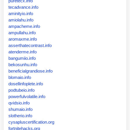
puretecx.info
tecadvance.info
aminityio.info
amiolahu.info
ampacheme.info
ampullahu.info
aromaxme.info
asserthatecontrast.info
atenderme.info
bangumiio.info
bekosunhu.info
beneficialgrandiose.info
blomaio.info
dosellinfoplete.info
podtubeio.info
powerfulvolatile.info
qvidsio.info
shumaio.info
slotherio.info
cysapluscertification.org
fortnitehacks.org