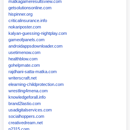
matkagameresultsview.com
getsolutionsonline.com
hispinner.org
criticalinsurance.info
nokariposter.com
kalyan-guessing-nightplay.com
gameofpanels.com
androidappsdownloader.com
usetimenow.com
healthblow.com
gohelpmate.com
rajdhani-satta-matka.com
writerscraft.net
elearning-childprotection.com
wrestling4mena.com
knowledgeforall.info
brand2lastio.com
usadigitalservices.com
socialhoppers.com
creativedream.net
n2315.com