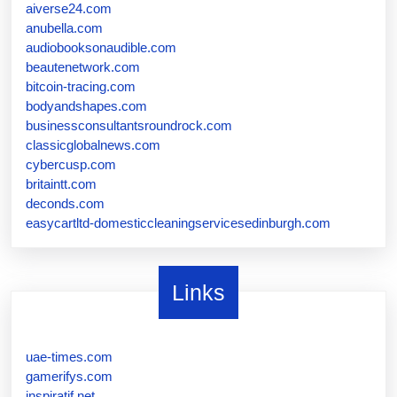
aiverse24.com
anubella.com
audiobooksonaudible.com
beautenetwork.com
bitcoin-tracing.com
bodyandshapes.com
businessconsultantsroundrock.com
classicglobalnews.com
cybercusp.com
britaintt.com
deconds.com
easycartltd-domesticcleaningservicesedinburgh.com
Links
uae-times.com
gamerifys.com
inspiratif.net