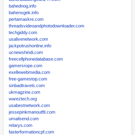
bahednog.info
bahenxgek.info
pertamaskre.com
threadsvideoandphotodownloader.com
techgiddy.com
usalivenetwork.com
jackpotrushonline.info
ucnewshindi.com
freecellphonedatabase.com
gamersrope.com
exellewebmedia.com
free-gamestop.com
sinbadtravels.com
ukmagzine.com
wareztech.org
usabestnetwork.com
jessepinkmanoutfit.com
umailsend.com
retarys.com
fasterformationcpf.com