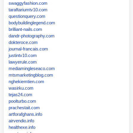
swaggyfashion.com
taraftariumtv10.com
questionquery.com
bodybuildinglegend.com
brilliant-nails.com
dandr-photography.com
dokteroce.com
journal-francais.com
justintv10.com
lawyerule.com
mediamingleseaco.com
mtsmarketingblog.com
nghekiemtien.com
wasirku.com
tejas24.com
poolturbo.com
prachestait.com
artforafghans.info
airvendio.info
healthexe.info