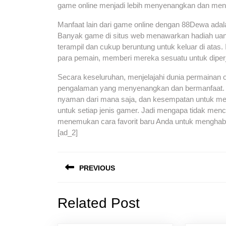
game online menjadi lebih menyenangkan dan mena
Manfaat lain dari game online dengan 88Dewa a
Banyak game di situs web menawarkan hadiah uang
terampil dan cukup beruntung untuk keluar di atas
para pemain, memberi mereka sesuatu untuk dipe
Secara keseluruhan, menjelajahi dunia permainan
pengalaman yang menyenangkan dan bermanfaat. 
nyaman dari mana saja, dan kesempatan untuk 
untuk setiap jenis gamer. Jadi mengapa tidak menc
menemukan cara favorit baru Anda untuk menghab
[ad_2]
Post
PREVIOUS
navigation
Previous
Related Post
post: