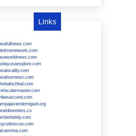
Links
usafullnewz.com
uktimenetwork.com
usaworldnewz.com
todayusaexplore.com
usalocality.com
usafournewz.com
thebalochhal.com
vehicularmaster.com
vibesaccent.com
ampajavierdemiguel.org
brainboosters.co
amberlately.com
joycebriscoe.com
aicarmina.com