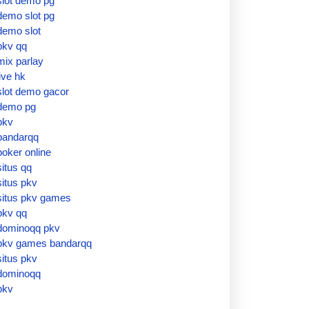
slot demo pg
demo slot pg
demo slot
pkv qq
mix parlay
live hk
slot demo gacor
demo pg
jahi
pkv
bandarqq
7:
poker online
situs qq
situs pkv
situs pkv games
pkv qq
dominoqq pkv
m
pkv games bandarqq
situs pkv
dominoqq
pkv