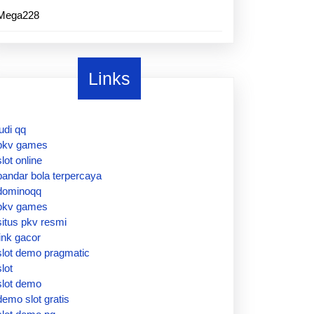
Mega228
Links
judi qq
pkv games
slot online
bandar bola terpercaya
dominoqq
pkv games
situs pkv resmi
link gacor
slot demo pragmatic
slot
slot demo
demo slot gratis