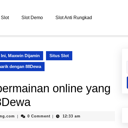
 Slot
Slot Demo
Slot Anti Rungkad
 Ini, Maxwin Dijamin
Situs Slot
enarik dengan 88Dewa
permainan online yang
88Dewa
admin@jackpotkoning.com
ing.com
0 Comment
12:33 am
|
|