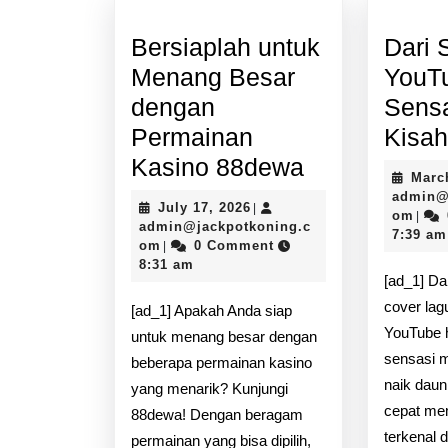
Bersiaplah untuk
Dari 
Menang Besar
YouT
dengan
Sensa
Permainan
Kisah
Bersiaplah
Kasino 88dewa
Marc
untuk
admin@
July
July 17, 2026
|
admi
om
|
Menang
17,
admin@jackpotkoning.c
7:39 am
admin@jackpotkoning.com
2026
om
0 Comment
|
Besar
8:31 am
dengan
[ad_1] D
cover lag
[ad_1] Apakah Anda siap
Permainan
YouTube 
untuk menang besar dengan
Kasino
sensasi 
beberapa permainan kasino
88dewa
naik dau
yang menarik? Kunjungi
cepat me
88dewa! Dengan beragam
terkenal d
permainan yang bisa dipilih,