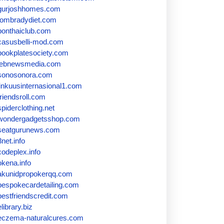
gurjoshhomes.com
tombradydiet.com
bonthaiclub.com
casusbelli-mod.com
bookplatesociety.com
lebnewsmedia.com
sonosonora.com
linkuusinternasional1.com
friendsroll.com
spiderclothing.net
wondergadgetsshop.com
seatgurunews.com
3net.info
codeplex.info
okena.info
akunidpropokerqq.com
bespokecardetailing.com
bestfriendscredit.com
elibrary.biz
eczema-naturalcures.com