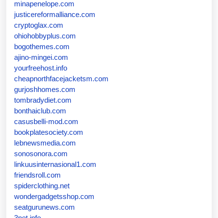
minapenelope.com
justicereformalliance.com
cryptoglax.com
ohiohobbyplus.com
bogothemes.com
ajino-mingei.com
yourfreehost.info
cheapnorthfacejacketsm.com
gurjoshhomes.com
tombradydiet.com
bonthaiclub.com
casusbelli-mod.com
bookplatesociety.com
lebnewsmedia.com
sonosonora.com
linkuusinternasional1.com
friendsroll.com
spiderclothing.net
wondergadgetsshop.com
seatgurunews.com
3net.info