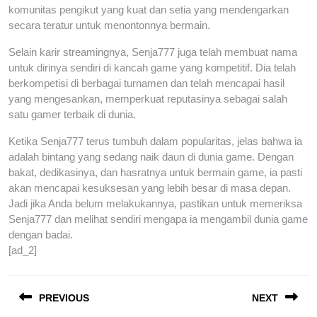
komunitas pengikut yang kuat dan setia yang mendengarkan
secara teratur untuk menontonnya bermain.
Selain karir streamingnya, Senja777 juga telah membuat nama
untuk dirinya sendiri di kancah game yang kompetitif. Dia telah
berkompetisi di berbagai turnamen dan telah mencapai hasil
yang mengesankan, memperkuat reputasinya sebagai salah
satu gamer terbaik di dunia.
Ketika Senja777 terus tumbuh dalam popularitas, jelas bahwa ia
adalah bintang yang sedang naik daun di dunia game. Dengan
bakat, dedikasinya, dan hasratnya untuk bermain game, ia pasti
akan mencapai kesuksesan yang lebih besar di masa depan.
Jadi jika Anda belum melakukannya, pastikan untuk memeriksa
Senja777 dan melihat sendiri mengapa ia mengambil dunia game
dengan badai.
[ad_2]
Post
PREVIOUS
NEXT
navigation