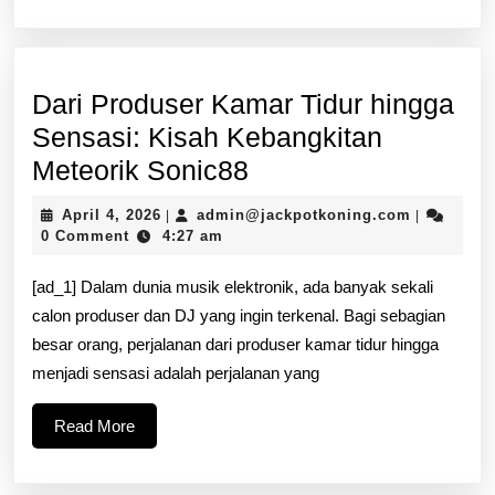
Dari Produser Kamar Tidur hingga
Sensasi: Kisah Kebangkitan
Dari
Meteorik Sonic88
Produser
April
admin@jac
April 4, 2026
admin@jackpotkoning.com
|
|
Kamar
4,
0 Comment
4:27 am
2026
Tidur
[ad_1] Dalam dunia musik elektronik, ada banyak sekali
hingga
calon produser dan DJ yang ingin terkenal. Bagi sebagian
Sensasi:
besar orang, perjalanan dari produser kamar tidur hingga
Kisah
menjadi sensasi adalah perjalanan yang
Kebangkitan
Read
Read More
Meteorik
More
Sonic88