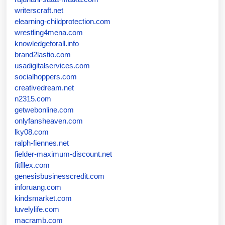
writerscraft.net
elearning-childprotection.com
wrestling4mena.com
knowledgeforall.info
brand2lastio.com
usadigitalservices.com
socialhoppers.com
creativedream.net
n2315.com
getwebonline.com
onlyfansheaven.com
lky08.com
ralph-fiennes.net
fielder-maximum-discount.net
fitfllex.com
genesisbusinesscredit.com
inforuang.com
kindsmarket.com
luvelylife.com
macramb.com