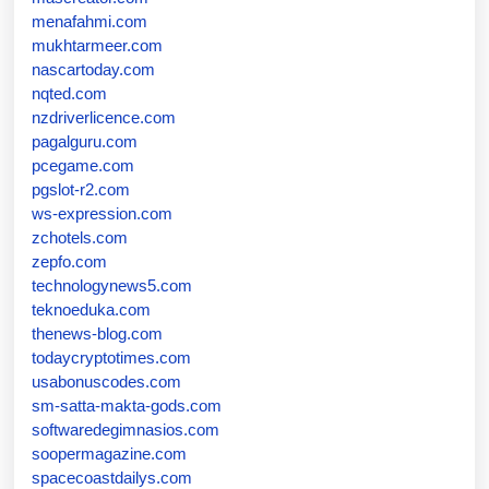
menafahmi.com
mukhtarmeer.com
nascartoday.com
nqted.com
nzdriverlicence.com
pagalguru.com
pcegame.com
pgslot-r2.com
ws-expression.com
zchotels.com
zepfo.com
technologynews5.com
teknoeduka.com
thenews-blog.com
todaycryptotimes.com
usabonuscodes.com
sm-satta-makta-gods.com
softwaredegimnasios.com
soopermagazine.com
spacecoastdailys.com