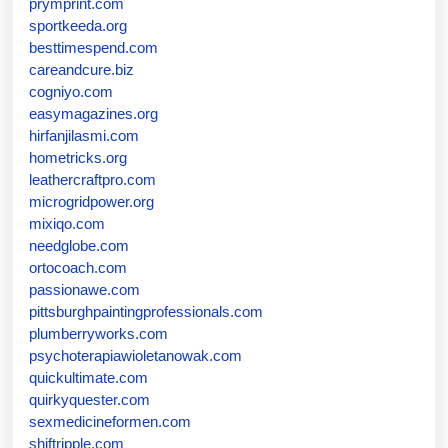
prymprint.com
sportkeeda.org
besttimespend.com
careandcure.biz
cogniyo.com
easymagazines.org
hirfanjilasmi.com
hometricks.org
leathercraftpro.com
microgridpower.org
mixiqo.com
needglobe.com
ortocoach.com
passionawe.com
pittsburghpaintingprofessionals.com
plumberryworks.com
psychoterapiawioletanowak.com
quickultimate.com
quirkyquester.com
sexmedicineformen.com
shiftripple.com