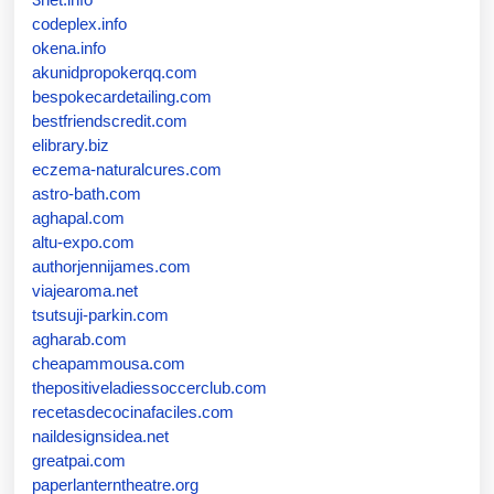
codeplex.info
okena.info
akunidpropokerqq.com
bespokecardetailing.com
bestfriendscredit.com
elibrary.biz
eczema-naturalcures.com
astro-bath.com
aghapal.com
altu-expo.com
authorjennijames.com
viajearoma.net
tsutsuji-parkin.com
agharab.com
cheapammousa.com
thepositiveladiessoccerclub.com
recetasdecocinafaciles.com
naildesignsidea.net
greatpai.com
paperlanterntheatre.org