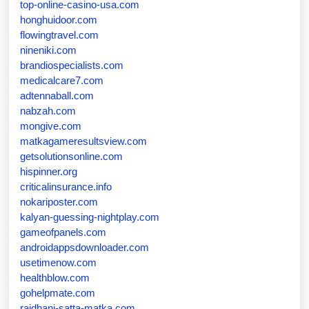
top-online-casino-usa.com
honghuidoor.com
flowingtravel.com
nineniki.com
brandiospecialists.com
medicalcare7.com
adtennaball.com
nabzah.com
mongive.com
matkagameresultsview.com
getsolutionsonline.com
hispinner.org
criticalinsurance.info
nokariposter.com
kalyan-guessing-nightplay.com
gameofpanels.com
androidappsdownloader.com
usetimenow.com
healthblow.com
gohelpmate.com
rajdhani-satta-matka.com