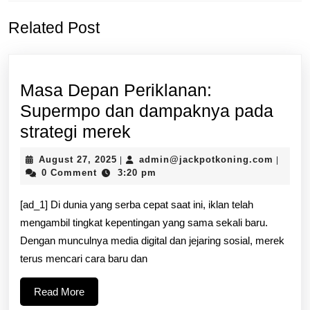
Previous
Next
Related Post
post:
post:
Masa Depan Periklanan:
Supermpo dan dampaknya pada
Masa
strategi merek
Depan
August
admin@
August 27, 2025
admin@jackpotkoning.com
|
|
Periklanan:
27,
0 Comment
3:20 pm
2025
Supermpo
[ad_1] Di dunia yang serba cepat saat ini, iklan telah
dan
mengambil tingkat kepentingan yang sama sekali baru.
dampaknya
Dengan munculnya media digital dan jejaring sosial, merek
pada
terus mencari cara baru dan
strategi
Read
Read More
merek
More