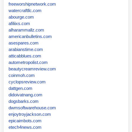
freeworshipnetwork.com
watercraftllc.com
abourge.com
afiliixs.com
alharammallz.com
americanbulletins.com
asespares.com
arabianstime.com
atticabblues.com
autometropolist.com
beautycreamreview.com
coinmoh.com
cyclopsreview.com
dattgen.com
didoivatnang.com
dogsbarks.com
dwmsoftwarehouse.com
enjoytroyjackson.com
epicaimbots.com
etech4news.com