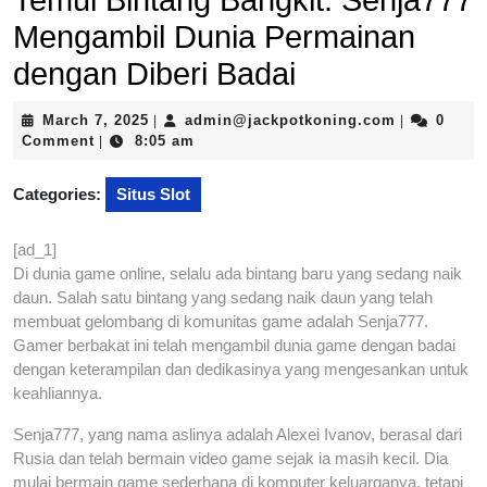
Temui Bintang Bangkit: Senja777
Mengambil Dunia Permainan
dengan Diberi Badai
March
admin@jack
March 7, 2025
admin@jackpotkoning.com
0
|
|
7,
Comment
8:05 am
|
2025
Categories:
Situs Slot
[ad_1]
Di dunia game online, selalu ada bintang baru yang sedang naik
daun. Salah satu bintang yang sedang naik daun yang telah
membuat gelombang di komunitas game adalah Senja777.
Gamer berbakat ini telah mengambil dunia game dengan badai
dengan keterampilan dan dedikasinya yang mengesankan untuk
keahliannya.
Senja777, yang nama aslinya adalah Alexei Ivanov, berasal dari
Rusia dan telah bermain video game sejak ia masih kecil. Dia
mulai bermain game sederhana di komputer keluarganya, tetapi