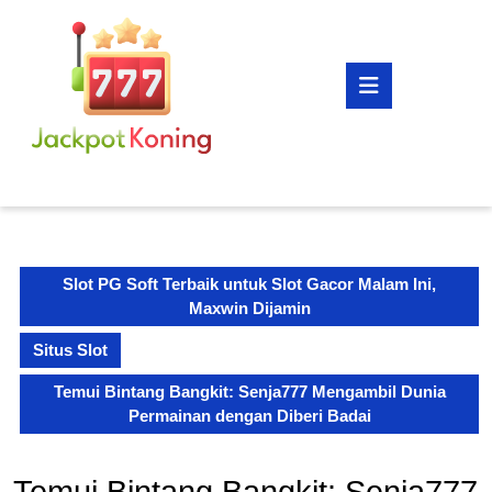
Skip
to
content
Open
Skip
Button
to
content
Slot PG Soft Terbaik untuk Slot Gacor Malam Ini,
Maxwin Dijamin
Situs Slot
Temui Bintang Bangkit: Senja777 Mengambil Dunia
Permainan dengan Diberi Badai