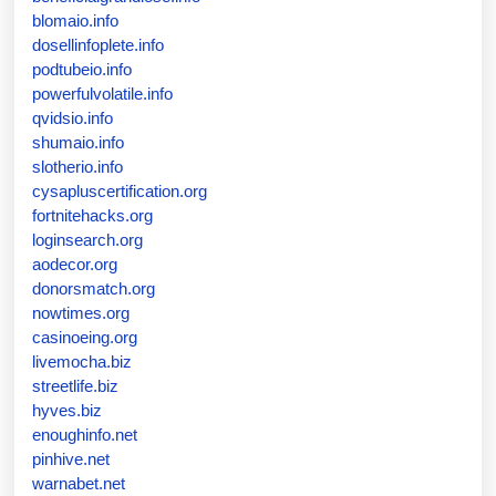
blomaio.info
dosellinfoplete.info
podtubeio.info
powerfulvolatile.info
qvidsio.info
shumaio.info
slotherio.info
cysapluscertification.org
fortnitehacks.org
loginsearch.org
aodecor.org
donorsmatch.org
nowtimes.org
casinoeing.org
livemocha.biz
streetlife.biz
hyves.biz
enoughinfo.net
pinhive.net
warnabet.net