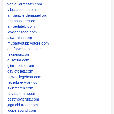
vehicularmaster.com
vibesaccent.com
ampajavierdemiguel.org
brainboosters.co
amberlately.com
joycebriscoe.com
aicarmina.com
mypartysupplystore.com
annforwisconsin.com
findjaipur.com
cultofjim.com
glimmerick.com
davidfollett.com
newcollegebeat.com
reverbnewyork.com
skinmerch.com
usvisaforum.com
bestmovierulz.com
jagalchi-trade.com
loopersound.com