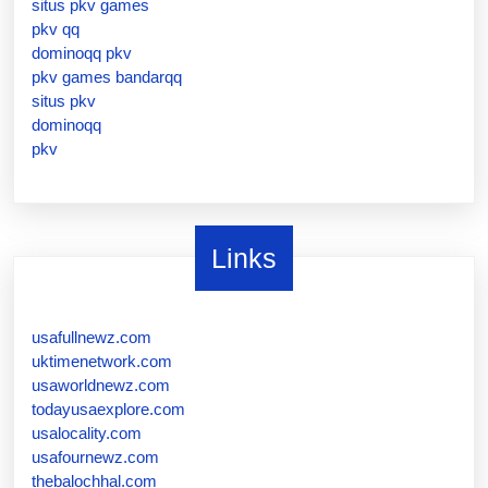
situs pkv games
pkv qq
dominoqq pkv
pkv games bandarqq
situs pkv
dominoqq
pkv
Links
usafullnewz.com
uktimenetwork.com
usaworldnewz.com
todayusaexplore.com
usalocality.com
usafournewz.com
thebalochhal.com