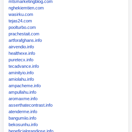
mtsmarketingblog.com
nghekiemtien.com
wasirku.com
tejas24.com
poolturbo.com
prachestait.com
artforafghans.info
airvendio.info
healthexe.info
puretecx.info
tecadvance.info
aminityio.info
amiolahu.info
ampacheme.info
ampullahu.info
aromaxme.info
asserthatecontrast.info
atenderme.info
bangumiio.info
bekosunhu.info
beneficialgrandiose.info