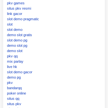
pkv games
situs pkv resmi
link gacor
slot demo pragmatic
slot
slot demo
demo slot gratis
slot demo pg
demo slot pg
demo slot
pkv qq
mix parlay
live hk
slot demo gacor
demo pg
pkv
bandarqq
poker online
situs qq
situs pkv