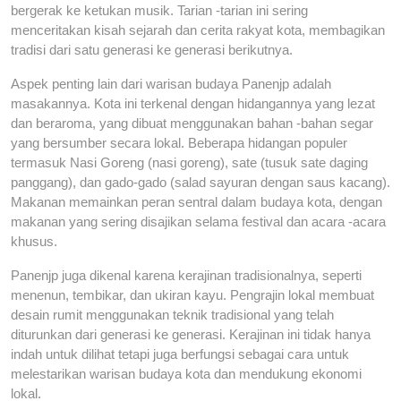
bergerak ke ketukan musik. Tarian -tarian ini sering
menceritakan kisah sejarah dan cerita rakyat kota, membagikan
tradisi dari satu generasi ke generasi berikutnya.
Aspek penting lain dari warisan budaya Panenjp adalah
masakannya. Kota ini terkenal dengan hidangannya yang lezat
dan beraroma, yang dibuat menggunakan bahan -bahan segar
yang bersumber secara lokal. Beberapa hidangan populer
termasuk Nasi Goreng (nasi goreng), sate (tusuk sate daging
panggang), dan gado-gado (salad sayuran dengan saus kacang).
Makanan memainkan peran sentral dalam budaya kota, dengan
makanan yang sering disajikan selama festival dan acara -acara
khusus.
Panenjp juga dikenal karena kerajinan tradisionalnya, seperti
menenun, tembikar, dan ukiran kayu. Pengrajin lokal membuat
desain rumit menggunakan teknik tradisional yang telah
diturunkan dari generasi ke generasi. Kerajinan ini tidak hanya
indah untuk dilihat tetapi juga berfungsi sebagai cara untuk
melestarikan warisan budaya kota dan mendukung ekonomi
lokal.