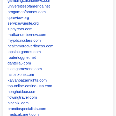
gamblingcasinonews.com
universitiesofamerica.net
progameofbrands.com
qbreview.org
servicewueste.org
zippyrevs.com
matkanumbernow.com
myjobcirculars.com
healthmoreoverfitness.com
topslotxgames.com
routerloggnet.net
dantella6.com
slotsgamesone.com
hispinzone.com
kalyanbazarnights.com
top-online-casino-usa.com
honghuidoor.com
flowingtravel.com
nineniki.com
brandiospecialists.com
medicalcare7.com