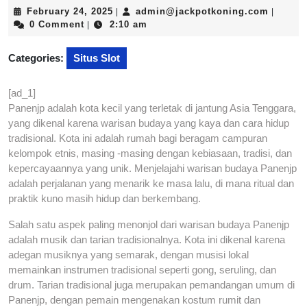
February
admin@
February 24, 2025
admin@jackpotkoning.com
|
|
24,
0 Comment
2:10 am
|
2025
Categories:
Situs Slot
[ad_1]
Panenjp adalah kota kecil yang terletak di jantung Asia Tenggara,
yang dikenal karena warisan budaya yang kaya dan cara hidup
tradisional. Kota ini adalah rumah bagi beragam campuran
kelompok etnis, masing -masing dengan kebiasaan, tradisi, dan
kepercayaannya yang unik. Menjelajahi warisan budaya Panenjp
adalah perjalanan yang menarik ke masa lalu, di mana ritual dan
praktik kuno masih hidup dan berkembang.
Salah satu aspek paling menonjol dari warisan budaya Panenjp
adalah musik dan tarian tradisionalnya. Kota ini dikenal karena
adegan musiknya yang semarak, dengan musisi lokal
memainkan instrumen tradisional seperti gong, seruling, dan
drum. Tarian tradisional juga merupakan pemandangan umum di
Panenjp, dengan pemain mengenakan kostum rumit dan