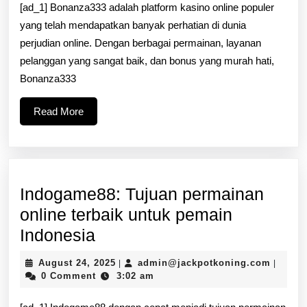
[ad_1] Bonanza333 adalah platform kasino online populer
penggemar
yang telah mendapatkan banyak perhatian di dunia
kasino
perjudian online. Dengan berbagai permainan, layanan
pelanggan yang sangat baik, dan bonus yang murah hati,
Bonanza333
Read
Read More
More
Indogame88: Tujuan permainan
online terbaik untuk pemain
Indogame88:
Indonesia
Tujuan
August
admin@
August 24, 2025
admin@jackpotkoning.com
|
|
permainan
24,
0 Comment
3:02 am
2025
online