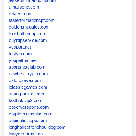
jessepinkmanoutfit.com
umailsend.com
retarys.com
fasterformationcpf.com
goldensnuggles.com
lookbattlemap.com
buyrdpservice.com
yesport.net
tostylo.com
yougetthat.net
sportsnetclub.com
newbestcrypto.com
oxfordsave.com
iclassicgames.com
saung-artikel.com
fasthokivip2.com
observersports.com
cryptominingplus.com
aquinoticiaspe.com
longhairedfrenchbulldog.com
lawyersforhire.co