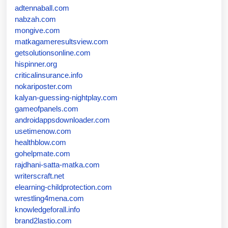
adtennaball.com
nabzah.com
mongive.com
matkagameresultsview.com
getsolutionsonline.com
hispinner.org
criticalinsurance.info
nokariposter.com
kalyan-guessing-nightplay.com
gameofpanels.com
androidappsdownloader.com
usetimenow.com
healthblow.com
gohelpmate.com
rajdhani-satta-matka.com
writerscraft.net
elearning-childprotection.com
wrestling4mena.com
knowledgeforall.info
brand2lastio.com