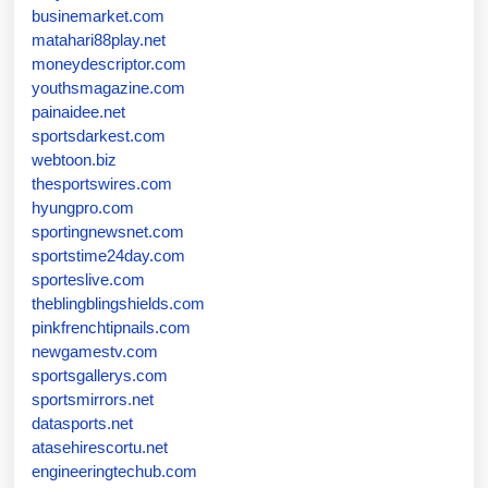
businemarket.com
matahari88play.net
moneydescriptor.com
youthsmagazine.com
painaidee.net
sportsdarkest.com
webtoon.biz
thesportswires.com
hyungpro.com
sportingnewsnet.com
sportstime24day.com
sporteslive.com
theblingblingshields.com
pinkfrenchtipnails.com
newgamestv.com
sportsgallerys.com
sportsmirrors.net
datasports.net
atasehirescortu.net
engineeringtechub.com