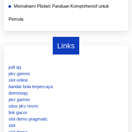
Memahami Plisbet: Panduan Komprehensif untuk
Pemula
Links
judi qq
pkv games
slot online
bandar bola terpercaya
dominoqq
pkv games
situs pkv resmi
link gacor
slot demo pragmatic
slot
slot demo