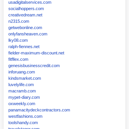
usadigitalservices.com
socialhoppers.com
creativedream.net
n2315.com
getwebonline.com
onlyfansheaven.com
lky08.com
ralph-fiennes.net
fielder-maximum-discount.net
fitfllex.com
genesisbusinesscredit.com
inforuang.com
kindsmarket.com
luvelylife.com
macramb.com
mypet-diary.com
oxweekly.com
panamacitydeckcontractors.com
westfashions.com
toolshandy.com
travelstager.com