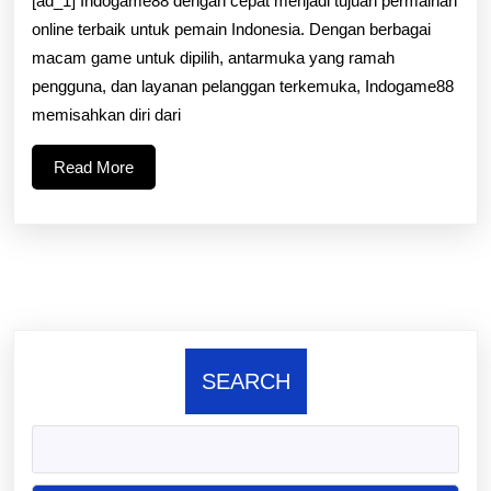
[ad_1] Indogame88 dengan cepat menjadi tujuan permainan
terbaik
online terbaik untuk pemain Indonesia. Dengan berbagai
untuk
macam game untuk dipilih, antarmuka yang ramah
pemain
pengguna, dan layanan pelanggan terkemuka, Indogame88
Indonesia
memisahkan diri dari
Read
Read More
More
SEARCH