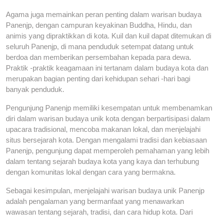
Agama juga memainkan peran penting dalam warisan budaya
Panenjp, dengan campuran keyakinan Buddha, Hindu, dan
animis yang dipraktikkan di kota. Kuil dan kuil dapat ditemukan di
seluruh Panenjp, di mana penduduk setempat datang untuk
berdoa dan memberikan persembahan kepada para dewa.
Praktik -praktik keagamaan ini tertanam dalam budaya kota dan
merupakan bagian penting dari kehidupan sehari -hari bagi
banyak penduduk.
Pengunjung Panenjp memiliki kesempatan untuk membenamkan
diri dalam warisan budaya unik kota dengan berpartisipasi dalam
upacara tradisional, mencoba makanan lokal, dan menjelajahi
situs bersejarah kota. Dengan mengalami tradisi dan kebiasaan
Panenjp, pengunjung dapat memperoleh pemahaman yang lebih
dalam tentang sejarah budaya kota yang kaya dan terhubung
dengan komunitas lokal dengan cara yang bermakna.
Sebagai kesimpulan, menjelajahi warisan budaya unik Panenjp
adalah pengalaman yang bermanfaat yang menawarkan
wawasan tentang sejarah, tradisi, dan cara hidup kota. Dari