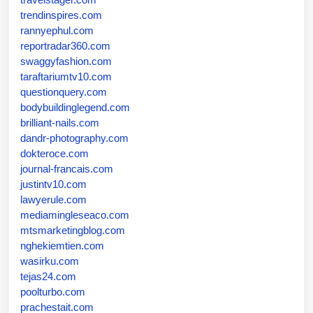
trendinspires.com
rannyephul.com
reportradar360.com
swaggyfashion.com
taraftariumtv10.com
questionquery.com
bodybuildinglegend.com
brilliant-nails.com
dandr-photography.com
dokteroce.com
journal-francais.com
justintv10.com
lawyerule.com
mediamingleseaco.com
mtsmarketingblog.com
nghekiemtien.com
wasirku.com
tejas24.com
poolturbo.com
prachestait.com