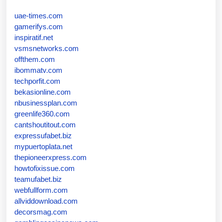
uae-times.com
gamerifys.com
inspiratif.net
vsmsnetworks.com
offthem.com
ibommatv.com
techporfit.com
bekasionline.com
nbusinessplan.com
greenlife360.com
cantshoutitout.com
expressufabet.biz
mypuertoplata.net
thepioneerxpress.com
howtofixissue.com
teamufabet.biz
webfullform.com
allviddownload.com
decorsmag.com