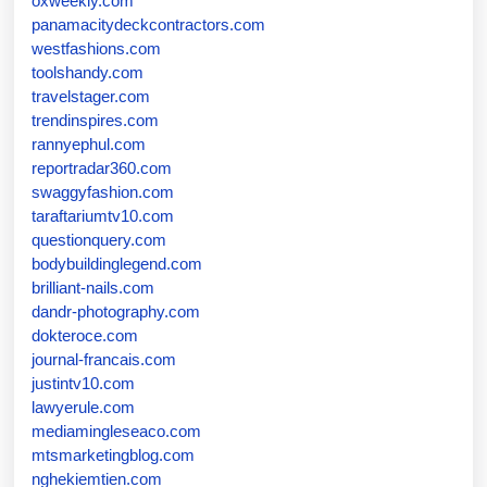
oxweekly.com
panamacitydeckcontractors.com
westfashions.com
toolshandy.com
travelstager.com
trendinspires.com
rannyephul.com
reportradar360.com
swaggyfashion.com
taraftariumtv10.com
questionquery.com
bodybuildinglegend.com
brilliant-nails.com
dandr-photography.com
dokteroce.com
journal-francais.com
justintv10.com
lawyerule.com
mediamingleseaco.com
mtsmarketingblog.com
nghekiemtien.com