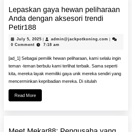
Lepaskan gaya hewan peliharaan
Anda dengan aksesori trendi
Lepaskan
Petir188
gaya
July
admin@jac
July 5, 2025
admin@jackpotkoning.com
|
|
hewan
5,
0 Comment
7:18 am
2025
peliharaan
[ad_1] Sebagai pemilik hewan peliharaan, kami selalu ingin
Anda
teman -teman berbulu kami terlihat terbaik. Sama seperti
dengan
kita, mereka layak memiliki gaya unik mereka sendiri yang
aksesori
mencerminkan kepribadian mereka. Di situlah
trendi
Read
Read More
Petir188
More
Meet Mekar88: Pengusaha yang