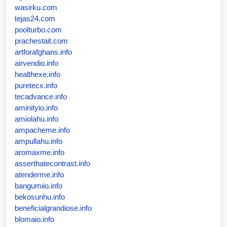
wasirku.com
tejas24.com
poolturbo.com
prachestait.com
artforafghans.info
airvendio.info
healthexe.info
puretecx.info
tecadvance.info
aminityio.info
amiolahu.info
ampacheme.info
ampullahu.info
aromaxme.info
asserthatecontrast.info
atenderme.info
bangumiio.info
bekosunhu.info
beneficialgrandiose.info
blomaio.info