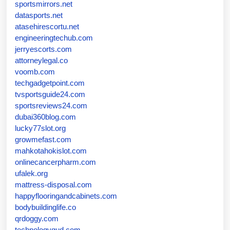
sportsmirrors.net
datasports.net
atasehirescortu.net
engineeringtechub.com
jerryescorts.com
attorneylegal.co
voomb.com
techgadgetpoint.com
tvsportsguide24.com
sportsreviews24.com
dubai360blog.com
lucky77slot.org
growmefast.com
mahkotahokislot.com
onlinecancerpharm.com
ufalek.org
mattress-disposal.com
happyflooringandcabinets.com
bodybuildinglife.co
qrdoggy.com
technologygud.com