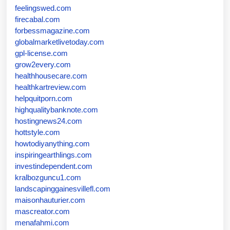
feelingswed.com
firecabal.com
forbessmagazine.com
globalmarketlivetoday.com
gpl-license.com
grow2every.com
healthhousecare.com
healthkartreview.com
helpquitporn.com
highqualitybanknote.com
hostingnews24.com
hottstyle.com
howtodiyanything.com
inspiringearthlings.com
investindependent.com
kralbozguncu1.com
landscapinggainesvillefl.com
maisonhauturier.com
mascreator.com
menafahmi.com