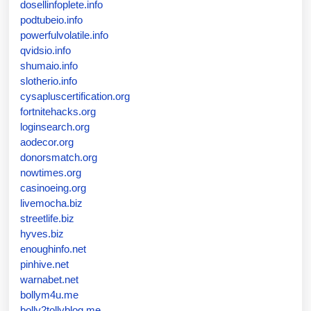
dosellinfoplete.info
podtubeio.info
powerfulvolatile.info
qvidsio.info
shumaio.info
slotherio.info
cysapluscertification.org
fortnitehacks.org
loginsearch.org
aodecor.org
donorsmatch.org
nowtimes.org
casinoeing.org
livemocha.biz
streetlife.biz
hyves.biz
enoughinfo.net
pinhive.net
warnabet.net
bollym4u.me
bolly2tollyblog.me