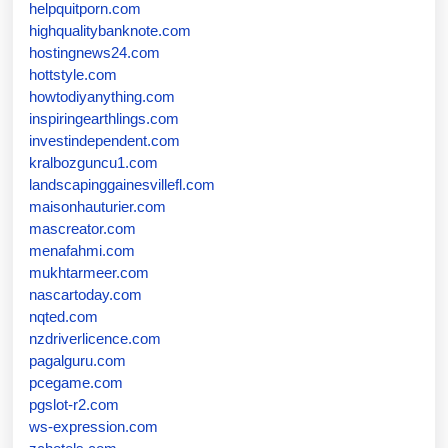
helpquitporn.com
highqualitybanknote.com
hostingnews24.com
hottstyle.com
howtodiyanything.com
inspiringearthlings.com
investindependent.com
kralbozguncu1.com
landscapinggainesvillefl.com
maisonhauturier.com
mascreator.com
menafahmi.com
mukhtarmeer.com
nascartoday.com
nqted.com
nzdriverlicence.com
pagalguru.com
pcegame.com
pgslot-r2.com
ws-expression.com