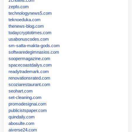
zchotels.com
zepfo.com
technologynews5.com
teknoeduka.com
thenews-blog.com
todaycryptotimes.com
usabonuscodes.com
sm-satta-makta-gods.com
softwaredegimnasios.com
soopermagazine.com
spacecoastdailys.com
readytrademark.com
renovationsrated.com
scoziarestaurant.com
seohart.com
set-cleaning.com
promodesignai.com
publicistspaper.com
quindaily.com
abosulte.com
aiverse24.com