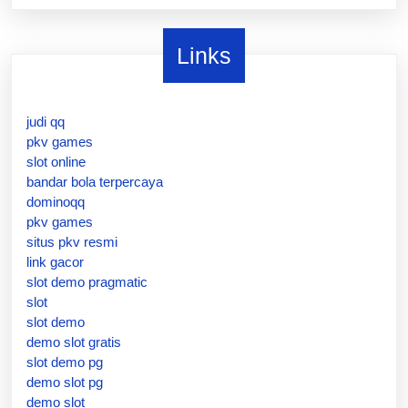
Links
judi qq
pkv games
slot online
bandar bola terpercaya
dominoqq
pkv games
situs pkv resmi
link gacor
slot demo pragmatic
slot
slot demo
demo slot gratis
slot demo pg
demo slot pg
demo slot