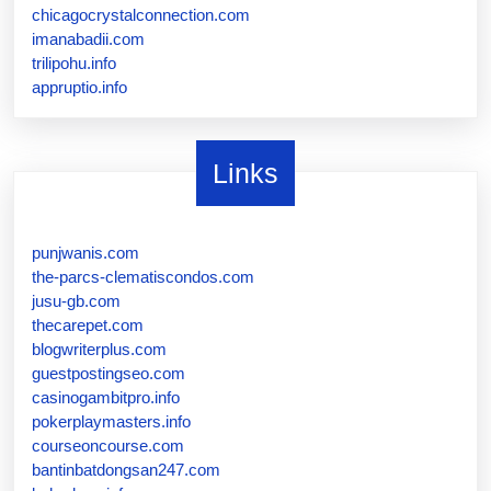
chicagocrystalconnection.com
imanabadii.com
trilipohu.info
appruptio.info
Links
punjwanis.com
the-parcs-clematiscondos.com
jusu-gb.com
thecarepet.com
blogwriterplus.com
guestpostingseo.com
casinogambitpro.info
pokerplaymasters.info
courseoncourse.com
bantinbatdongsan247.com