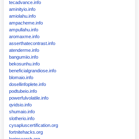
tecadvance.info
aminityio.info
amiolahu.info
ampacheme.info
ampullahu.info
aromaxme.info
asserthatecontrast.info
atenderme.info
bangumiio.info
bekosunhu.info
beneficialgrandiose.info
blomaio.info
dosellinfoplete.info
podtubeio.info
powerfulvolatile.info
qvidsio.info
shumaio.info
slotherio.info
cysapluscertification.org
fortnitehacks.org
loginsearch.org