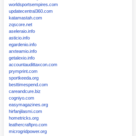
worldsportsempires.com
updatecentral360.com
katamastah.com
zqscore.net
aseleraio.info
asticio.info
egardenio.info
arxteamio.info
getalexio.info
accountaudittaxcon.com
prymprint.com
sportkeeda.org
besttimespend.com
careandcure.biz
cogniyo.com
easymagazines.org
hirfanjilasmi.com
hometricks.org
leathercraftpro.com
microgridpower.org