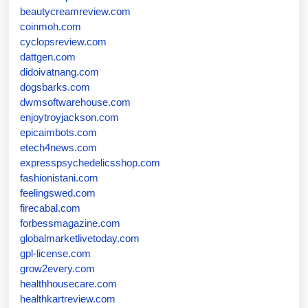
beautycreamreview.com
coinmoh.com
cyclopsreview.com
dattgen.com
didoivatnang.com
dogsbarks.com
dwmsoftwarehouse.com
enjoytroyjackson.com
epicaimbots.com
etech4news.com
expresspsychedelicsshop.com
fashionistani.com
feelingswed.com
firecabal.com
forbessmagazine.com
globalmarketlivetoday.com
gpl-license.com
grow2every.com
healthhousecare.com
healthkartreview.com