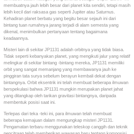
membuatnya jauh lebih besar dari planet kita sendiri, tetapi masih
lebih kecil dari raksasa gas seperti Jupiter atau Saturnus.
Kehadiran planet berbatu yang begitu besar sejauh ini dari
bintang tuan rumahnya jarang terjadi di alam semesta yang
dikenal, menimbulkan pertanyaan tentang bagaimana
keadaannya.
Misteri lain di sekitar JP1131 adalah orbitnya yang tidak biasa.
Tidak seperti kebanyakan planet, yang mengikuti jalur yang relatif
melingkar di sekitar bintang -bintang mereka, JP1131 memiliki
orbit yang sangat memanjang yang membawanya jauh ke
pinggiran tata surya sebelum berayun kembali dekat dengan
bintangnya. Orbit eksentrik ini telah membuat beberapa ilmuwan
berspekulasi bahwa JP1131 mungkin merupakan planet jahat
yang ditangkap oleh tarikan gravitasi bintangnya, daripada
membentuk posisi saat ini.
Terlepas dari teka -teki ini, para ilmuwan telah membuat
beberapa kemajuan dalam mengungkap misteri JP1131.
Pengamatan terbaru menggunakan teleskop canggih dan teknik
pencitraan telah memberikan wawasan baru tentang komposisi