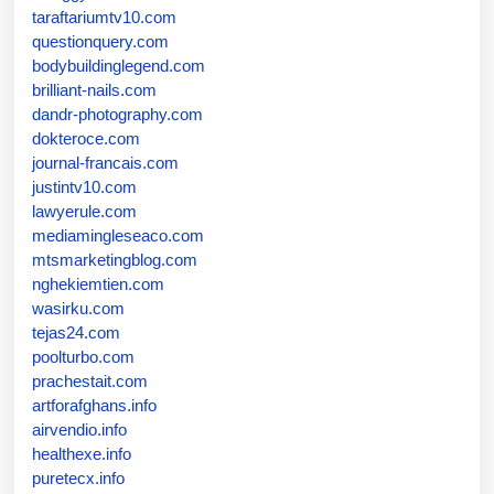
taraftariumtv10.com
questionquery.com
bodybuildinglegend.com
brilliant-nails.com
dandr-photography.com
dokteroce.com
journal-francais.com
justintv10.com
lawyerule.com
mediamingleseaco.com
mtsmarketingblog.com
nghekiemtien.com
wasirku.com
tejas24.com
poolturbo.com
prachestait.com
artforafghans.info
airvendio.info
healthexe.info
puretecx.info