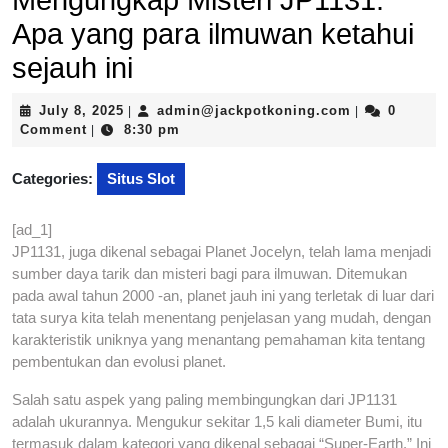
Mengungkap Misteri JP1131:
Apa yang para ilmuwan ketahui
sejauh ini
July
admin@jackp
July 8, 2025
admin@jackpotkoning.com
0
|
|
8,
Comment
8:30 pm
|
2025
Categories:
Situs Slot
[ad_1]
JP1131, juga dikenal sebagai Planet Jocelyn, telah lama menjadi
sumber daya tarik dan misteri bagi para ilmuwan. Ditemukan
pada awal tahun 2000 -an, planet jauh ini yang terletak di luar dari
tata surya kita telah menentang penjelasan yang mudah, dengan
karakteristik uniknya yang menantang pemahaman kita tentang
pembentukan dan evolusi planet.
Salah satu aspek yang paling membingungkan dari JP1131
adalah ukurannya. Mengukur sekitar 1,5 kali diameter Bumi, itu
termasuk dalam kategori yang dikenal sebagai “Super-Earth.” Ini