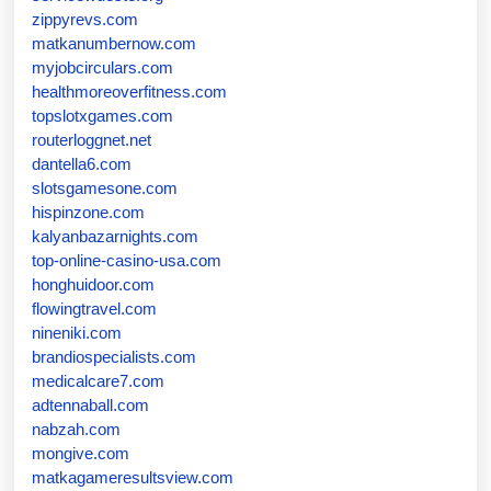
zippyrevs.com
matkanumbernow.com
myjobcirculars.com
healthmoreoverfitness.com
topslotxgames.com
routerloggnet.net
dantella6.com
slotsgamesone.com
hispinzone.com
kalyanbazarnights.com
top-online-casino-usa.com
honghuidoor.com
flowingtravel.com
nineniki.com
brandiospecialists.com
medicalcare7.com
adtennaball.com
nabzah.com
mongive.com
matkagameresultsview.com