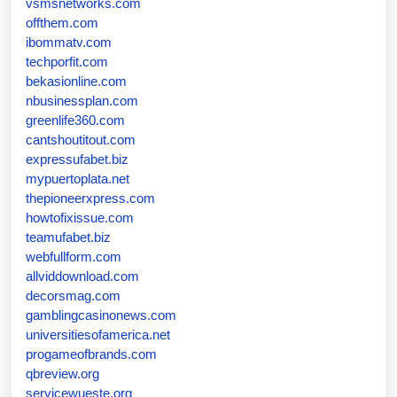
vsmsnetworks.com
offthem.com
ibommatv.com
techporfit.com
bekasionline.com
nbusinessplan.com
greenlife360.com
cantshoutitout.com
expressufabet.biz
mypuertoplata.net
thepioneerxpress.com
howtofixissue.com
teamufabet.biz
webfullform.com
allviddownload.com
decorsmag.com
gamblingcasinonews.com
universitiesofamerica.net
progameofbrands.com
qbreview.org
servicewueste.org