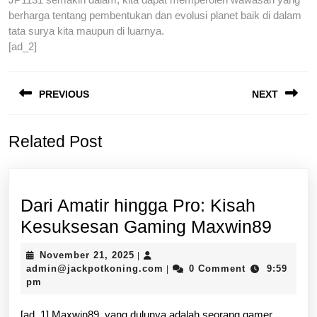
berharga tentang pembentukan dan evolusi planet baik di dalam
tata surya kita maupun di luarnya.
[ad_2]
Post
PREVIOUS
NEXT
navigation
Previous
Next
Related Post
post:
post:
Dari Amatir hingga Pro: Kisah
Dari
Kesuksesan Gaming Maxwin89
Amati
November
November 21, 2025
|
hingg
21,
admin@jackpotkoning.com
admin@jackpotkoning.com
0 Comment
9:59
|
2025
pm
Pro:
Kisah
[ad_1] Maxwin89, yang dulunya adalah seorang gamer