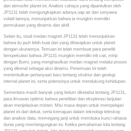
dan atmosfer planet ini. Analisis cahaya yang dipantulkan oleh
JP1131 telah mengungkapkan adanya uap air dan senyawa
volatil lainnya, menunjukkan bahwa ia mungkin memiliki
permukaan yang dinamis dan aktif.
Selain itu, studi medan magnet JP1131 telah menunjukkan
bahwa itu jauh lebih kuat dari yang diharapkan untuk planet
dengan ukurannya. Temuan ini telah membuat para peneliti
berspekulasi bahwa JP1131 mungkin memiliki inti cair, mirip
dengan Bumi, yang menghasilkan medan magnet melalui proses
yang dikenal sebagai aksi dinamo. Penemuan ini telah
menimbulkan pertanyaan baru tentang struktur dan geologi
internal planet ini, serta potensinya untuk mendukung kehidupan.
Sementara masih banyak yang belum diketahui tentang JP1131,
para ilmuwan optimis bahwa penelitian dan eksplorasi lanjutan
akan menjelaskan misteri. Misi masa depan untuk mempelajari
planet ini dari dekat, serta kemajuan dalam teknologi teleskop
dan analisis data, memegang janji untuk membuka kunci rahasia
dunia yang membingungkan ini. Ketika pemahaman kita tentang
JP1131 semakin dalam, kita dapat memperoleh wawasan yang