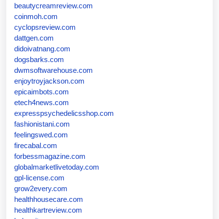
beautycreamreview.com
coinmoh.com
cyclopsreview.com
dattgen.com
didoivatnang.com
dogsbarks.com
dwmsoftwarehouse.com
enjoytroyjackson.com
epicaimbots.com
etech4news.com
expresspsychedelicsshop.com
fashionistani.com
feelingswed.com
firecabal.com
forbessmagazine.com
globalmarketlivetoday.com
gpl-license.com
grow2every.com
healthhousecare.com
healthkartreview.com