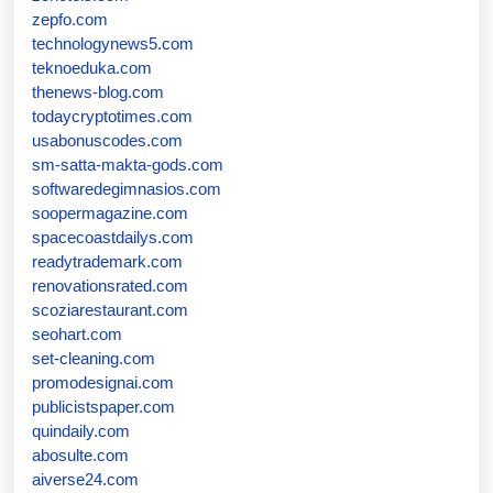
zepfo.com
technologynews5.com
teknoeduka.com
thenews-blog.com
todaycryptotimes.com
usabonuscodes.com
sm-satta-makta-gods.com
softwaredegimnasios.com
soopermagazine.com
spacecoastdailys.com
readytrademark.com
renovationsrated.com
scoziarestaurant.com
seohart.com
set-cleaning.com
promodesignai.com
publicistspaper.com
quindaily.com
abosulte.com
aiverse24.com