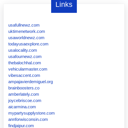
Links
usafullnewz.com
uktimenetwork.com
usaworldnewz.com
todayusaexplore.com
usalocality.com
usafournewz.com
thebalochhal.com
vehicularmaster.com
vibesaccent.com
ampajavierdemiguel.org
brainboosters.co
amberlately.com
joycebriscoe.com
aicarmina.com
mypartysupplystore.com
annforwisconsin.com
findjaipur.com