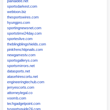
painaidee.net
sportsdarkest.com
webtoon.biz
thesportswires.com
hyungpro.com
sportingnewsnet.com
sportstime24day.com
sporteslive.com
theblingblingshields.com
pinkfrenchtipnails.com
newgamestv.com
sportsgallerys.com
sportsmirrors.net
datasports.net
atasehirescortu.net
engineeringtechub.com
jerryescorts.com
attorneylegal.co
voomb.com
techgadgetpoint.com
tvsportsguide24.com