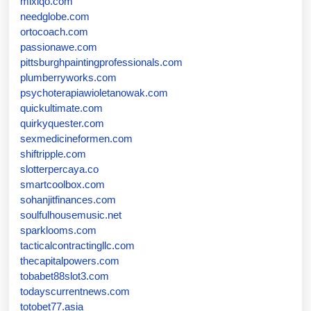
mixiqo.com
needglobe.com
ortocoach.com
passionawe.com
pittsburghpaintingprofessionals.com
plumberryworks.com
psychoterapiawioletanowak.com
quickultimate.com
quirkyquester.com
sexmedicineformen.com
shiftripple.com
slotterpercaya.co
smartcoolbox.com
sohanjitfinances.com
soulfulhousemusic.net
sparklooms.com
tacticalcontractingllc.com
thecapitalpowers.com
tobabet88slot3.com
todayscurrentnews.com
totobet77.asia