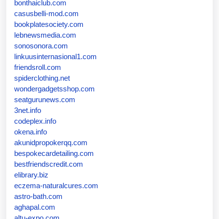
bonthaiclub.com
casusbelli-mod.com
bookplatesociety.com
lebnewsmedia.com
sonosonora.com
linkuusinternasional1.com
friendsroll.com
spiderclothing.net
wondergadgetsshop.com
seatgurunews.com
3net.info
codeplex.info
okena.info
akunidpropokerqq.com
bespokecardetailing.com
bestfriendscredit.com
elibrary.biz
eczema-naturalcures.com
astro-bath.com
aghapal.com
altu-expo.com