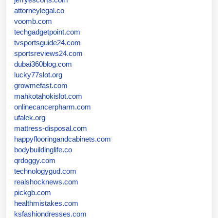
attorneylegal.co
voomb.com
techgadgetpoint.com
tvsportsguide24.com
sportsreviews24.com
dubai360blog.com
lucky77slot.org
growmefast.com
mahkotahokislot.com
onlinecancerpharm.com
ufalek.org
mattress-disposal.com
happyflooringandcabinets.com
bodybuildinglife.co
qrdoggy.com
technologygud.com
realshocknews.com
pickgb.com
healthmistakes.com
ksfashiondresses.com