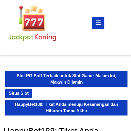
Skip
to
content
Open
Skip
Button
to
content
Slot PG Soft Terbaik untuk Slot Gacor Malam Ini,
Maxwin Dijamin
Situs Slot
HappyBet188: Tiket Anda menuju Kesenangan dan
Hiburan Tanpa Akhir