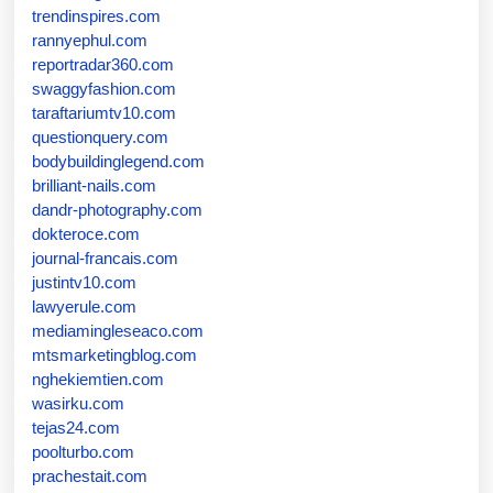
trendinspires.com
rannyephul.com
reportradar360.com
swaggyfashion.com
taraftariumtv10.com
questionquery.com
bodybuildinglegend.com
brilliant-nails.com
dandr-photography.com
dokteroce.com
journal-francais.com
justintv10.com
lawyerule.com
mediamingleseaco.com
mtsmarketingblog.com
nghekiemtien.com
wasirku.com
tejas24.com
poolturbo.com
prachestait.com