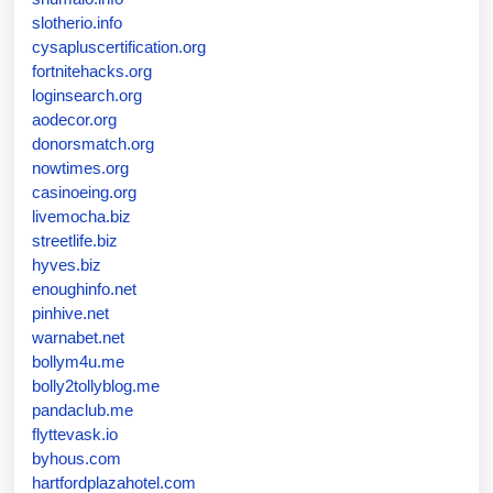
slotherio.info
cysapluscertification.org
fortnitehacks.org
loginsearch.org
aodecor.org
donorsmatch.org
nowtimes.org
casinoeing.org
livemocha.biz
streetlife.biz
hyves.biz
enoughinfo.net
pinhive.net
warnabet.net
bollym4u.me
bolly2tollyblog.me
pandaclub.me
flyttevask.io
byhous.com
hartfordplazahotel.com