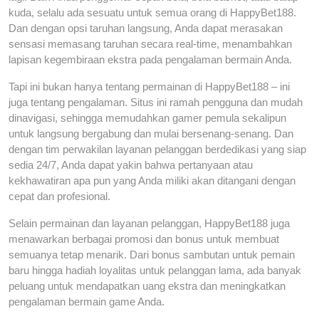
kuda, selalu ada sesuatu untuk semua orang di HappyBet188.
Dan dengan opsi taruhan langsung, Anda dapat merasakan
sensasi memasang taruhan secara real-time, menambahkan
lapisan kegembiraan ekstra pada pengalaman bermain Anda.
Tapi ini bukan hanya tentang permainan di HappyBet188 – ini
juga tentang pengalaman. Situs ini ramah pengguna dan mudah
dinavigasi, sehingga memudahkan gamer pemula sekalipun
untuk langsung bergabung dan mulai bersenang-senang. Dan
dengan tim perwakilan layanan pelanggan berdedikasi yang siap
sedia 24/7, Anda dapat yakin bahwa pertanyaan atau
kekhawatiran apa pun yang Anda miliki akan ditangani dengan
cepat dan profesional.
Selain permainan dan layanan pelanggan, HappyBet188 juga
menawarkan berbagai promosi dan bonus untuk membuat
semuanya tetap menarik. Dari bonus sambutan untuk pemain
baru hingga hadiah loyalitas untuk pelanggan lama, ada banyak
peluang untuk mendapatkan uang ekstra dan meningkatkan
pengalaman bermain game Anda.