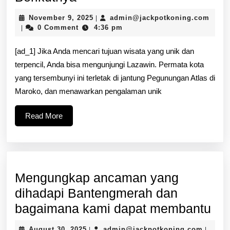
Lazawin
November
November 9, 2025
admin@jackpotkoning.com
|
Harus
admin@jackpotkoning.com
9,
0 Comment
4:36 pm
|
2025
Menjadi
[ad_1] Jika Anda mencari tujuan wisata yang unik dan
Tujuan
terpencil, Anda bisa mengunjungi Lazawin. Permata kota
Perjalanan
yang tersembunyi ini terletak di jantung Pegunungan Atlas di
Anda
Maroko, dan menawarkan pengalaman unik
Berikutnya
Read
Read More
More
Mengungkap ancaman yang
dihadapi Bantengmerah dan
Me
bagaimana kami dapat membantu
an
August
admin@
August 30, 2025
admin@jackpotkoning.com
|
|