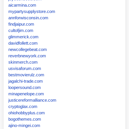
aicarmina.com
mypartysupplystore.com
annforwisconsin.com
findjaipur.com
cultofjim.com
glimmerick.com
davidfollett.com
newcollegebeat.com
reverbnewyork.com
skinmerch.com
usvisaforum.com
bestmovierulz.com
jagalchi-trade.com
loopersound.com
minapenelope.com
justicereformalliance.com
cryptoglax.com
ohiohobbyplus.com
bogothemes.com
ajino-mingei.com