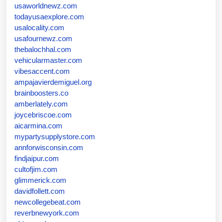
usaworldnewz.com
todayusaexplore.com
usalocality.com
usafournewz.com
thebalochhal.com
vehicularmaster.com
vibesaccent.com
ampajavierdemiguel.org
brainboosters.co
amberlately.com
joycebriscoe.com
aicarmina.com
mypartysupplystore.com
annforwisconsin.com
findjaipur.com
cultofjim.com
glimmerick.com
davidfollett.com
newcollegebeat.com
reverbnewyork.com