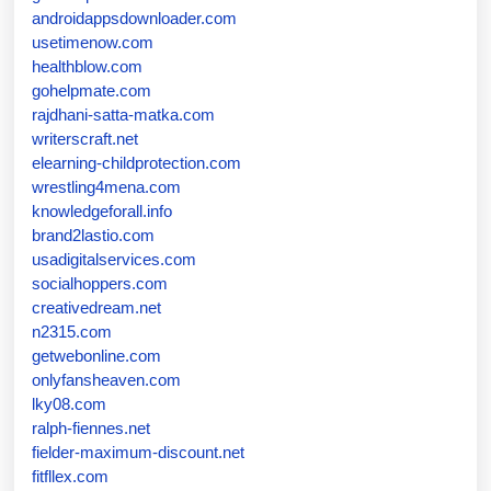
androidappsdownloader.com
usetimenow.com
healthblow.com
gohelpmate.com
rajdhani-satta-matka.com
writerscraft.net
elearning-childprotection.com
wrestling4mena.com
knowledgeforall.info
brand2lastio.com
usadigitalservices.com
socialhoppers.com
creativedream.net
n2315.com
getwebonline.com
onlyfansheaven.com
lky08.com
ralph-fiennes.net
fielder-maximum-discount.net
fitfllex.com