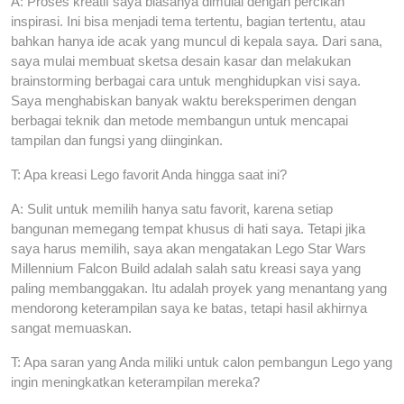
A: Proses kreatif saya biasanya dimulai dengan percikan
inspirasi. Ini bisa menjadi tema tertentu, bagian tertentu, atau
bahkan hanya ide acak yang muncul di kepala saya. Dari sana,
saya mulai membuat sketsa desain kasar dan melakukan
brainstorming berbagai cara untuk menghidupkan visi saya.
Saya menghabiskan banyak waktu bereksperimen dengan
berbagai teknik dan metode membangun untuk mencapai
tampilan dan fungsi yang diinginkan.
T: Apa kreasi Lego favorit Anda hingga saat ini?
A: Sulit untuk memilih hanya satu favorit, karena setiap
bangunan memegang tempat khusus di hati saya. Tetapi jika
saya harus memilih, saya akan mengatakan Lego Star Wars
Millennium Falcon Build adalah salah satu kreasi saya yang
paling membanggakan. Itu adalah proyek yang menantang yang
mendorong keterampilan saya ke batas, tetapi hasil akhirnya
sangat memuaskan.
T: Apa saran yang Anda miliki untuk calon pembangun Lego yang
ingin meningkatkan keterampilan mereka?