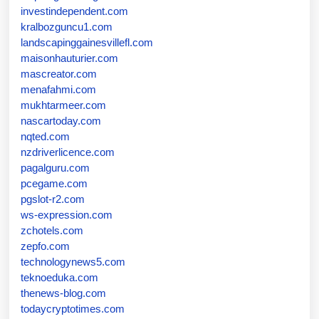
investindependent.com
kralbozguncu1.com
landscapinggainesvillefl.com
maisonhauturier.com
mascreator.com
menafahmi.com
mukhtarmeer.com
nascartoday.com
nqted.com
nzdriverlicence.com
pagalguru.com
pcegame.com
pgslot-r2.com
ws-expression.com
zchotels.com
zepfo.com
technologynews5.com
teknoeduka.com
thenews-blog.com
todaycryptotimes.com