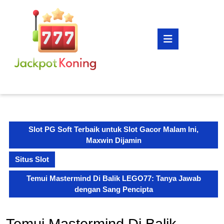
Skip
to
content
Open
Skip
Button
to
content
Slot PG Soft Terbaik untuk Slot Gacor Malam Ini,
Maxwin Dijamin
Situs Slot
Temui Mastermind Di Balik LEGO77: Tanya Jawab
dengan Sang Pencipta