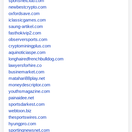
sportsnetclub.com
newbestcrypto.com
oxfordsave.com
iclassicgames.com
saung-artikel.com
fasthokivip2.com
observersports.com
cryptominingplus.com
aquinoticiaspe.com
longhairedfrenchbulldog.com
lawyersforhire.co
businemarket.com
matahari88play.net
moneydescriptor.com
youthsmagazine.com
painaidee.net
sportsdarkest.com
webtoon.biz
thesportswires.com
hyungpro.com
sportingnewsnet.com