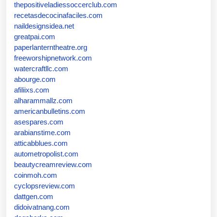
thepositiveladiessoccerclub.com
recetasdecocinafaciles.com
naildesignsidea.net
greatpai.com
paperlanterntheatre.org
freeworshipnetwork.com
watercraftllc.com
abourge.com
afiliixs.com
alharammallz.com
americanbulletins.com
asespares.com
arabianstime.com
atticabblues.com
autometropolist.com
beautycreamreview.com
coinmoh.com
cyclopsreview.com
dattgen.com
didoivatnang.com