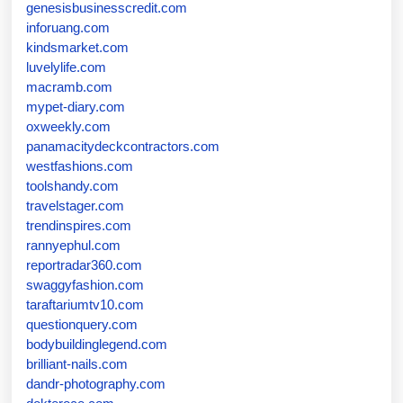
genesisbusinesscredit.com
inforuang.com
kindsmarket.com
luvelylife.com
macramb.com
mypet-diary.com
oxweekly.com
panamacitydeckcontractors.com
westfashions.com
toolshandy.com
travelstager.com
trendinspires.com
rannyephul.com
reportradar360.com
swaggyfashion.com
taraftariumtv10.com
questionquery.com
bodybuildinglegend.com
brilliant-nails.com
dandr-photography.com