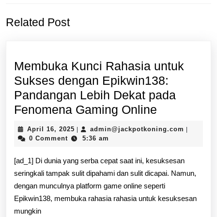
Previous
Next
Related Post
post:
post:
Membuka Kunci Rahasia untuk
Sukses dengan Epikwin138:
Pandangan Lebih Dekat pada
Membuka
Fenomena Gaming Online
Kunci
April
admin@ja
April 16, 2025
admin@jackpotkoning.com
|
|
Rahasia
16,
0 Comment
5:36 am
2025
untuk
[ad_1] Di dunia yang serba cepat saat ini, kesuksesan
Sukses
seringkali tampak sulit dipahami dan sulit dicapai. Namun,
dengan
dengan munculnya platform game online seperti
Epikwin138
Epikwin138, membuka rahasia rahasia untuk kesuksesan
Pandanga
mungkin