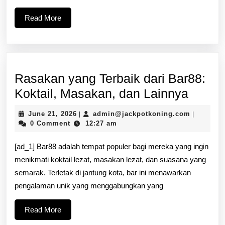
Lebih
Read
Read More
Dekat
More
pada
Fenomena
Gaming
Rasakan yang Terbaik dari Bar88:
Online
Rasak
Koktail, Masakan, dan Lainnya
yang
June
admin@ja
June 21, 2026
admin@jackpotkoning.com
|
|
Terbai
21,
0 Comment
12:27 am
2026
dari
[ad_1] Bar88 adalah tempat populer bagi mereka yang ingin
Bar88:
menikmati koktail lezat, masakan lezat, dan suasana yang
Koktail
semarak. Terletak di jantung kota, bar ini menawarkan
Masak
pengalaman unik yang menggabungkan yang
dan
Read
Read More
Lainn
More