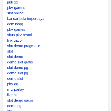
judi qq
pkv games
slot online
bandar bola terpercaya
dominoqq
pkv games
situs pkv resmi
link gacor
slot demo pragmatic
slot
slot demo
demo slot gratis
slot demo pg
demo slot pg
demo slot
pkv qq
mix parlay
live hk
slot demo gacor
demo pg