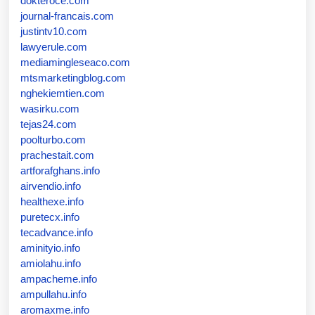
dokteroce.com
journal-francais.com
justintv10.com
lawyerule.com
mediamingleseaco.com
mtsmarketingblog.com
nghekiemtien.com
wasirku.com
tejas24.com
poolturbo.com
prachestait.com
artforafghans.info
airvendio.info
healthexe.info
puretecx.info
tecadvance.info
aminityio.info
amiolahu.info
ampacheme.info
ampullahu.info
aromaxme.info