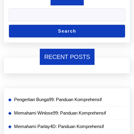
Search
RECENT POSTS
Pengertian Bunga99: Panduan Komprehensif
Memahami Winlose99: Panduan Komprehensif
Memahami Parlay4D: Panduan Komprehensif