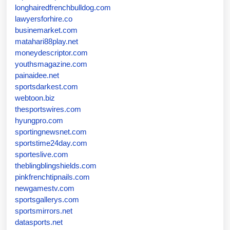
longhairedfrenchbulldog.com
lawyersforhire.co
businemarket.com
matahari88play.net
moneydescriptor.com
youthsmagazine.com
painaidee.net
sportsdarkest.com
webtoon.biz
thesportswires.com
hyungpro.com
sportingnewsnet.com
sportstime24day.com
sporteslive.com
theblingblingshields.com
pinkfrenchtipnails.com
newgamestv.com
sportsgallerys.com
sportsmirrors.net
datasports.net