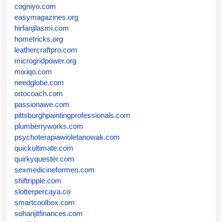
cogniyo.com
easymagazines.org
hirfanjilasmi.com
hometricks.org
leathercraftpro.com
microgridpower.org
mixiqo.com
needglobe.com
ortocoach.com
passionawe.com
pittsburghpaintingprofessionals.com
plumberryworks.com
psychoterapiawioletanowak.com
quickultimate.com
quirkyquester.com
sexmedicineformen.com
shiftripple.com
slotterpercaya.co
smartcoolbox.com
sohanjitfinances.com