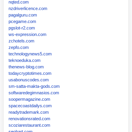
nqted.com
nzdriverlicence.com
pagalguru.com
pcegame.com
pgslot-r2.com
ws-expression.com
zchotels.com
zepfo.com
technologynews5.com
teknoeduka.com
thenews-blog.com
todaycryptotimes.com
usabonuscodes.com
sm-satta-makta-gods.com
softwaredegimnasios.com
soopermagazine.com
spacecoastdailys.com
readytrademark.com
renovationsrated.com
scoziarestaurant.com
seohart.com