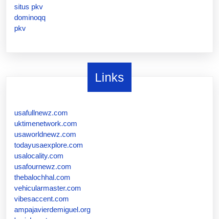
situs pkv
dominoqq
pkv
Links
usafullnewz.com
uktimenetwork.com
usaworldnewz.com
todayusaexplore.com
usalocality.com
usafournewz.com
thebalochhal.com
vehicularmaster.com
vibesaccent.com
ampajavierdemiguel.org