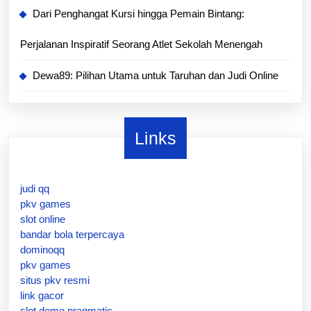
Dari Penghangat Kursi hingga Pemain Bintang:
Perjalanan Inspiratif Seorang Atlet Sekolah Menengah
Dewa89: Pilihan Utama untuk Taruhan dan Judi Online
Links
judi qq
pkv games
slot online
bandar bola terpercaya
dominoqq
pkv games
situs pkv resmi
link gacor
slot demo pragmatic