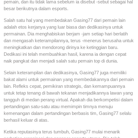
pemain, dan itu tidak lama sebelum ia disebut -sebut sebagai hal
besar berikutnya dalam esports.
Salah satu hal yang membedakan Gasing77 dari pemain lain
adalah etos kerjanya yang luar biasa dan dedikasinya untuk
permainan. Dia menghabiskan berjam -jam setiap hari berlatih
dan mengasah keterampilannya, terus -menerus berusaha untuk
meningkatkan dan mendorong dirinya ke ketinggian baru.
Dedikasi ini telah membuahkan hasil, karena ia dengan cepat
naik pangkat dan menjadi salah satu pemain top di dunia.
Selain keterampilan dan dedikasinya, Gasing77 juga memiliki
bakat alami untuk permainan yang membedakannya dari pemain
lain. Refleks cepat, pemikiran strategis, dan kemampuannya
untuk tetap tenang di bawah tekanan menjadikannya lawan yang
tangguh di medan perang virtual. Apakah dia berkompetisi dalam
pertandingan satu-satu atau memimpin timnya menuju
kemenangan dalam pertandingan berbasis tim, Gasing77 selalu
berhasil keluar di atas.
Ketika reputasinya terus tumbuh, Gasing77 mulai menarik