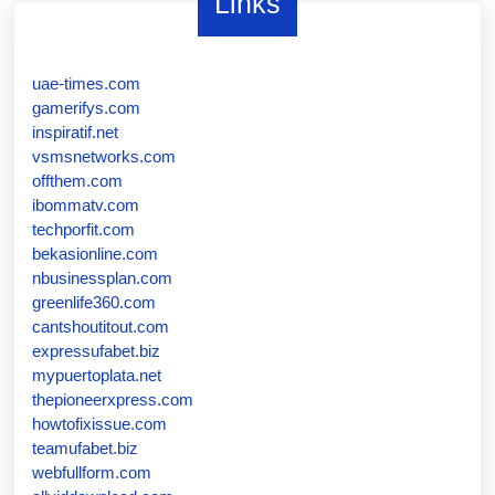
Links
uae-times.com
gamerifys.com
inspiratif.net
vsmsnetworks.com
offthem.com
ibommatv.com
techporfit.com
bekasionline.com
nbusinessplan.com
greenlife360.com
cantshoutitout.com
expressufabet.biz
mypuertoplata.net
thepioneerxpress.com
howtofixissue.com
teamufabet.biz
webfullform.com