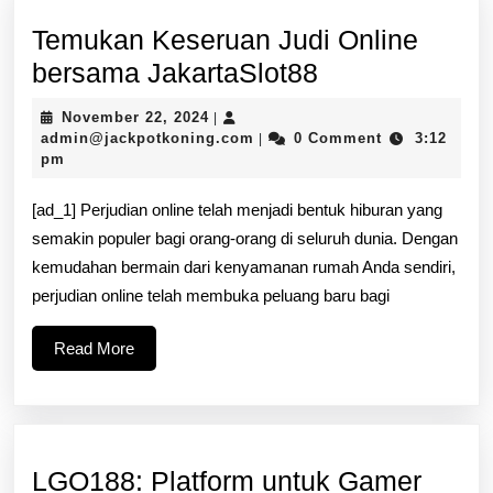
Temukan Keseruan Judi Online
Temukan
bersama JakartaSlot88
Keseruan
November
November 22, 2024
|
Judi
22,
admin@jackpotkoning.com
admin@jackpotkoning.com
0 Comment
3:12
|
2024
pm
Online
bersama
[ad_1] Perjudian online telah menjadi bentuk hiburan yang
JakartaSlot88
semakin populer bagi orang-orang di seluruh dunia. Dengan
kemudahan bermain dari kenyamanan rumah Anda sendiri,
perjudian online telah membuka peluang baru bagi
Read
Read More
More
LGO188: Platform untuk Gamer