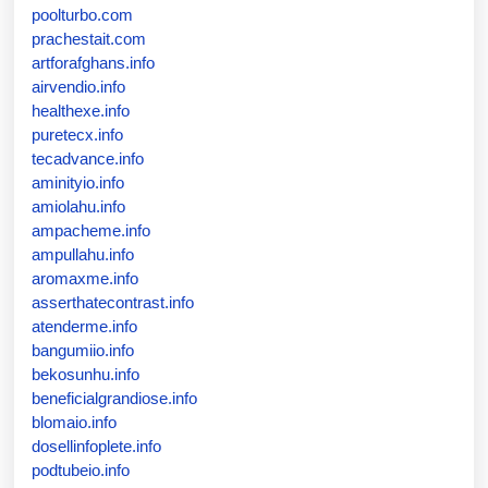
poolturbo.com
prachestait.com
artforafghans.info
airvendio.info
healthexe.info
puretecx.info
tecadvance.info
aminityio.info
amiolahu.info
ampacheme.info
ampullahu.info
aromaxme.info
asserthatecontrast.info
atenderme.info
bangumiio.info
bekosunhu.info
beneficialgrandiose.info
blomaio.info
dosellinfoplete.info
podtubeio.info