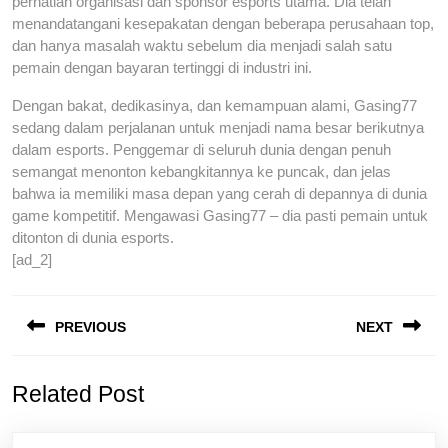
perhatian organisasi dan sponsor esports utama. Dia telah
menandatangani kesepakatan dengan beberapa perusahaan top,
dan hanya masalah waktu sebelum dia menjadi salah satu
pemain dengan bayaran tertinggi di industri ini.
Dengan bakat, dedikasinya, dan kemampuan alami, Gasing77
sedang dalam perjalanan untuk menjadi nama besar berikutnya
dalam esports. Penggemar di seluruh dunia dengan penuh
semangat menonton kebangkitannya ke puncak, dan jelas
bahwa ia memiliki masa depan yang cerah di depannya di dunia
game kompetitif. Mengawasi Gasing77 – dia pasti pemain untuk
ditonton di dunia esports.
[ad_2]
Post
PREVIOUS
NEXT
navigation
Previous
Next
Related Post
post:
post: