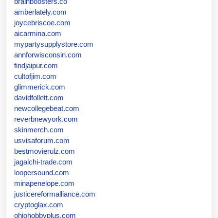
brainboosters.co
amberlately.com
joycebriscoe.com
aicarmina.com
mypartysupplystore.com
annforwisconsin.com
findjaipur.com
cultofjim.com
glimmerick.com
davidfollett.com
newcollegebeat.com
reverbnewyork.com
skinmerch.com
usvisaforum.com
bestmovierulz.com
jagalchi-trade.com
loopersound.com
minapenelope.com
justicereformalliance.com
cryptoglax.com
ohiohobbyplus.com