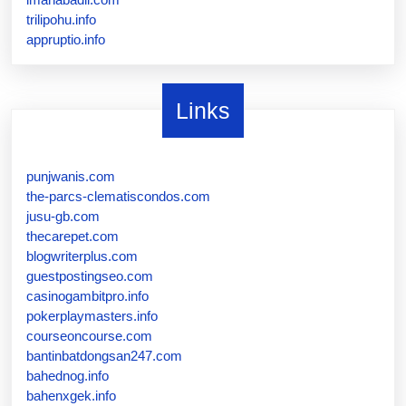
trilipohu.info
appruptio.info
Links
punjwanis.com
the-parcs-clematiscondos.com
jusu-gb.com
thecarepet.com
blogwriterplus.com
guestpostingseo.com
casinogambitpro.info
pokerplaymasters.info
courseoncourse.com
bantinbatdongsan247.com
bahednog.info
bahenxgek.info