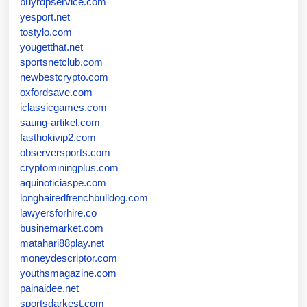
buyrdpservice.com
yesport.net
tostylo.com
yougetthat.net
sportsnetclub.com
newbestcrypto.com
oxfordsave.com
iclassicgames.com
saung-artikel.com
fasthokivip2.com
observersports.com
cryptominingplus.com
aquinoticiaspe.com
longhairedfrenchbulldog.com
lawyersforhire.co
businemarket.com
matahari88play.net
moneydescriptor.com
youthsmagazine.com
painaidee.net
sportsdarkest.com