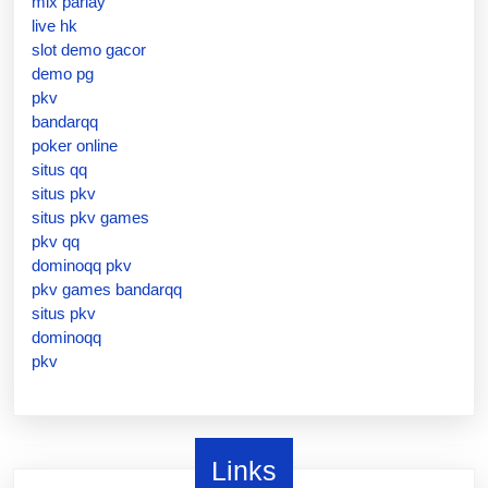
mix parlay
live hk
slot demo gacor
demo pg
pkv
bandarqq
poker online
situs qq
situs pkv
situs pkv games
pkv qq
dominoqq pkv
pkv games bandarqq
situs pkv
dominoqq
pkv
Links