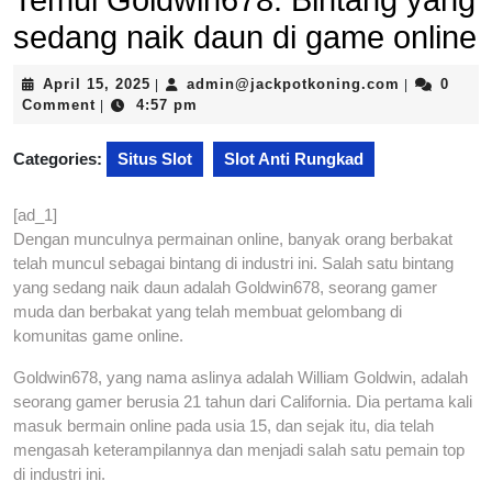
Temui Goldwin678: Bintang yang
sedang naik daun di game online
April
admin@jack
April 15, 2025
admin@jackpotkoning.com
0
|
|
15,
Comment
4:57 pm
|
2025
Categories:
Situs Slot
Slot Anti Rungkad
[ad_1]
Dengan munculnya permainan online, banyak orang berbakat
telah muncul sebagai bintang di industri ini. Salah satu bintang
yang sedang naik daun adalah Goldwin678, seorang gamer
muda dan berbakat yang telah membuat gelombang di
komunitas game online.
Goldwin678, yang nama aslinya adalah William Goldwin, adalah
seorang gamer berusia 21 tahun dari California. Dia pertama kali
masuk bermain online pada usia 15, dan sejak itu, dia telah
mengasah keterampilannya dan menjadi salah satu pemain top
di industri ini.