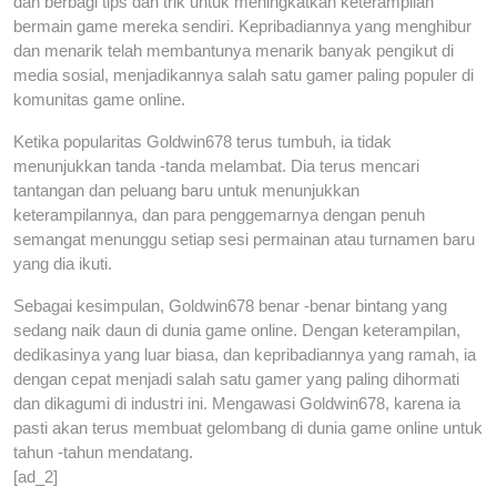
dan berbagi tips dan trik untuk meningkatkan keterampilan
bermain game mereka sendiri. Kepribadiannya yang menghibur
dan menarik telah membantunya menarik banyak pengikut di
media sosial, menjadikannya salah satu gamer paling populer di
komunitas game online.
Ketika popularitas Goldwin678 terus tumbuh, ia tidak
menunjukkan tanda -tanda melambat. Dia terus mencari
tantangan dan peluang baru untuk menunjukkan
keterampilannya, dan para penggemarnya dengan penuh
semangat menunggu setiap sesi permainan atau turnamen baru
yang dia ikuti.
Sebagai kesimpulan, Goldwin678 benar -benar bintang yang
sedang naik daun di dunia game online. Dengan keterampilan,
dedikasinya yang luar biasa, dan kepribadiannya yang ramah, ia
dengan cepat menjadi salah satu gamer yang paling dihormati
dan dikagumi di industri ini. Mengawasi Goldwin678, karena ia
pasti akan terus membuat gelombang di dunia game online untuk
tahun -tahun mendatang.
[ad_2]