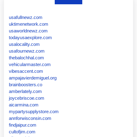
usafullnewz.com
uktimenetwork.com
usaworldnewz.com
todayusaexplore.com
usalocality.com
usafournewz.com
thebalochhal.com
vehicularmaster.com
vibesaccent.com
ampajavierdemiguel.org
brainboosters.co
amberlately.com
joycebriscoe.com
aicarmina.com
mypartysupplystore.com
annforwisconsin.com
findjaipur.com
cultofjim.com