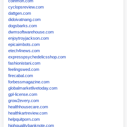
coinmoh.com
cyclopsreview.com
dattgen.com
didoivatnang.com
dogsbarks.com
dwmsoftwarehouse.com
enjoytroyjackson.com
epicaimbots.com
etech4news.com
expresspsychedelicsshop.com
fashionistani.com
feelingswed.com
firecabal.com
forbessmagazine.com
globalmarketlivetoday.com
gpl-license.com
grow2every.com
healthhousecare.com
healthkartreview.com
helpquitporn.com
highqualitybanknote.com