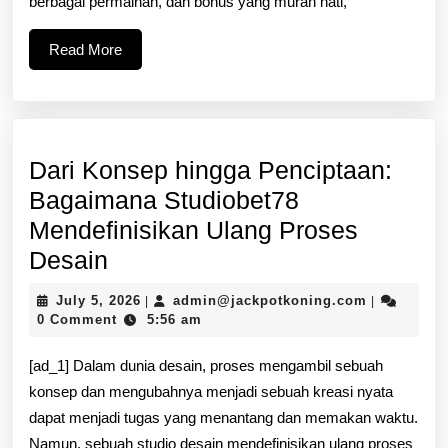
berbagai permainan, dan bonus yang murah hati,
Kasino
Read
Read More
Online
More
Dari Konsep hingga Penciptaan:
Bagaimana Studiobet78
Mendefinisikan Ulang Proses
Dari
Desain
Konsep
July
admin@jac
July 5, 2026
admin@jackpotkoning.com
|
|
hingga
5,
0 Comment
5:56 am
2026
Penciptaan:
[ad_1] Dalam dunia desain, proses mengambil sebuah
Bagaimana
konsep dan mengubahnya menjadi sebuah kreasi nyata
Studiobet78
dapat menjadi tugas yang menantang dan memakan waktu.
Mendefinisikan
Namun, sebuah studio desain mendefinisikan ulang proses