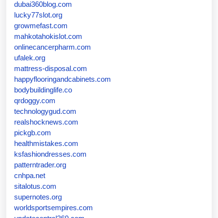
dubai360blog.com
lucky77slot.org
growmefast.com
mahkotahokislot.com
onlinecancerpharm.com
ufalek.org
mattress-disposal.com
happyflooringandcabinets.com
bodybuildinglife.co
qrdoggy.com
technologygud.com
realshocknews.com
pickgb.com
healthmistakes.com
ksfashiondresses.com
patterntrader.org
cnhpa.net
sitalotus.com
supernotes.org
worldsportsempires.com