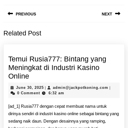
Post
PREVIOUS
NEXT
navigation
Previous
Next
Related Post
post:
post:
Temui Rusia777: Bintang yang
Meningkat di Industri Kasino
Temui
Online
Rusia777:
June
admin@ja
June 30, 2025
admin@jackpotkoning.com
|
|
Bintang
30,
0 Comment
6:32 am
2025
yang
[ad_1] Rusia777 dengan cepat membuat nama untuk
Meningkat
dirinya sendiri di industri kasino online sebagai bintang yang
di
sedang naik daun. Dengan desainnya yang ramping,
Industri