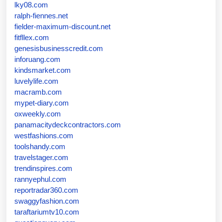
lky08.com
ralph-fiennes.net
fielder-maximum-discount.net
fitfllex.com
genesisbusinesscredit.com
inforuang.com
kindsmarket.com
luvelylife.com
macramb.com
mypet-diary.com
oxweekly.com
panamacitydeckcontractors.com
westfashions.com
toolshandy.com
travelstager.com
trendinspires.com
rannyephul.com
reportradar360.com
swaggyfashion.com
taraftariumtv10.com