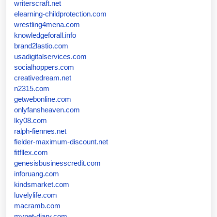
writerscraft.net
elearning-childprotection.com
wrestling4mena.com
knowledgeforall.info
brand2lastio.com
usadigitalservices.com
socialhoppers.com
creativedream.net
n2315.com
getwebonline.com
onlyfansheaven.com
lky08.com
ralph-fiennes.net
fielder-maximum-discount.net
fitfllex.com
genesisbusinesscredit.com
inforuang.com
kindsmarket.com
luvelylife.com
macramb.com
mypet-diary.com