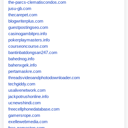
the-parcs-clematiscondos.com
jusu-gb.com
thecarepet.com
blogwriterplus.com
guestpostingseo.com
casinogambitpro.info
pokerplaymasters.info
courseoncourse.com
bantinbatdongsan247.com
bahednog.info
bahenxgek.info
pertamaskre.com
threadsvideoandphotodownloader.com
techgiddy.com
usalivenetwork.com
jackpotrushonline.info
ucnewshindi.com
freecellphonedatabase.com
gamersrope.com
exellewebmedia.com
free-gamestop.com