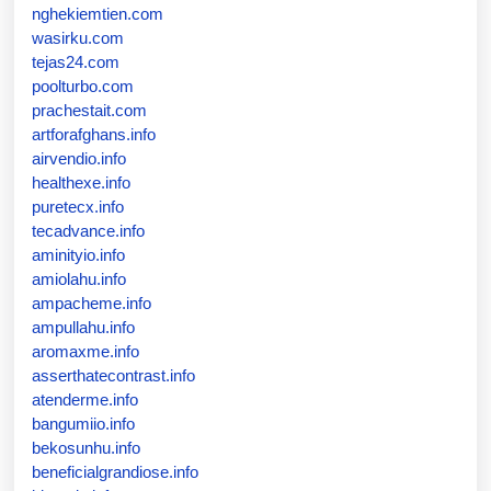
nghekiemtien.com
wasirku.com
tejas24.com
poolturbo.com
prachestait.com
artforafghans.info
airvendio.info
healthexe.info
puretecx.info
tecadvance.info
aminityio.info
amiolahu.info
ampacheme.info
ampullahu.info
aromaxme.info
asserthatecontrast.info
atenderme.info
bangumiio.info
bekosunhu.info
beneficialgrandiose.info