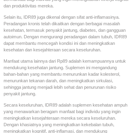
dan produktivitas mereka.
Selain itu, IDR89 juga dikenal dengan sifat anti-inflamasinya.
Peradangan kronis telah dikaitkan dengan berbagai masalah
kesehatan, termasuk penyakit jantung, diabetes, dan gangguan
autoimun. Dengan mengurangi peradangan dalam tubuh, IDR89
dapat membantu mencegah kondisi ini dan meningkatkan
kesehatan dan kesejahteraan secara keseluruhan.
Manfaat utama lainnya dari Rp89 adalah kemampuannya untuk
mendukung kesehatan jantung. Suplemen ini mengandung
bahan-bahan yang membantu menurunkan kadar kolesterol,
menurunkan tekanan darah, dan meningkatkan sirkulasi,
sehingga jantung menjadi lebih sehat dan penurunan risiko
penyakit jantung.
Secara keseluruhan, IDR89 adalah suplemen kesehatan ampuh
yang menawarkan beragam manfaat bagi individu yang ingin
meningkatkan kesejahteraan mereka secara keseluruhan.
Dengan khasiatnya yang meningkatkan kekebalan tubuh,
meningkatkan kognitif, anti-inflamasi, dan mendukung