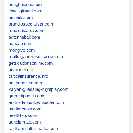
honghuidoor.com
flowingtravel.com
nineniki.com
brandiospecialists.com
medicalcare7.com
adtennaball.com
nabzah.com
mongive.com
matkagameresultsview.com
getsolutionsonline.com
hispinner.org
criticalinsurance.info
nokariposter.com
kalyan-guessing-nightplay.com
gameofpanels.com
androidappsdownloader.com
usetimenow.com
healthblow.com
gohelpmate.com
rajdhani-satta-matka.com