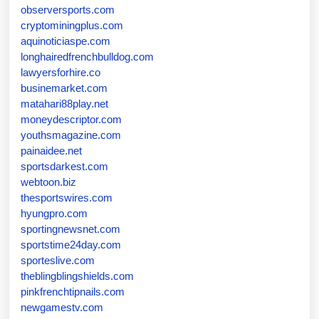
observersports.com
cryptominingplus.com
aquinoticiaspe.com
longhairedfrenchbulldog.com
lawyersforhire.co
businemarket.com
matahari88play.net
moneydescriptor.com
youthsmagazine.com
painaidee.net
sportsdarkest.com
webtoon.biz
thesportswires.com
hyungpro.com
sportingnewsnet.com
sportstime24day.com
sporteslive.com
theblingblingshields.com
pinkfrenchtipnails.com
newgamestv.com