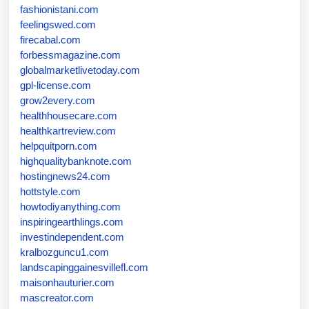
fashionistani.com
feelingswed.com
firecabal.com
forbessmagazine.com
globalmarketlivetoday.com
gpl-license.com
grow2every.com
healthhousecare.com
healthkartreview.com
helpquitporn.com
highqualitybanknote.com
hostingnews24.com
hottstyle.com
howtodiyanything.com
inspiringearthlings.com
investindependent.com
kralbozguncu1.com
landscapinggainesvillefl.com
maisonhauturier.com
mascreator.com