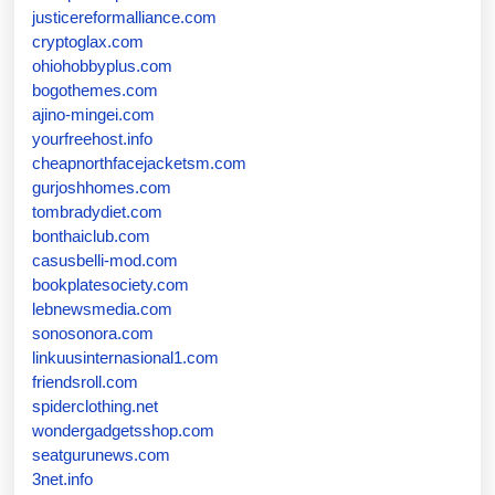
justicereformalliance.com
cryptoglax.com
ohiohobbyplus.com
bogothemes.com
ajino-mingei.com
yourfreehost.info
cheapnorthfacejacketsm.com
gurjoshhomes.com
tombradydiet.com
bonthaiclub.com
casusbelli-mod.com
bookplatesociety.com
lebnewsmedia.com
sonosonora.com
linkuusinternasional1.com
friendsroll.com
spiderclothing.net
wondergadgetsshop.com
seatgurunews.com
3net.info