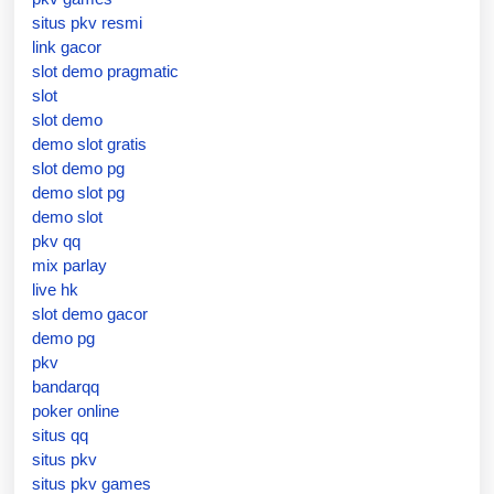
situs pkv resmi
link gacor
slot demo pragmatic
slot
slot demo
demo slot gratis
slot demo pg
demo slot pg
demo slot
pkv qq
mix parlay
live hk
slot demo gacor
demo pg
pkv
bandarqq
poker online
situs qq
situs pkv
situs pkv games