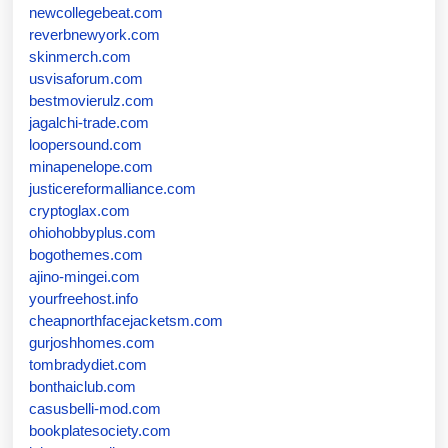
newcollegebeat.com
reverbnewyork.com
skinmerch.com
usvisaforum.com
bestmovierulz.com
jagalchi-trade.com
loopersound.com
minapenelope.com
justicereformalliance.com
cryptoglax.com
ohiohobbyplus.com
bogothemes.com
ajino-mingei.com
yourfreehost.info
cheapnorthfacejacketsm.com
gurjoshhomes.com
tombradydiet.com
bonthaiclub.com
casusbelli-mod.com
bookplatesociety.com