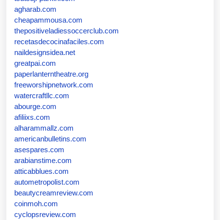
agharab.com
cheapammousa.com
thepositiveladiessoccerclub.com
recetasdecocinafaciles.com
naildesignsidea.net
greatpai.com
paperlanterntheatre.org
freeworshipnetwork.com
watercraftllc.com
abourge.com
afiliixs.com
alharammallz.com
americanbulletins.com
asespares.com
arabianstime.com
atticabblues.com
autometropolist.com
beautycreamreview.com
coinmoh.com
cyclopsreview.com