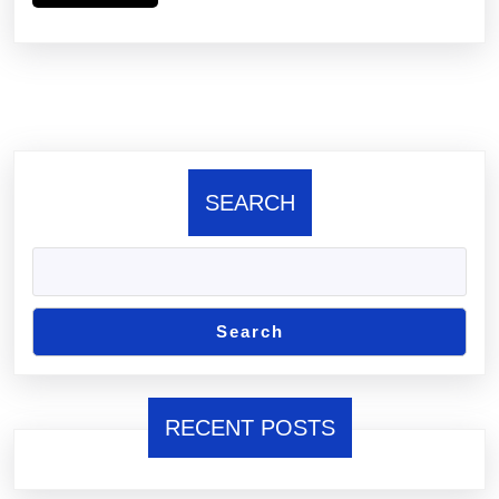
More
SEARCH
Search
RECENT POSTS