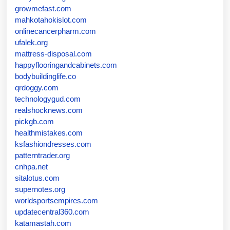
growmefast.com
mahkotahokislot.com
onlinecancerpharm.com
ufalek.org
mattress-disposal.com
happyflooringandcabinets.com
bodybuildinglife.co
qrdoggy.com
technologygud.com
realshocknews.com
pickgb.com
healthmistakes.com
ksfashiondresses.com
patterntrader.org
cnhpa.net
sitalotus.com
supernotes.org
worldsportsempires.com
updatecentral360.com
katamastah.com