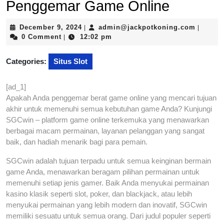
Penggemar Game Online
December
admin@
December 9, 2024
admin@jackpotkoning.com
|
|
9,
0 Comment
12:02 pm
|
2024
Categories:
Situs Slot
[ad_1]
Apakah Anda penggemar berat game online yang mencari tujuan
akhir untuk memenuhi semua kebutuhan game Anda? Kunjungi
SGCwin – platform game online terkemuka yang menawarkan
berbagai macam permainan, layanan pelanggan yang sangat
baik, dan hadiah menarik bagi para pemain.
SGCwin adalah tujuan terpadu untuk semua keinginan bermain
game Anda, menawarkan beragam pilihan permainan untuk
memenuhi setiap jenis gamer. Baik Anda menyukai permainan
kasino klasik seperti slot, poker, dan blackjack, atau lebih
menyukai permainan yang lebih modern dan inovatif, SGCwin
memiliki sesuatu untuk semua orang. Dari judul populer seperti