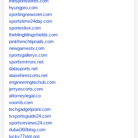
thesportswires.com
hyungpro.com
sportingnewsnet.com
sportstime24day.com
sporteslive.com
theblingblingshields.com
pinkfrenchtipnails.com
newgamestv.com
sportsgallerys.com
sportsmirrors.net
datasports.net
atasehirescortu.net
engineeringtechub.com
jerryescorts.com
attorneylegal.co
voomb.com
techgadgetpoint.com
tvsportsguide24.com
sportsreviews24.com
dubai360blog.com
lucky77slot.org