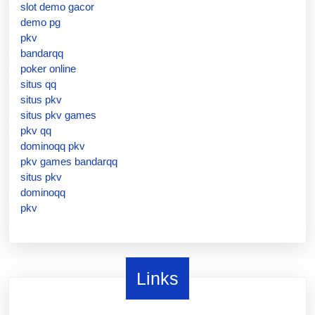
slot demo gacor
demo pg
pkv
bandarqq
poker online
situs qq
situs pkv
situs pkv games
pkv qq
dominoqq pkv
pkv games bandarqq
situs pkv
dominoqq
pkv
Links