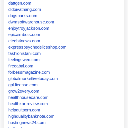
dattgen.com
didoivatnang.com
dogsbarks.com
dwmsoftwarehouse.com
enjoytroyjackson.com
epicaimbots.com
etech4news.com
expresspsychedelicsshop.com
fashionistani.com
feelingswed.com
firecabal.com
forbessmagazine.com
globalmarketlivetoday.com
gpl-license.com
grow2every.com
healthhousecare.com
healthkartreview.com
helpquitporn.com
highqualitybanknote.com
hostingnews24.com