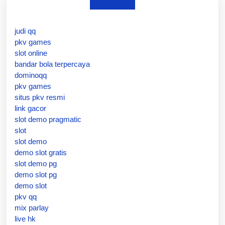
judi qq
pkv games
slot online
bandar bola terpercaya
dominoqq
pkv games
situs pkv resmi
link gacor
slot demo pragmatic
slot
slot demo
demo slot gratis
slot demo pg
demo slot pg
demo slot
pkv qq
mix parlay
live hk