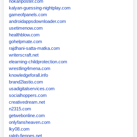
nokariposter.com
kalyan-guessing-nightplay.com
gameofpanels.com
androidappsdownloader.com
usetimenow.com
healthblow.com
gohelpmate.com
rajdhani-satta-matka.com
writerscraft.net
elearning-childprotection.com
wrestling4mena.com
knowledgeforall.info
brand2lastio.com
usadigitalservices.com
socialhoppers.com
creativedream.net
n2315.com
getwebonline.com
onlyfansheaven.com
lky08.com
ralph-fiennes.net