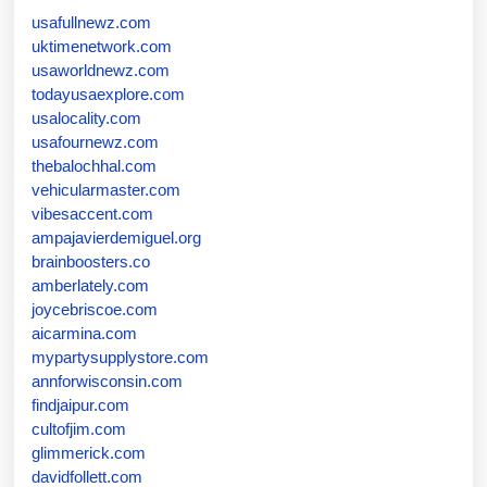
usafullnewz.com
uktimenetwork.com
usaworldnewz.com
todayusaexplore.com
usalocality.com
usafournewz.com
thebalochhal.com
vehicularmaster.com
vibesaccent.com
ampajavierdemiguel.org
brainboosters.co
amberlately.com
joycebriscoe.com
aicarmina.com
mypartysupplystore.com
annforwisconsin.com
findjaipur.com
cultofjim.com
glimmerick.com
davidfollett.com