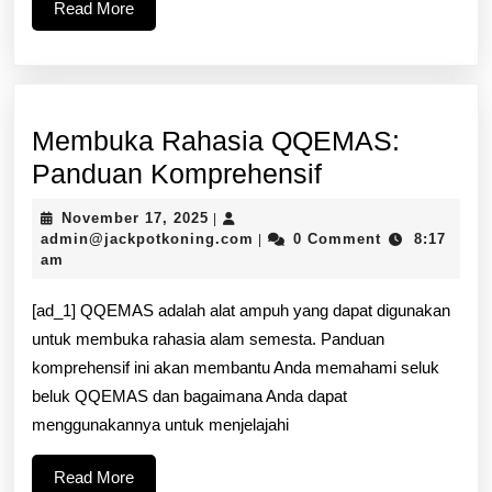
Read
Read More
More
Membuka Rahasia QQEMAS:
Membuka
Panduan Komprehensif
Rahasia
November
November 17, 2025
|
QQEMAS:
17,
admin@jackpotkoning.com
admin@jackpotkoning.com
0 Comment
8:17
|
2025
am
Panduan
Komprehensif
[ad_1] QQEMAS adalah alat ampuh yang dapat digunakan
untuk membuka rahasia alam semesta. Panduan
komprehensif ini akan membantu Anda memahami seluk
beluk QQEMAS dan bagaimana Anda dapat
menggunakannya untuk menjelajahi
Read
Read More