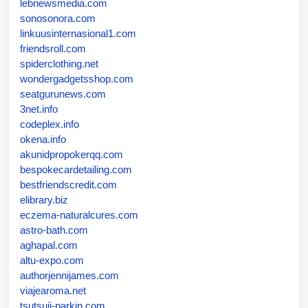
lebnewsmedia.com
sonosonora.com
linkuusinternasional1.com
friendsroll.com
spiderclothing.net
wondergadgetsshop.com
seatgurunews.com
3net.info
codeplex.info
okena.info
akunidpropokerqq.com
bespokecardetailing.com
bestfriendscredit.com
elibrary.biz
eczema-naturalcures.com
astro-bath.com
aghapal.com
altu-expo.com
authorjennijames.com
viajearoma.net
tsutsuji-parkin.com