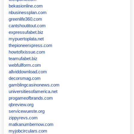
bekasionline.com
nbusinessplan.com
greenlife360.com
cantshoutitout.com
expressufabet.biz
mypuertoplata.net
thepioneerxpress.com
howtofixissue.com
teamufabet.biz
webfullform.com
allviddownload.com
decorsmag.com
gamblingcasinonews.com
universitiesofamerica.net
progameofbrands.com
qbreview.org
servicewueste.org
zippyrevs.com
matkanumbernow.com
myjobcirculars.com