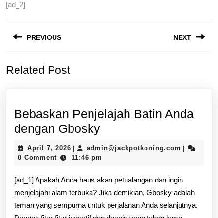
[ad_2]
Post
PREVIOUS
NEXT
navigation
Previous
Next
Related Post
post:
post:
Bebaskan Penjelajah Batin Anda
Bebaskan
dengan Gbosky
Penjelajah
April
admin@jac
April 7, 2026
admin@jackpotkoning.com
|
|
Batin
7,
0 Comment
11:46 pm
2026
Anda
[ad_1] Apakah Anda haus akan petualangan dan ingin
dengan
menjelajahi alam terbuka? Jika demikian, Gbosky adalah
Gbosky
teman yang sempurna untuk perjalanan Anda selanjutnya.
Dengan fitur-fitur inovatif dan desain yang tahan lama,