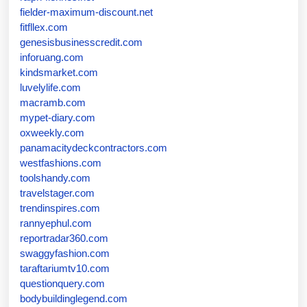
fielder-maximum-discount.net
fitfllex.com
genesisbusinesscredit.com
inforuang.com
kindsmarket.com
luvelylife.com
macramb.com
mypet-diary.com
oxweekly.com
panamacitydeckcontractors.com
westfashions.com
toolshandy.com
travelstager.com
trendinspires.com
rannyephul.com
reportradar360.com
swaggyfashion.com
taraftariumtv10.com
questionquery.com
bodybuildinglegend.com