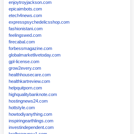
enjoytroyjackson.com
epicaimbots.com
etech4news.com
expresspsychedelicsshop.com
fashionistani.com
feelingswed.com
firecabal.com
forbessmagazine.com
globalmarketlivetoday.com
gpl-license.com
grow2every.com
healthhousecare.com
healthkartreview.com
helpquitporn.com
highqualitybanknote.com
hostingnews24.com
hottstyle.com
howtodiyanything.com
inspiringearthlings.com
investindependent.com
kralbozguncu1.com