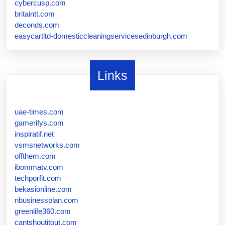
cybercusp.com
britaintt.com
deconds.com
easycartltd-domesticcleaningservicesedinburgh.com
Links
uae-times.com
gamerifys.com
inspiratif.net
vsmsnetworks.com
offthem.com
ibommatv.com
techporfit.com
bekasionline.com
nbusinessplan.com
greenlife360.com
cantshoutitout.com