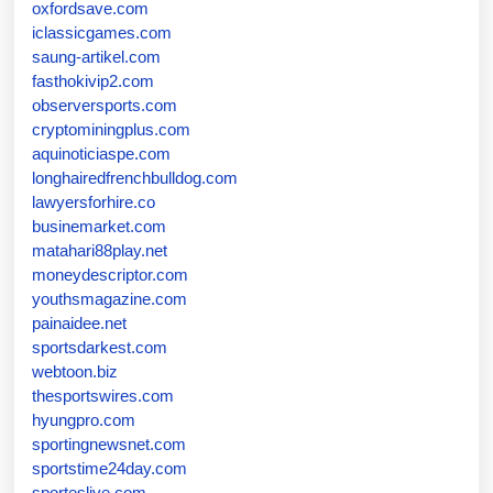
oxfordsave.com
iclassicgames.com
saung-artikel.com
fasthokivip2.com
observersports.com
cryptominingplus.com
aquinoticiaspe.com
longhairedfrenchbulldog.com
lawyersforhire.co
businemarket.com
matahari88play.net
moneydescriptor.com
youthsmagazine.com
painaidee.net
sportsdarkest.com
webtoon.biz
thesportswires.com
hyungpro.com
sportingnewsnet.com
sportstime24day.com
sporteslive.com