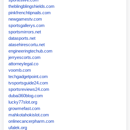
theblingblingshields.com
pinkfrenchtipnails.com
newgamestv.com
sportsgallerys.com
sportsmirrors.net
datasports.net
atasehirescortu.net
engineeringtechub.com
jerryescorts.com
attorneylegal.co
voomb.com
techgadgetpoint.com
tvsportsguide24.com
sportsreviews24.com
dubai360blog.com
lucky77slot.org
growmefast.com
mahkotahokislot.com
onlinecancerpharm.com
ufalek.org