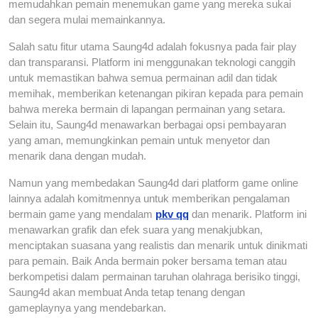
memudahkan pemain menemukan game yang mereka sukai
dan segera mulai memainkannya.
Salah satu fitur utama Saung4d adalah fokusnya pada fair play
dan transparansi. Platform ini menggunakan teknologi canggih
untuk memastikan bahwa semua permainan adil dan tidak
memihak, memberikan ketenangan pikiran kepada para pemain
bahwa mereka bermain di lapangan permainan yang setara.
Selain itu, Saung4d menawarkan berbagai opsi pembayaran
yang aman, memungkinkan pemain untuk menyetor dan
menarik dana dengan mudah.
Namun yang membedakan Saung4d dari platform game online
lainnya adalah komitmennya untuk memberikan pengalaman
bermain game yang mendalam
pkv qq
dan menarik. Platform ini
menawarkan grafik dan efek suara yang menakjubkan,
menciptakan suasana yang realistis dan menarik untuk dinikmati
para pemain. Baik Anda bermain poker bersama teman atau
berkompetisi dalam permainan taruhan olahraga berisiko tinggi,
Saung4d akan membuat Anda tetap tenang dengan
gameplaynya yang mendebarkan.