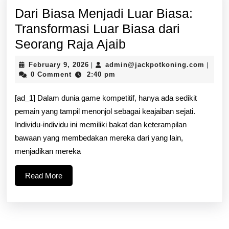
Dari Biasa Menjadi Luar Biasa:
Transformasi Luar Biasa dari
Dari
Seorang Raja Ajaib
Biasa
February
admin
February 9, 2026
admin@jackpotkoning.com
|
|
Menjadi
9,
0 Comment
2:40 pm
2026
Luar
[ad_1] Dalam dunia game kompetitif, hanya ada sedikit
Biasa:
pemain yang tampil menonjol sebagai keajaiban sejati.
Transformasi
Individu-individu ini memiliki bakat dan keterampilan
Luar
bawaan yang membedakan mereka dari yang lain,
Biasa
menjadikan mereka
dari
Read
Read More
Seorang
More
Raja
Ajaib