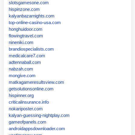
slotsgamesone.com
hispinzone.com
kalyanbazarnights.com
top-online-casino-usa.com
honghuidoor.com
flowingtravel.com
nineniki.com
brandiospecialists.com
medicalcare7.com
adtennaball.com
nabzah.com
mongive.com
matkagameresultsview.com
getsolutionsonline.com
hispinner.org
criticalinsurance.info
nokariposter.com
kalyan-guessing-nightplay.com
gameofpanels.com
androidappsdownloader.com