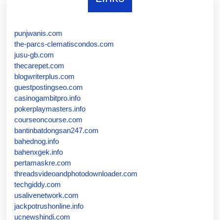
punjwanis.com
the-parcs-clematiscondos.com
jusu-gb.com
thecarepet.com
blogwriterplus.com
guestpostingseo.com
casinogambitpro.info
pokerplaymasters.info
courseoncourse.com
bantinbatdongsan247.com
bahednog.info
bahenxgek.info
pertamaskre.com
threadsvideoandphotodownloader.com
techgiddy.com
usalivenetwork.com
jackpotrushonline.info
ucnewshindi.com