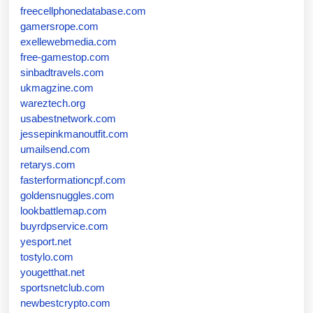
freecellphonedatabase.com
gamersrope.com
exellewebmedia.com
free-gamestop.com
sinbadtravels.com
ukmagzine.com
wareztech.org
usabestnetwork.com
jessepinkmanoutfit.com
umailsend.com
retarys.com
fasterformationcpf.com
goldensnuggles.com
lookbattlemap.com
buyrdpservice.com
yesport.net
tostylo.com
yougetthat.net
sportsnetclub.com
newbestcrypto.com