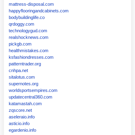
mattress-disposal.com
happyflooringandcabinets.com
bodybuildinglife.co
qrdoggy.com
technologygud.com
realshocknews.com
pickgb.com
healthmistakes.com
ksfashiondresses.com
patterntrader.org
cnhpa.net
sitalotus.com
supernotes.org
worldsportsempires.com
updatecentral360.com
katamastah.com
zqscore.net
aseleraio.info
asticio.info
egardenio.info