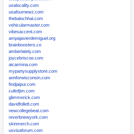
usalocality.com
usafournewz.com
thebalochhal.com
vehicularmaster.com
vibesaccent.com
ampajavierdemiguel.org
brainboosters.co
amberlately.com
joycebriscoe.com
aicarmina.com
mypartysupplystore.com
annforwisconsin.com
findjaipur.com
cultofjim.com
glimmerick.com
davidfollett.com
newcollegebeat.com
reverbnewyork.com
skinmerch.com
usvisaforum.com