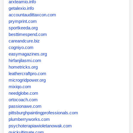
arxteamio.info
getalexio.info
accountaudittaxcon.com
prymprint.com
sportkeeda.org
besttimespend.com
careandcure.biz
cogniyo.com
easymagazines.org
hirfanjilasmi.com
hometricks.org
leathercraftpro.com
microgridpower.org
mixiqo.com
needglobe.com
ortocoach.com
passionawe.com
pittsburghpaintingprofessionals.com
plumberryworks.com
psychoterapiawioletanowak.com
quickultimate.com