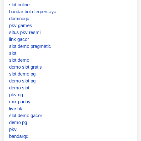
slot online
bandar bola terpercaya
dominoqq
pkv games
situs pkv resmi
link gacor
slot demo pragmatic
slot
slot demo
demo slot gratis
slot demo pg
demo slot pg
demo slot
pkv qq
mix parlay
live hk
slot demo gacor
demo pg
pkv
bandarqq