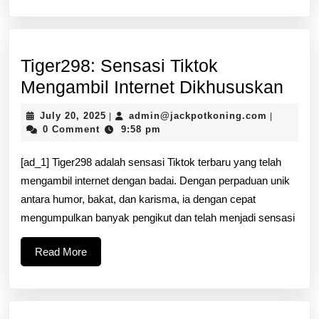
Tiger298: Sensasi Tiktok
Tige
Mengambil Internet Dikhususkan
Sen
July
admin@ja
July 20, 2025
admin@jackpotkoning.com
|
|
Tikt
20,
0 Comment
9:58 pm
2025
Men
[ad_1] Tiger298 adalah sensasi Tiktok terbaru yang telah
Inte
mengambil internet dengan badai. Dengan perpaduan unik
Dik
antara humor, bakat, dan karisma, ia dengan cepat
mengumpulkan banyak pengikut dan telah menjadi sensasi
Read
Read More
More