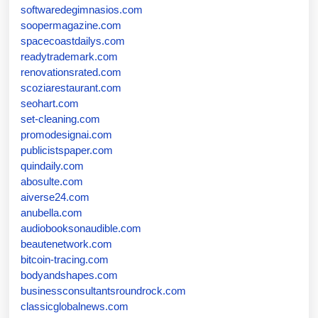
softwaredegimnasios.com
soopermagazine.com
spacecoastdailys.com
readytrademark.com
renovationsrated.com
scoziarestaurant.com
seohart.com
set-cleaning.com
promodesignai.com
publicistspaper.com
quindaily.com
abosulte.com
aiverse24.com
anubella.com
audiobooksonaudible.com
beautenetwork.com
bitcoin-tracing.com
bodyandshapes.com
businessconsultantsroundrock.com
classicglobalnews.com