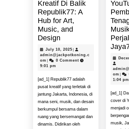
Kreatif Di Balik
YouT
Republik77: A
Pemb
Hub for Art,
Tenag
Music, and
Musik
Temui
Design
Perja
Pikiran
Jaya
July
July 10, 2025
|
Kreatif
10,
admin@jackpotkoning.c
Dece
admin@jackpotkoning.com
2025
om
0 Comment
|
Di
9:01 pm
admin@
Balik
admi
om
|
[ad_1] Republik77 adalah
Republik77:
1:04 p
pusat kreatif yang terletak di
A
[ad_1] Da
jantung Jakarta, Indonesia, di
Hub
cover di 
mana seni, musik, dan desain
for
menjadi 
berkumpul bersama dalam
Art,
berpengar
ruang yang bersemangat dan
Music,
musik, Ja
dinamis. Didirikan oleh