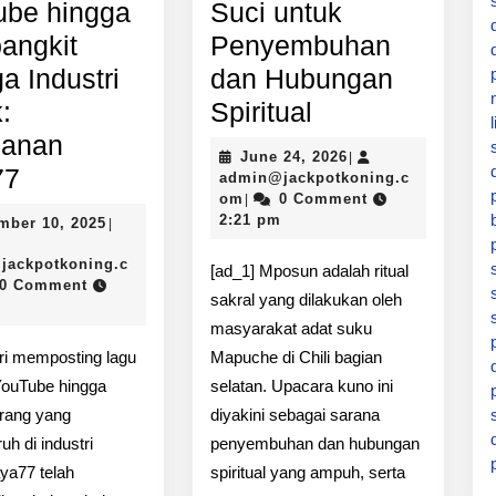
ube hingga
Suci untuk
angkit
Penyembuhan
a Industri
dan Hubungan
Mposun:
:
Spiritual
Ritual
lanan
June
June 24, 2026
|
Dari
Suci
77
24,
admin@jackpotkoning.c
admin@jackpotkoning.com
2026
om
0 Comment
|
Sensasi
untuk
2:21 pm
December
mber 10, 2025
|
YouTube
Penyembuhan
10,
jackpotkoning.c
2025
hingga
[ad_1] Mposun adalah ritual
dan
n@jackpotkoning.com
0 Comment
sakral yang dilakukan oleh
Pembangkit
Hubungan
m
masyarakat adat suku
Tenaga
Spiritual
ri memposting lagu
Mapuche di Chili bagian
Industri
YouTube hingga
selatan. Upacara kuno ini
Musik:
orang yang
diyakini sebagai sarana
Perjalanan
uh di industri
penyembuhan dan hubungan
Jaya77
ya77 telah
spiritual yang ampuh, serta