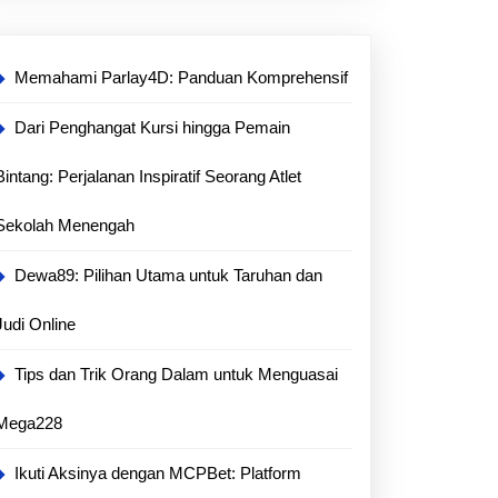
Memahami Parlay4D: Panduan Komprehensif
Dari Penghangat Kursi hingga Pemain
Bintang: Perjalanan Inspiratif Seorang Atlet
Sekolah Menengah
Dewa89: Pilihan Utama untuk Taruhan dan
Judi Online
Tips dan Trik Orang Dalam untuk Menguasai
Mega228
Ikuti Aksinya dengan MCPBet: Platform