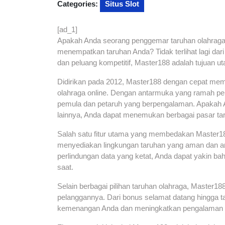
Categories:
Situs Slot
[ad_1]
Apakah Anda seorang penggemar taruhan olahraga 
menempatkan taruhan Anda? Tidak terlihat lagi dar
dan peluang kompetitif, Master188 adalah tujuan 
Didirikan pada 2012, Master188 dengan cepat mema
olahraga online. Dengan antarmuka yang ramah pe
pemula dan petaruh yang berpengalaman. Apakah An
lainnya, Anda dapat menemukan berbagai pasar taru
Salah satu fitur utama yang membedakan Master18
menyediakan lingkungan taruhan yang aman dan am
perlindungan data yang ketat, Anda dapat yakin ba
saat.
Selain berbagai pilihan taruhan olahraga, Master
pelanggannya. Dari bonus selamat datang hingga 
kemenangan Anda dan meningkatkan pengalaman 