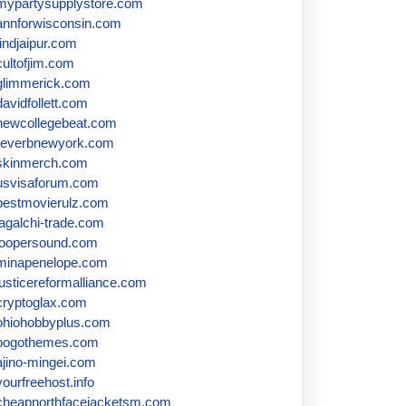
mypartysupplystore.com
annforwisconsin.com
findjaipur.com
cultofjim.com
glimmerick.com
davidfollett.com
newcollegebeat.com
reverbnewyork.com
skinmerch.com
usvisaforum.com
bestmovierulz.com
jagalchi-trade.com
loopersound.com
minapenelope.com
justicereformalliance.com
cryptoglax.com
ohiohobbyplus.com
bogothemes.com
ajino-mingei.com
yourfreehost.info
cheapnorthfacejacketsm.com