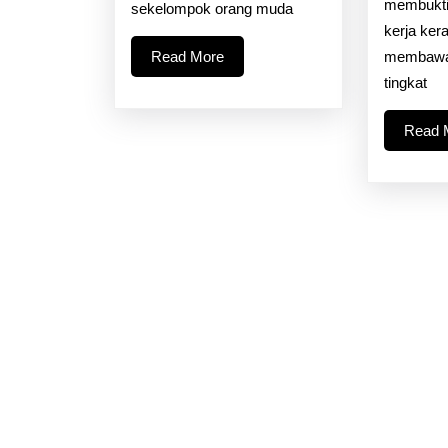
membukti
and
sekelompok orang muda
kerja ker
Design
Read
Read More
membawa 
More
tingkat
Read 