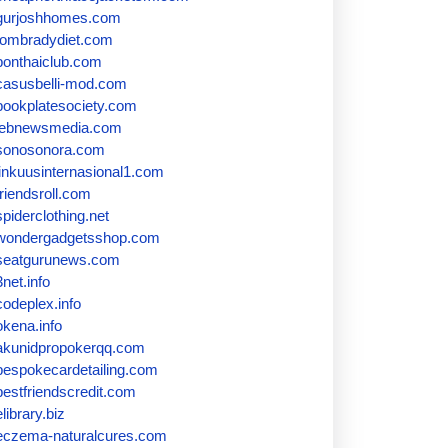
gurjoshhomes.com
tombradydiet.com
bonthaiclub.com
casusbelli-mod.com
bookplatesociety.com
lebnewsmedia.com
sonosonora.com
linkuusinternasional1.com
friendsroll.com
spiderclothing.net
wondergadgetsshop.com
seatgurunews.com
3net.info
codeplex.info
okena.info
akunidpropokerqq.com
bespokecardetailing.com
bestfriendscredit.com
elibrary.biz
eczema-naturalcures.com