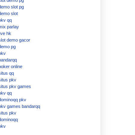
slot demo pg
demo slot pg
demo slot
pkv qq
mix parlay
live hk
slot demo gacor
demo pg
pkv
bandarqq
poker online
situs qq
situs pkv
situs pkv games
pkv qq
dominoqq pkv
pkv games bandarqq
situs pkv
dominoqq
pkv