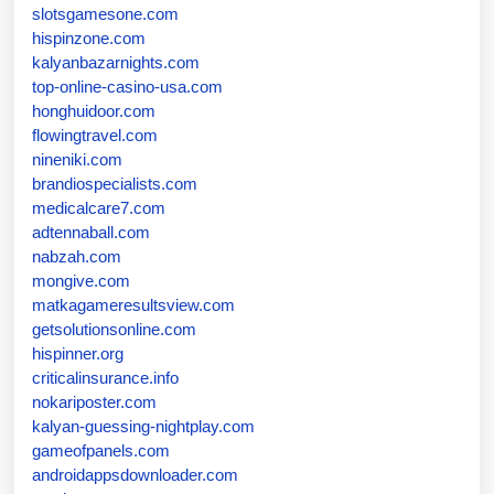
slotsgamesone.com
hispinzone.com
kalyanbazarnights.com
top-online-casino-usa.com
honghuidoor.com
flowingtravel.com
nineniki.com
brandiospecialists.com
medicalcare7.com
adtennaball.com
nabzah.com
mongive.com
matkagameresultsview.com
getsolutionsonline.com
hispinner.org
criticalinsurance.info
nokariposter.com
kalyan-guessing-nightplay.com
gameofpanels.com
androidappsdownloader.com