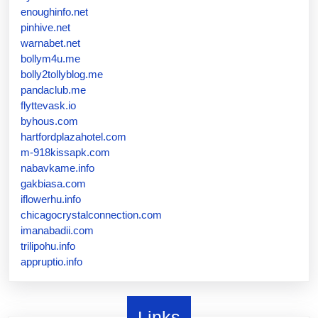
enoughinfo.net
pinhive.net
warnabet.net
bollym4u.me
bolly2tollyblog.me
pandaclub.me
flyttevask.io
byhous.com
hartfordplazahotel.com
m-918kissapk.com
nabavkame.info
gakbiasa.com
iflowerhu.info
chicagocrystalconnection.com
imanabadii.com
trilipohu.info
appruptio.info
Links