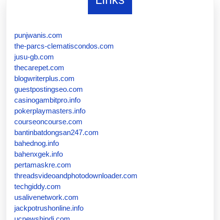
punjwanis.com
the-parcs-clematiscondos.com
jusu-gb.com
thecarepet.com
blogwriterplus.com
guestpostingseo.com
casinogambitpro.info
pokerplaymasters.info
courseoncourse.com
bantinbatdongsan247.com
bahednog.info
bahenxgek.info
pertamaskre.com
threadsvideoandphotodownloader.com
techgiddy.com
usalivenetwork.com
jackpotrushonline.info
ucnewshindi.com