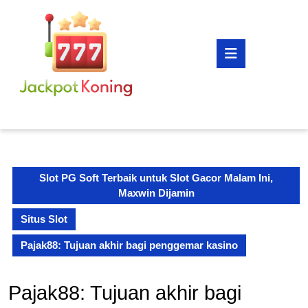
Skip
to
content
Open
Skip
Button
to
content
Slot PG Soft Terbaik untuk Slot Gacor Malam Ini,
Maxwin Dijamin
Situs Slot
Pajak88: Tujuan akhir bagi penggemar kasino
Pajak88: Tujuan akhir bagi