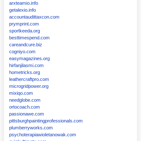
arxteamio.info
getalexio.info
accountaudittaxcon.com
prymprint.com
sportkeeda.org
besttimespend.com
careandcure.biz
cogniyo.com
easymagazines.org
hirfanjilasmi.com
hometricks.org
leathercraftpro.com
microgridpower.org
mixiqo.com
needglobe.com
ortocoach.com
passionawe.com
pittsburghpaintingprofessionals.com
plumberryworks.com
psychoterapiawioletanowak.com