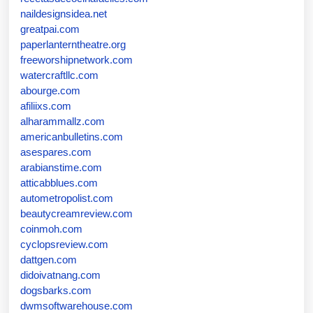
naildesignsidea.net
greatpai.com
paperlanterntheatre.org
freeworshipnetwork.com
watercraftllc.com
abourge.com
afiliixs.com
alharammallz.com
americanbulletins.com
asespares.com
arabianstime.com
atticabblues.com
autometropolist.com
beautycreamreview.com
coinmoh.com
cyclopsreview.com
dattgen.com
didoivatnang.com
dogsbarks.com
dwmsoftwarehouse.com