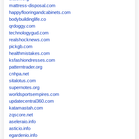
mattress-disposal.com
happyflooringandcabinets.com
bodybuildinglife.co
qrdoggy.com
technologygud.com
realshocknews.com
pickgb.com
healthmistakes.com
ksfashiondresses.com
patterntrader.org
cnhpa.net
sitalotus.com
supernotes.org
worldsportsempires.com
updatecentral360.com
katamastah.com
zqscore.net
aseleraio.info
asticio.info
egardenio.info