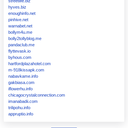
streetlife.biz
hyves.biz
enoughinfo.net
pinhive.net
warnabet.net
bollym4u.me
bolly2tollyblog.me
pandaclub.me
flyttevask.io
byhous.com
hartfordplazahotel.com
m-918kissapk.com
nabavkame.info
gakbiasa.com
iflowerhu.info
chicagocrystalconnection.com
imanabadii.com
trilipohu.info
appruptio.info