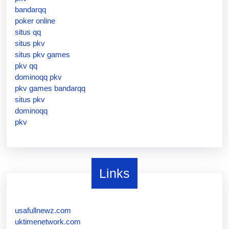
bandarqq
poker online
situs qq
situs pkv
situs pkv games
pkv qq
dominoqq pkv
pkv games bandarqq
situs pkv
dominoqq
pkv
Links
usafullnewz.com
uktimenetwork.com