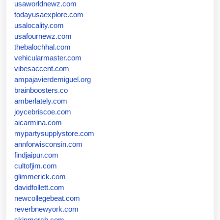
usaworldnewz.com
todayusaexplore.com
usalocality.com
usafournewz.com
thebalochhal.com
vehicularmaster.com
vibesaccent.com
ampajavierdemiguel.org
brainboosters.co
amberlately.com
joycebriscoe.com
aicarmina.com
mypartysupplystore.com
annforwisconsin.com
findjaipur.com
cultofjim.com
glimmerick.com
davidfollett.com
newcollegebeat.com
reverbnewyork.com
skinmerch.com