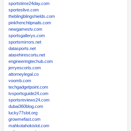
sportstime24day.com
sporteslive.com
theblingblingshields.com
pinkfrenchtipnails.com
newgamestv.com
sportsgallerys.com
sportsmirrors.net
datasports.net
atasehirescortu.net
engineeringtechub.com
jerryescorts.com
attorneylegal.co
voomb.com
techgadgetpoint.com
tvsportsguide24.com
sportsreviews24.com
dubai360blog.com
lucky77slot.org
growmefast.com
mahkotahokislot.com