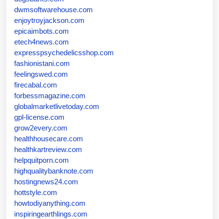
dwmsoftwarehouse.com
enjoytroyjackson.com
epicaimbots.com
etech4news.com
expresspsychedelicsshop.com
fashionistani.com
feelingswed.com
firecabal.com
forbessmagazine.com
globalmarketlivetoday.com
gpl-license.com
grow2every.com
healthhousecare.com
healthkartreview.com
helpquitporn.com
highqualitybanknote.com
hostingnews24.com
hottstyle.com
howtodiyanything.com
inspiringearthlings.com