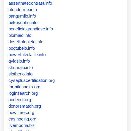
asserthatecontrast.info
atenderme.info
bangumiio.info
bekosunhu.info
beneficialgrandiose.info
blomaio.info
dosellinfoplete.info
podtubeio.info
powerfulvolatile.info
qvidsio.info
shumaio.info
slotherio.info
cysapluscertification.org
fortnitehacks.org
loginsearch.org
aodecor.org
donorsmatch.org
nowtimes.org
casinoeing.org
livemocha.biz