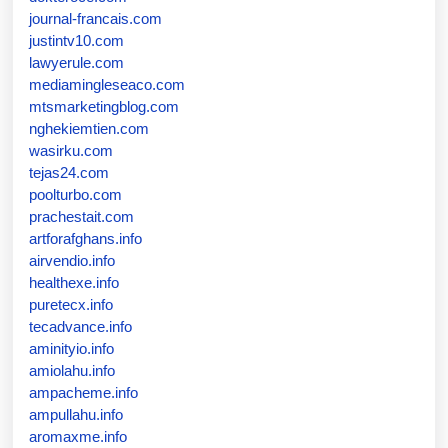
journal-francais.com
justintv10.com
lawyerule.com
mediamingleseaco.com
mtsmarketingblog.com
nghekiemtien.com
wasirku.com
tejas24.com
poolturbo.com
prachestait.com
artforafghans.info
airvendio.info
healthexe.info
puretecx.info
tecadvance.info
aminityio.info
amiolahu.info
ampacheme.info
ampullahu.info
aromaxme.info