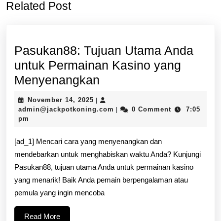
Related Post
post:
post:
Pasukan88: Tujuan Utama Anda
untuk Permainan Kasino yang
Pasukan88:
Menyenangkan
Tujuan
November
November 14, 2025
|
Utama
14,
admin@jackpotkoning.com
admin@jackpotkoning.com
0 Comment
7:05
|
2025
pm
Anda
untuk
[ad_1] Mencari cara yang menyenangkan dan
Permainan
mendebarkan untuk menghabiskan waktu Anda? Kunjungi
Kasino
Pasukan88, tujuan utama Anda untuk permainan kasino
yang menarik! Baik Anda pemain berpengalaman atau
yang
pemula yang ingin mencoba
Menyenangkan
Read
Read More