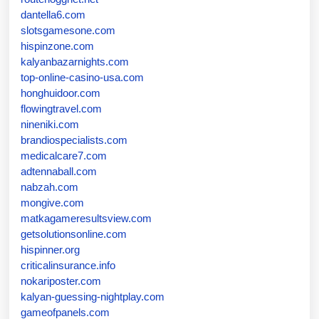
dantella6.com
slotsgamesone.com
hispinzone.com
kalyanbazarnights.com
top-online-casino-usa.com
honghuidoor.com
flowingtravel.com
nineniki.com
brandiospecialists.com
medicalcare7.com
adtennaball.com
nabzah.com
mongive.com
matkagameresultsview.com
getsolutionsonline.com
hispinner.org
criticalinsurance.info
nokariposter.com
kalyan-guessing-nightplay.com
gameofpanels.com