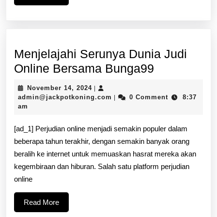
More
Menjelajahi Serunya Dunia Judi
Menjelajahi
Online Bersama Bunga99
Serunya
November
November 14, 2024
|
Dunia
14,
admin@jackpotkoning.com
admin@jackpotkoning.com
0 Comment
8:37
|
2024
am
Judi
Online
[ad_1] Perjudian online menjadi semakin populer dalam
Bersama
beberapa tahun terakhir, dengan semakin banyak orang
Bunga99
beralih ke internet untuk memuaskan hasrat mereka akan
kegembiraan dan hiburan. Salah satu platform perjudian
online
Read
Read More
More