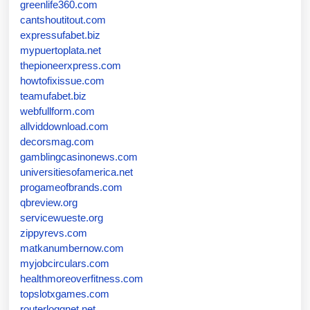
greenlife360.com
cantshoutitout.com
expressufabet.biz
mypuertoplata.net
thepioneerxpress.com
howtofixissue.com
teamufabet.biz
webfullform.com
allviddownload.com
decorsmag.com
gamblingcasinonews.com
universitiesofamerica.net
progameofbrands.com
qbreview.org
servicewueste.org
zippyrevs.com
matkanumbernow.com
myjobcirculars.com
healthmoreoverfitness.com
topslotxgames.com
routerloggnet.net