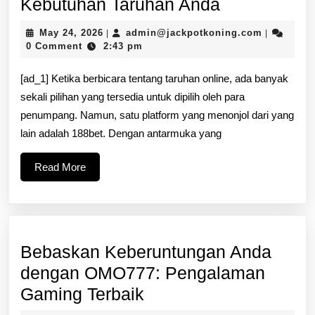
Alasan
Kebutuhan Taruhan Anda
Utama
May
admin@ja
May 24, 2026
admin@jackpotkoning.com
|
|
Mengapa
24,
0 Comment
2:43 pm
2026
Anda
[ad_1] Ketika berbicara tentang taruhan online, ada banyak
Harus
sekali pilihan yang tersedia untuk dipilih oleh para
Memilih
penumpang. Namun, satu platform yang menonjol dari yang
188bet
lain adalah 188bet. Dengan antarmuka yang
untuk
Read
Read More
Kebutuhan
More
Taruhan
Anda
Bebaskan Keberuntungan Anda
dengan OMO777: Pengalaman
Bebaskan
Gaming Terbaik
Keberuntungan