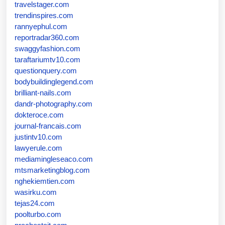
travelstager.com
trendinspires.com
rannyephul.com
reportradar360.com
swaggyfashion.com
taraftariumtv10.com
questionquery.com
bodybuildinglegend.com
brilliant-nails.com
dandr-photography.com
dokteroce.com
journal-francais.com
justintv10.com
lawyerule.com
mediamingleseaco.com
mtsmarketingblog.com
nghekiemtien.com
wasirku.com
tejas24.com
poolturbo.com