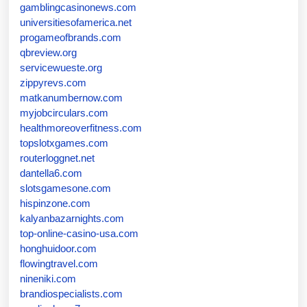
gamblingcasinonews.com
universitiesofamerica.net
progameofbrands.com
qbreview.org
servicewueste.org
zippyrevs.com
matkanumbernow.com
myjobcirculars.com
healthmoreoverfitness.com
topslotxgames.com
routerloggnet.net
dantella6.com
slotsgamesone.com
hispinzone.com
kalyanbazarnights.com
top-online-casino-usa.com
honghuidoor.com
flowingtravel.com
nineniki.com
brandiospecialists.com