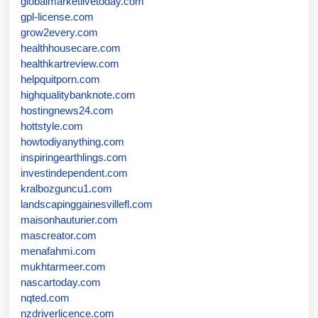
globalmarketlivetoday.com
gpl-license.com
grow2every.com
healthhousecare.com
healthkartreview.com
helpquitporn.com
highqualitybanknote.com
hostingnews24.com
hottstyle.com
howtodiyanything.com
inspiringearthlings.com
investindependent.com
kralbozguncu1.com
landscapinggainesvillefl.com
maisonhauturier.com
mascreator.com
menafahmi.com
mukhtarmeer.com
nascartoday.com
nqted.com
nzdriverlicence.com