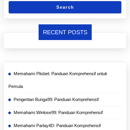
Search
RECENT POSTS
Memahami Plisbet: Panduan Komprehensif untuk
Pemula
Pengertian Bunga99: Panduan Komprehensif
Memahami Winlose99: Panduan Komprehensif
Memahami Parlay4D: Panduan Komprehensif