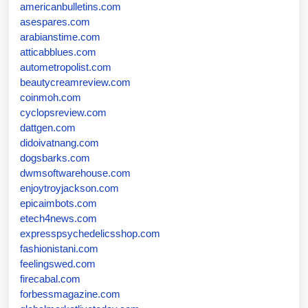
americanbulletins.com
asespares.com
arabianstime.com
atticabblues.com
autometropolist.com
beautycreamreview.com
coinmoh.com
cyclopsreview.com
dattgen.com
didoivatnang.com
dogsbarks.com
dwmsoftwarehouse.com
enjoytroyjackson.com
epicaimbots.com
etech4news.com
expresspsychedelicsshop.com
fashionistani.com
feelingswed.com
firecabal.com
forbessmagazine.com