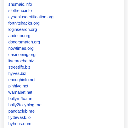
shumaio.info
slotherio.info
cysapluscertification.org
fortnitehacks.org
loginsearch.org
aodecor.org
donorsmatch.org
nowtimes.org
casinoeing.org
livemocha.biz
streetlife.biz
hyves.biz
enoughinfo.net
pinhive.net
warnabet.net
bollym4u.me
bolly2tollyblog.me
pandaclub.me
flyttevask.io
byhous.com