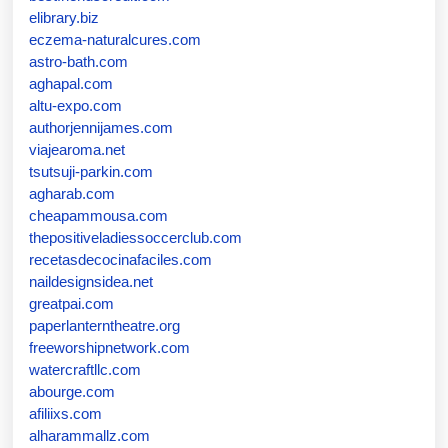
elibrary.biz
eczema-naturalcures.com
astro-bath.com
aghapal.com
altu-expo.com
authorjennijames.com
viajearoma.net
tsutsuji-parkin.com
agharab.com
cheapammousa.com
thepositiveladiessoccerclub.com
recetasdecocinafaciles.com
naildesignsidea.net
greatpai.com
paperlanterntheatre.org
freeworshipnetwork.com
watercraftllc.com
abourge.com
afiliixs.com
alharammallz.com