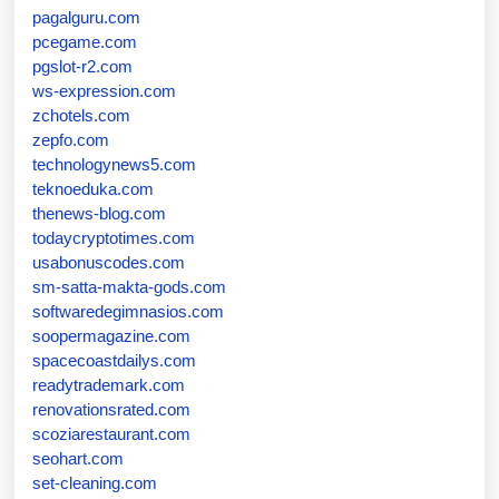
pagalguru.com
pcegame.com
pgslot-r2.com
ws-expression.com
zchotels.com
zepfo.com
technologynews5.com
teknoeduka.com
thenews-blog.com
todaycryptotimes.com
usabonuscodes.com
sm-satta-makta-gods.com
softwaredegimnasios.com
soopermagazine.com
spacecoastdailys.com
readytrademark.com
renovationsrated.com
scoziarestaurant.com
seohart.com
set-cleaning.com