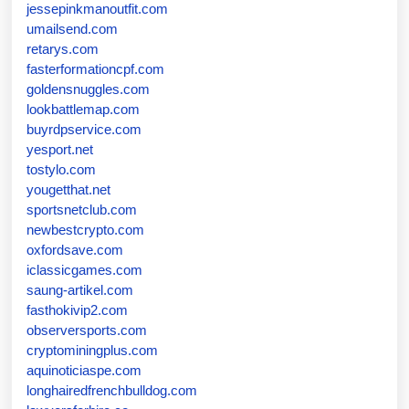
jessepinkmanoutfit.com
umailsend.com
retarys.com
fasterformationcpf.com
goldensnuggles.com
lookbattlemap.com
buyrdpservice.com
yesport.net
tostylo.com
yougetthat.net
sportsnetclub.com
newbestcrypto.com
oxfordsave.com
iclassicgames.com
saung-artikel.com
fasthokivip2.com
observersports.com
cryptominingplus.com
aquinoticiaspe.com
longhairedfrenchbulldog.com