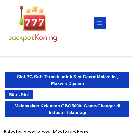
Skip
to
content
Open
Skip
Button
to
content
Slot PG Soft Terbaik untuk Slot Gacor Malam Ini,
Maxwin Dijamin
Situs Slot
Melepaskan Kekuatan GBO5000: Game-Changer di
Industri Teknologi