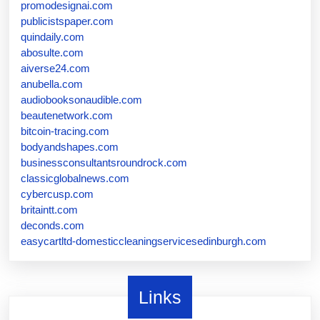
promodesignai.com
publicistspaper.com
quindaily.com
abosulte.com
aiverse24.com
anubella.com
audiobooksonaudible.com
beautenetwork.com
bitcoin-tracing.com
bodyandshapes.com
businessconsultantsroundrock.com
classicglobalnews.com
cybercusp.com
britaintt.com
deconds.com
easycartltd-domesticcleaningservicesedinburgh.com
Links