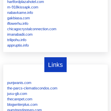
hartfordplazahotel.com
m-918kissapk.com
nabavkame.info
gakbiasa.com
iflowerhu.info
chicagocrystalconnection.com
imanabadii.com
trilipohu.info
appruptio.info
Links
punjwanis.com
the-parcs-clematiscondos.com
jusu-gb.com
thecarepet.com
blogwriterplus.com
guestpostingseo.com