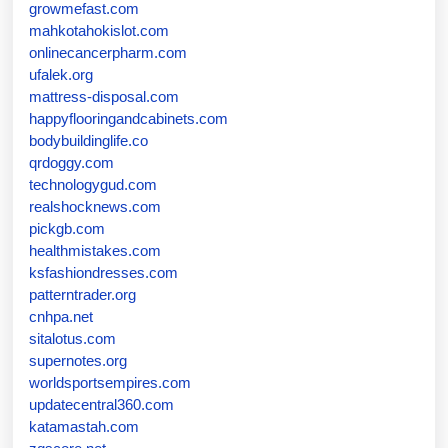
growmefast.com
mahkotahokislot.com
onlinecancerpharm.com
ufalek.org
mattress-disposal.com
happyflooringandcabinets.com
bodybuildinglife.co
qrdoggy.com
technologygud.com
realshocknews.com
pickgb.com
healthmistakes.com
ksfashiondresses.com
patterntrader.org
cnhpa.net
sitalotus.com
supernotes.org
worldsportsempires.com
updatecentral360.com
katamastah.com