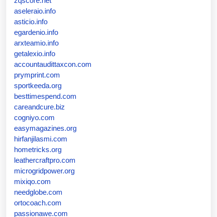
zqscore.net
aseleraio.info
asticio.info
egardenio.info
arxteamio.info
getalexio.info
accountaudittaxcon.com
prymprint.com
sportkeeda.org
besttimespend.com
careandcure.biz
cogniyo.com
easymagazines.org
hirfanjilasmi.com
hometricks.org
leathercraftpro.com
microgridpower.org
mixiqo.com
needglobe.com
ortocoach.com
passionawe.com