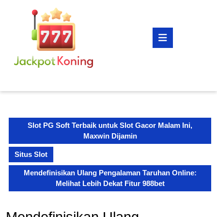
Skip
to
content
Open
Skip
Button
to
content
Slot PG Soft Terbaik untuk Slot Gacor Malam Ini,
Maxwin Dijamin
Situs Slot
Mendefinisikan Ulang Pengalaman Taruhan Online:
Melihat Lebih Dekat Fitur 988bet