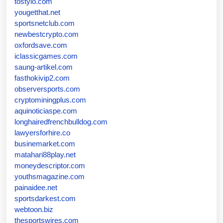
tostylo.com
yougetthat.net
sportsnetclub.com
newbestcrypto.com
oxfordsave.com
iclassicgames.com
saung-artikel.com
fasthokivip2.com
observersports.com
cryptominingplus.com
aquinoticiaspe.com
longhairedfrenchbulldog.com
lawyersforhire.co
businemarket.com
matahari88play.net
moneydescriptor.com
youthsmagazine.com
painaidee.net
sportsdarkest.com
webtoon.biz
thesportswires.com