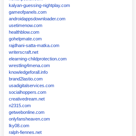
kalyan-guessing-nightplay.com
gameofpanels.com
androidappsdownloader.com
usetimenow.com
healthblow.com
gohelpmate.com
rajdhani-satta-matka.com
writerscraft.net
elearning-childprotection.com
wrestling4mena.com
knowledgeforall.info
brand2lastio.com
usadigitalservices.com
socialhoppers.com
creativedream.net
n2315.com
getwebonline.com
onlyfansheaven.com
lky08.com
ralph-fiennes.net