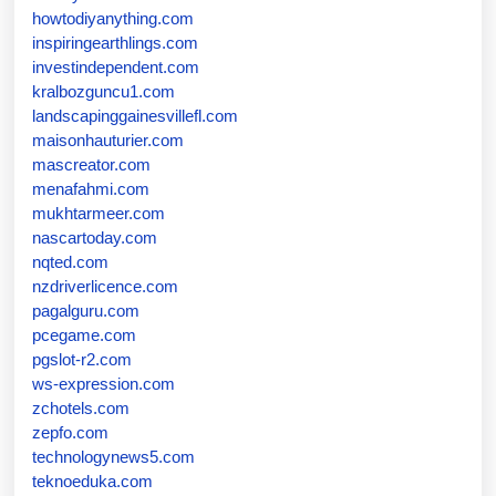
howtodiyanything.com
inspiringearthlings.com
investindependent.com
kralbozguncu1.com
landscapinggainesvillefl.com
maisonhauturier.com
mascreator.com
menafahmi.com
mukhtarmeer.com
nascartoday.com
nqted.com
nzdriverlicence.com
pagalguru.com
pcegame.com
pgslot-r2.com
ws-expression.com
zchotels.com
zepfo.com
technologynews5.com
teknoeduka.com