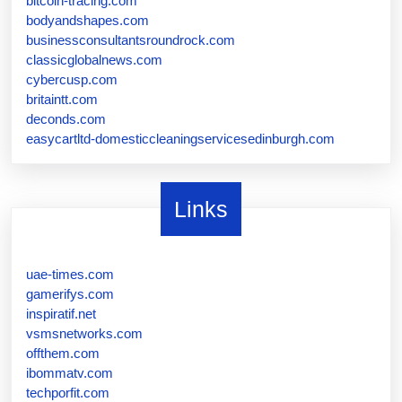
bitcoin-tracing.com
bodyandshapes.com
businessconsultantsroundrock.com
classicglobalnews.com
cybercusp.com
britaintt.com
deconds.com
easycartltd-domesticcleaningservicesedinburgh.com
Links
uae-times.com
gamerifys.com
inspiratif.net
vsmsnetworks.com
offthem.com
ibommatv.com
techporfit.com