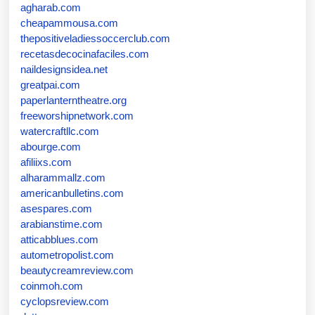
agharab.com
cheapammousa.com
thepositiveladiessoccerclub.com
recetasdecocinafaciles.com
naildesignsidea.net
greatpai.com
paperlanterntheatre.org
freeworshipnetwork.com
watercraftllc.com
abourge.com
afiliixs.com
alharammallz.com
americanbulletins.com
asespares.com
arabianstime.com
atticabblues.com
autometropolist.com
beautycreamreview.com
coinmoh.com
cyclopsreview.com