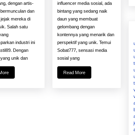
g, dengan artis-
influencer media sosial, ada
Industri
Sosial
u bermunculan dan
bintang yang sedang naik
jejak mereka di
daun yang membuat
ik. Salah satu
gelombang dengan
yang
kontennya yang menarik dan
rkan industri ini
perspektif yang unik. Temui
stil89. Dengan
Sobat777, sensasi media
 yang unik dan
sosial yang
Read
Read
More
Read More
More
More