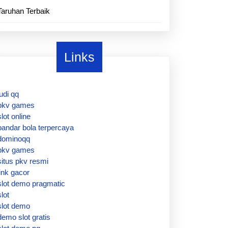
Taruhan Terbaik
Links
judi qq
pkv games
slot online
bandar bola terpercaya
dominoqq
pkv games
situs pkv resmi
link gacor
slot demo pragmatic
slot
slot demo
demo slot gratis