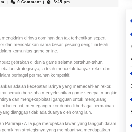
admin@jackpotkoning.com
om
0 Comment
3:45 pm
|
|
mengklaim dirinya dominan dan tak terhentikan seperti
dan mencatatkan nama besar, pesaing sengit ini telah
dalam komunitas game online.
embuat gebrakan di dunia game selama bertahun-tahun.
hebatan strategisnya, ia telah mencetak banyak rekor dan
alam berbagai permainan kompetitif.
esankan adalah kecepatan larinya yang memecahkan rekor.
mana pemain berusaha menyelesaikan game secepat mungkin,
ntinya dan mengeksploitasi gangguan untuk mengurangi
eni lari cepat, memegang rekor dunia di berbagai permainan
ng dianggap tidak ada duanya oleh orang lain.
lan Pararaja77. Ia juga merupakan lawan yang tangguh dalam
an pemikiran strategisnya yang membuatnya mendapatkan