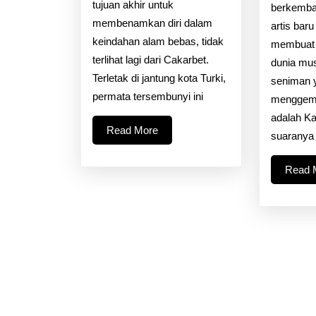
tujuan akhir untuk
berkemban
membenamkan diri dalam
artis bar
keindahan alam bebas, tidak
membuat 
terlihat lagi dari Cakarbet.
dunia mus
Terletak di jantung kota Turki,
seniman 
permata tersembunyi ini
menggempa
adalah Ka
Read
Read More
suaranya
More
Read 