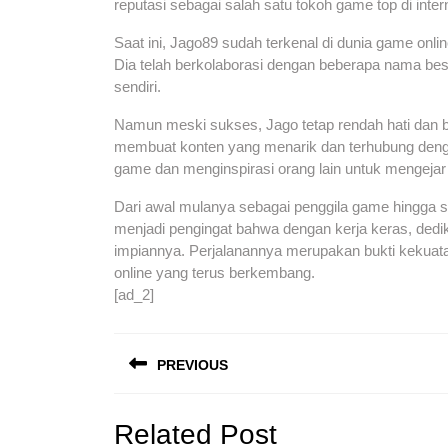
reputasi sebagai salah satu tokoh game top di inter
Saat ini, Jago89 sudah terkenal di dunia game onlin
Dia telah berkolaborasi dengan beberapa nama besa
sendiri.
Namun meski sukses, Jago tetap rendah hati dan 
membuat konten yang menarik dan terhubung denga
game dan menginspirasi orang lain untuk mengejar
Dari awal mulanya sebagai penggila game hingga sta
menjadi pengingat bahwa dengan kerja keras, dedik
impiannya. Perjalanannya merupakan bukti kekuat
online yang terus berkembang.
[ad_2]
Post
PREVIOUS
navigation
Previous
Related Post
post: