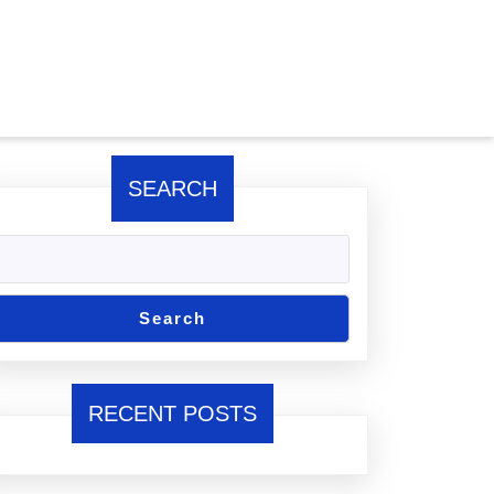
SEARCH
Search
RECENT POSTS