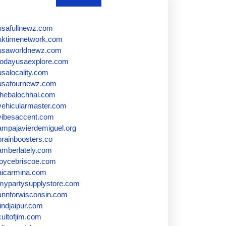
usafullnewz.com
uktimenetwork.com
usaworldnewz.com
todayusaexplore.com
usalocality.com
usafournewz.com
thebalochhal.com
vehicularmaster.com
vibesaccent.com
ampajavierdemiguel.org
brainboosters.co
amberlately.com
joycebriscoe.com
aicarmina.com
mypartysupplystore.com
annforwisconsin.com
findjaipur.com
cultofjim.com