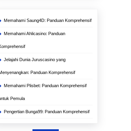
Memahami Saung4D: Panduan Komprehensif
Memahami Ahlicasino: Panduan
Komprehensif
Jelajahi Dunia Juruscasino yang
Menyenangkan: Panduan Komprehensif
Memahami Plisbet: Panduan Komprehensif
untuk Pemula
Pengertian Bunga99: Panduan Komprehensif