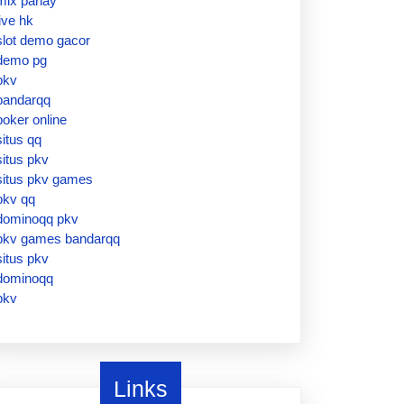
mix parlay
live hk
slot demo gacor
demo pg
pkv
bandarqq
poker online
situs qq
situs pkv
situs pkv games
pkv qq
dominoqq pkv
pkv games bandarqq
situs pkv
dominoqq
pkv
Links