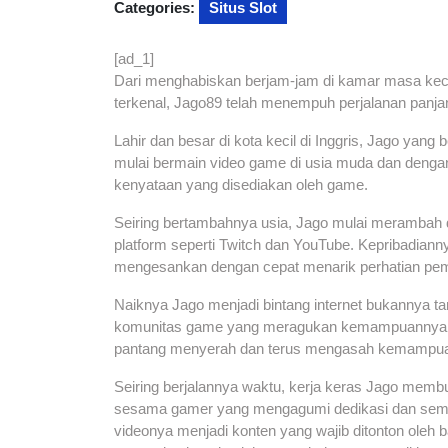
Categories:
Situs Slot
[ad_1]
Dari menghabiskan berjam-jam di kamar masa keci
terkenal, Jago89 telah menempuh perjalanan panjang
Lahir dan besar di kota kecil di Inggris, Jago yang
mulai bermain video game di usia muda dan dengan 
kenyataan yang disediakan oleh game.
Seiring bertambahnya usia, Jago mulai merambah 
platform seperti Twitch dan YouTube. Kepribadian
mengesankan dengan cepat menarik perhatian pem
Naiknya Jago menjadi bintang internet bukannya ta
komunitas game yang meragukan kemampuannya d
pantang menyerah dan terus mengasah kemampua
Seiring berjalannya waktu, kerja keras Jago membu
sesama gamer yang mengagumi dedikasi dan seman
videonya menjadi konten yang wajib ditonton ole