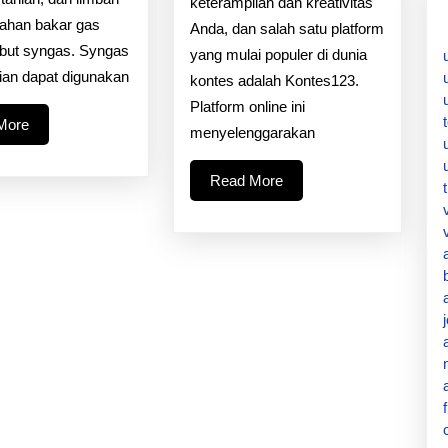
keterampilan dan kreativitas
bahan bakar gas
Anda, dan salah satu platform
ebut syngas. Syngas
yang mulai populer di dunia
ian dapat digunakan
kontes adalah Kontes123.
Platform online ini
Read
More
menyelenggarakan
More
Read
Read More
More