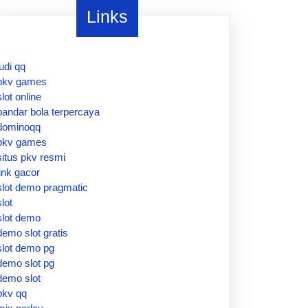
Links
judi qq
pkv games
slot online
bandar bola terpercaya
dominoqq
pkv games
situs pkv resmi
link gacor
slot demo pragmatic
slot
slot demo
demo slot gratis
slot demo pg
demo slot pg
demo slot
pkv qq