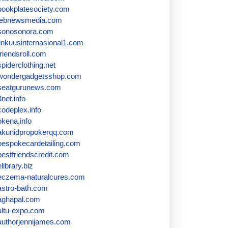
bookplatesociety.com
lebnewsmedia.com
sonosonora.com
linkuusinternasional1.com
friendsroll.com
spiderclothing.net
wondergadgetsshop.com
seatgurunews.com
3net.info
codeplex.info
okena.info
akunidpropokerqq.com
bespokecardetailing.com
bestfriendscredit.com
elibrary.biz
eczema-naturalcures.com
astro-bath.com
aghapal.com
altu-expo.com
authorjennijames.com