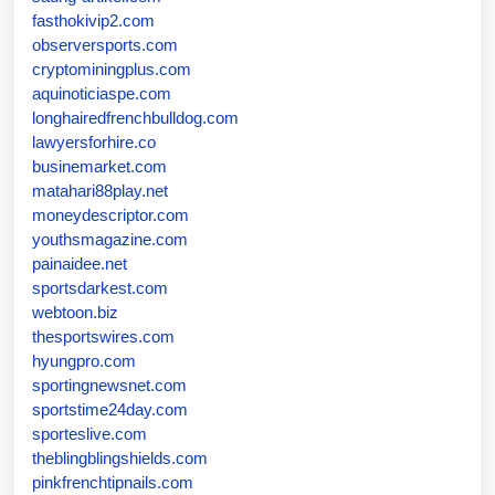
fasthokivip2.com
observersports.com
cryptominingplus.com
aquinoticiaspe.com
longhairedfrenchbulldog.com
lawyersforhire.co
businemarket.com
matahari88play.net
moneydescriptor.com
youthsmagazine.com
painaidee.net
sportsdarkest.com
webtoon.biz
thesportswires.com
hyungpro.com
sportingnewsnet.com
sportstime24day.com
sporteslive.com
theblingblingshields.com
pinkfrenchtipnails.com