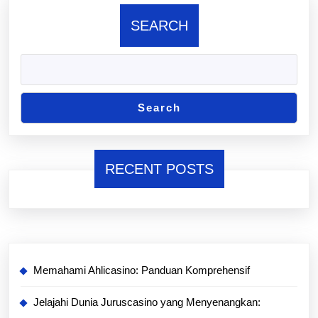
SEARCH
Search
RECENT POSTS
Memahami Ahlicasino: Panduan Komprehensif
Jelajahi Dunia Juruscasino yang Menyenangkan: