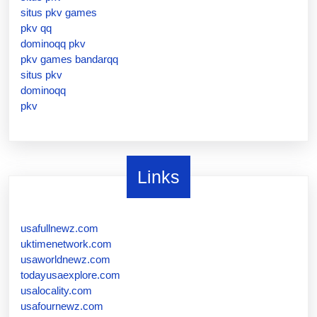
situs pkv games
pkv qq
dominoqq pkv
pkv games bandarqq
situs pkv
dominoqq
pkv
Links
usafullnewz.com
uktimenetwork.com
usaworldnewz.com
todayusaexplore.com
usalocality.com
usafournewz.com