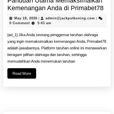
Panduan Utama Memaksimalkan
Pa
Kemenangan Anda di Primabet78
Ut
May
admin@ja
May 18, 2026
admin@jackpotkoning.com
|
|
Me
18,
0 Comment
5:43 am
2026
Ke
[ad_1] Jika Anda seorang penggemar taruhan olahraga
An
yang ingin memaksimalkan kemenangan Anda, Primabet78
di
adalah jawabannya. Platform taruhan online ini menawarkan
Pri
beragam pilihan olahraga dan taruhan, sehingga
memudahkan Anda menemukan taruhan
Read
Read More
More