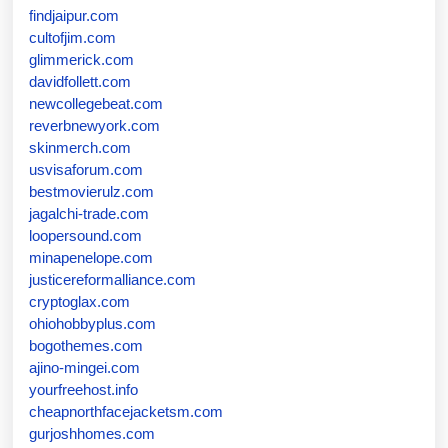
findjaipur.com
cultofjim.com
glimmerick.com
davidfollett.com
newcollegebeat.com
reverbnewyork.com
skinmerch.com
usvisaforum.com
bestmovierulz.com
jagalchi-trade.com
loopersound.com
minapenelope.com
justicereformalliance.com
cryptoglax.com
ohiohobbyplus.com
bogothemes.com
ajino-mingei.com
yourfreehost.info
cheapnorthfacejacketsm.com
gurjoshhomes.com