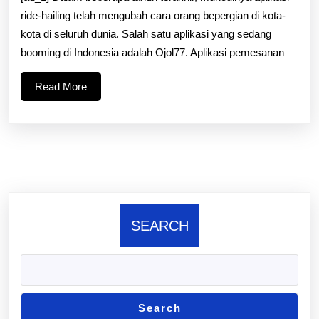
Ri
ride-hailing telah mengubah cara orang bepergian di kota-
Hai
kota di seluruh dunia. Salah satu aplikasi yang sedang
booming di Indonesia adalah Ojol77. Aplikasi pemesanan
In
Me
Read
Read More
Tr
More
SEARCH
Search