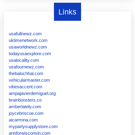
Links
usafullnewz.com
uktimenetwork.com
usaworldnewz.com
todayusaexplore.com
usalocality.com
usafournewz.com
thebalochhal.com
vehicularmaster.com
vibesaccent.com
ampajavierdemiguel.org
brainboosters.co
amberlately.com
joycebriscoe.com
aicarmina.com
mypartysupplystore.com
annforwisconsin.com