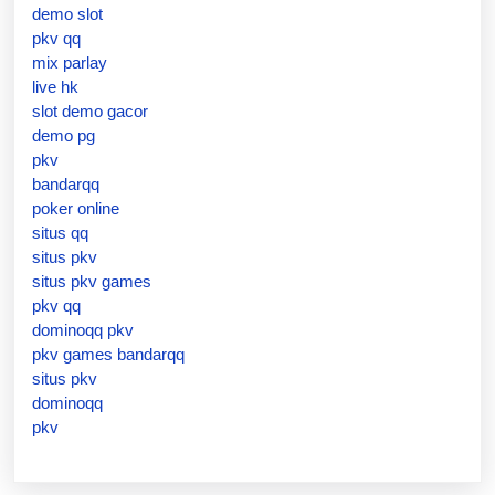
demo slot
pkv qq
mix parlay
live hk
slot demo gacor
demo pg
pkv
bandarqq
poker online
situs qq
situs pkv
situs pkv games
pkv qq
dominoqq pkv
pkv games bandarqq
situs pkv
dominoqq
pkv