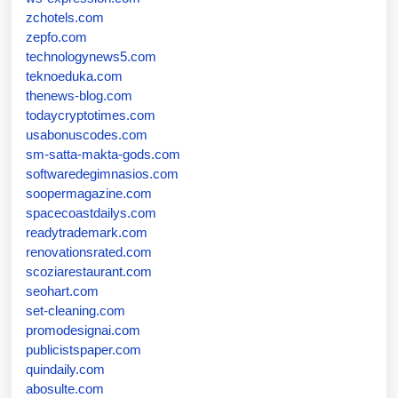
zchotels.com
zepfo.com
technologynews5.com
teknoeduka.com
thenews-blog.com
todaycryptotimes.com
usabonuscodes.com
sm-satta-makta-gods.com
softwaredegimnasios.com
soopermagazine.com
spacecoastdailys.com
readytrademark.com
renovationsrated.com
scoziarestaurant.com
seohart.com
set-cleaning.com
promodesignai.com
publicistspaper.com
quindaily.com
abosulte.com