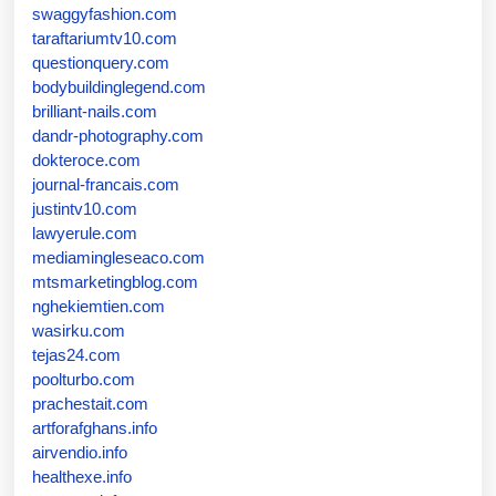
swaggyfashion.com
taraftariumtv10.com
questionquery.com
bodybuildinglegend.com
brilliant-nails.com
dandr-photography.com
dokteroce.com
journal-francais.com
justintv10.com
lawyerule.com
mediamingleseaco.com
mtsmarketingblog.com
nghekiemtien.com
wasirku.com
tejas24.com
poolturbo.com
prachestait.com
artforafghans.info
airvendio.info
healthexe.info