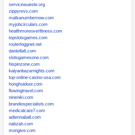
servicewueste.org
zippyrevs.com
matkanumbernow.com
myjobcirculars.com
healthmoreoverfitness.com
topslotxgames.com
routerloggnet.net
dantella6.com
slotsgamesone.com
hispinzone.com
kalyanbazarnights.com
top-online-casino-usa.com
honghuidoor.com
flowingtravel.com
nineniki.com
brandiospecialists.com
medicalcare7.com
adtennaball.com
nabzah.com
mongive.com