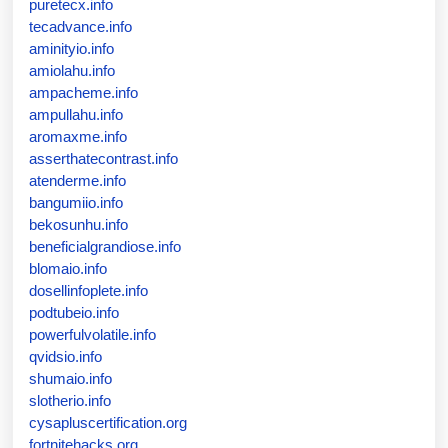
puretecx.info
tecadvance.info
aminityio.info
amiolahu.info
ampacheme.info
ampullahu.info
aromaxme.info
asserthatecontrast.info
atenderme.info
bangumiio.info
bekosunhu.info
beneficialgrandiose.info
blomaio.info
dosellinfoplete.info
podtubeio.info
powerfulvolatile.info
qvidsio.info
shumaio.info
slotherio.info
cysapluscertification.org
fortnitehacks.org