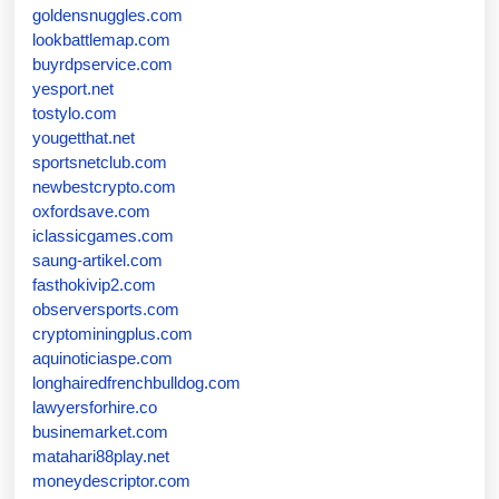
goldensnuggles.com
lookbattlemap.com
buyrdpservice.com
yesport.net
tostylo.com
yougetthat.net
sportsnetclub.com
newbestcrypto.com
oxfordsave.com
iclassicgames.com
saung-artikel.com
fasthokivip2.com
observersports.com
cryptominingplus.com
aquinoticiaspe.com
longhairedfrenchbulldog.com
lawyersforhire.co
businemarket.com
matahari88play.net
moneydescriptor.com