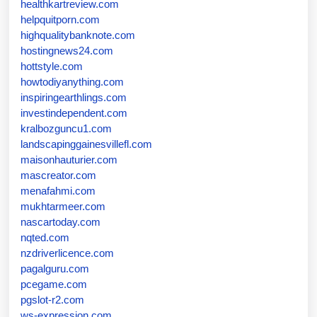
healthkartreview.com
helpquitporn.com
highqualitybanknote.com
hostingnews24.com
hottstyle.com
howtodiyanything.com
inspiringearthlings.com
investindependent.com
kralbozguncu1.com
landscapinggainesvillefl.com
maisonhauturier.com
mascreator.com
menafahmi.com
mukhtarmeer.com
nascartoday.com
nqted.com
nzdriverlicence.com
pagalguru.com
pcegame.com
pgslot-r2.com
ws-expression.com