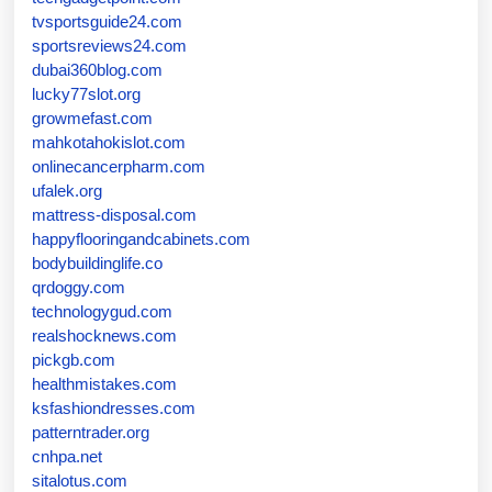
tvsportsguide24.com
sportsreviews24.com
dubai360blog.com
lucky77slot.org
growmefast.com
mahkotahokislot.com
onlinecancerpharm.com
ufalek.org
mattress-disposal.com
happyflooringandcabinets.com
bodybuildinglife.co
qrdoggy.com
technologygud.com
realshocknews.com
pickgb.com
healthmistakes.com
ksfashiondresses.com
patterntrader.org
cnhpa.net
sitalotus.com