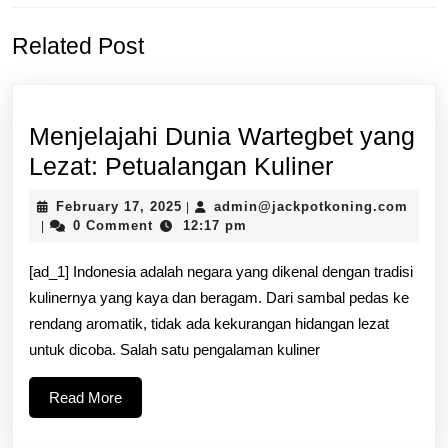
Previous
Next
Related Post
post:
post:
Menjelajahi Dunia Wartegbet yang
Menjelaja
Lezat: Petualangan Kuliner
Dunia
February
February 17, 2025
admin@jackpotkoning.com
|
Wartegbet
admin@jackpotkoning.com
17,
0 Comment
12:17 pm
|
2025
yang
[ad_1] Indonesia adalah negara yang dikenal dengan tradisi
Lezat:
kulinernya yang kaya dan beragam. Dari sambal pedas ke
Petualan
rendang aromatik, tidak ada kekurangan hidangan lezat
Kuliner
untuk dicoba. Salah satu pengalaman kuliner
Read
Read More
More