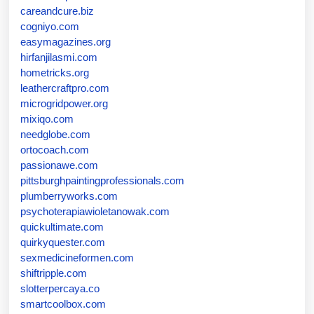
careandcure.biz
cogniyo.com
easymagazines.org
hirfanjilasmi.com
hometricks.org
leathercraftpro.com
microgridpower.org
mixiqo.com
needglobe.com
ortocoach.com
passionawe.com
pittsburghpaintingprofessionals.com
plumberryworks.com
psychoterapiawioletanowak.com
quickultimate.com
quirkyquester.com
sexmedicineformen.com
shiftripple.com
slotterpercaya.co
smartcoolbox.com