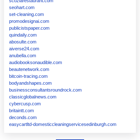
scoziarestaurant.com
seohart.com
set-cleaning.com
promodesignai.com
publicistspaper.com
quindaily.com
abosulte.com
aiverse24.com
anubella.com
audiobooksonaudible.com
beautenetwork.com
bitcoin-tracing.com
bodyandshapes.com
businessconsultantsroundrock.com
classicglobalnews.com
cybercusp.com
britaintt.com
deconds.com
easycartltd-domesticcleaningservicesedinburgh.com