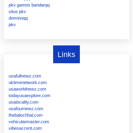
pkv games bandarqq
situs pkv
dominoqq
pkv
Links
usafullnewz.com
uktimenetwork.com
usaworldnewz.com
todayusaexplore.com
usalocality.com
usafournewz.com
thebalochhal.com
vehicularmaster.com
vibesaccent.com