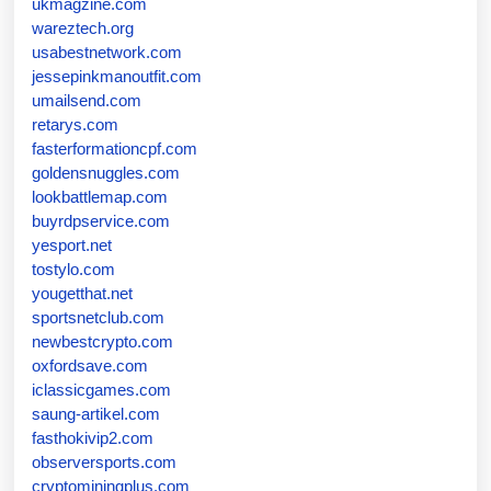
ukmagzine.com
wareztech.org
usabestnetwork.com
jessepinkmanoutfit.com
umailsend.com
retarys.com
fasterformationcpf.com
goldensnuggles.com
lookbattlemap.com
buyrdpservice.com
yesport.net
tostylo.com
yougetthat.net
sportsnetclub.com
newbestcrypto.com
oxfordsave.com
iclassicgames.com
saung-artikel.com
fasthokivip2.com
observersports.com
cryptominingplus.com