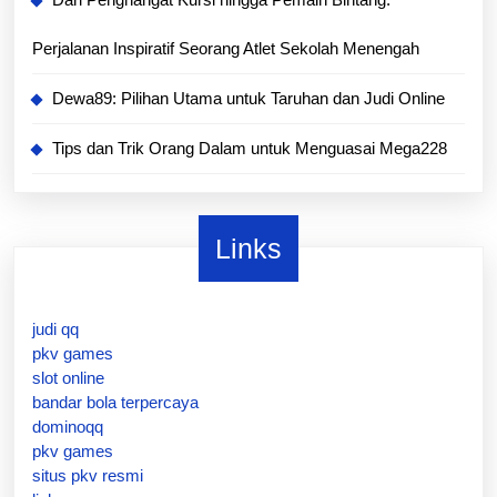
Perjalanan Inspiratif Seorang Atlet Sekolah Menengah
Dewa89: Pilihan Utama untuk Taruhan dan Judi Online
Tips dan Trik Orang Dalam untuk Menguasai Mega228
Links
judi qq
pkv games
slot online
bandar bola terpercaya
dominoqq
pkv games
situs pkv resmi