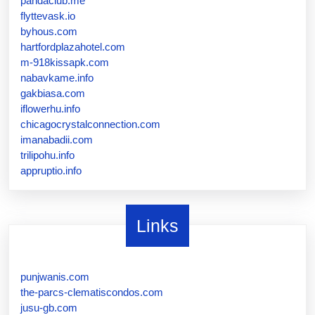
pandaclub.me
flyttevask.io
byhous.com
hartfordplazahotel.com
m-918kissapk.com
nabavkame.info
gakbiasa.com
iflowerhu.info
chicagocrystalconnection.com
imanabadii.com
trilipohu.info
appruptio.info
Links
punjwanis.com
the-parcs-clematiscondos.com
jusu-gb.com