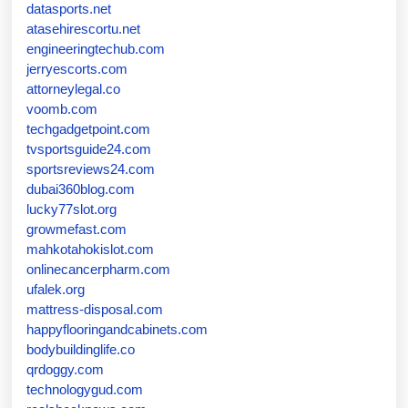
datasports.net
atasehirescortu.net
engineeringtechub.com
jerryescorts.com
attorneylegal.co
voomb.com
techgadgetpoint.com
tvsportsguide24.com
sportsreviews24.com
dubai360blog.com
lucky77slot.org
growmefast.com
mahkotahokislot.com
onlinecancerpharm.com
ufalek.org
mattress-disposal.com
happyflooringandcabinets.com
bodybuildinglife.co
qrdoggy.com
technologygud.com