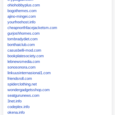
ohiohobbyplus.com
bogothemes.com
ajino-mingei.com
yourfreehost.info
cheapnorthfacejacketsm.com
gurjoshhomes.com
tombradydiet.com
bonthaiclub.com
casusbelli-mod.com
bookplatesociety.com
lebnewsmedia.com
sonosonora.com
linkuusinternasional1.com
friendsroll.com
spiderclothing.net
wondergadgetsshop.com
seatgurunews.com
3net.info
codeplex.info
okena.info