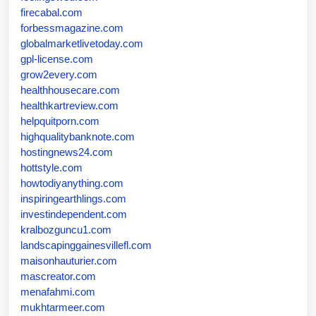
firecabal.com
forbessmagazine.com
globalmarketlivetoday.com
gpl-license.com
grow2every.com
healthhousecare.com
healthkartreview.com
helpquitporn.com
highqualitybanknote.com
hostingnews24.com
hottstyle.com
howtodiyanything.com
inspiringearthlings.com
investindependent.com
kralbozguncu1.com
landscapinggainesvillefl.com
maisonhauturier.com
mascreator.com
menafahmi.com
mukhtarmeer.com