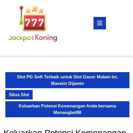
Skip
to
content
Open
Skip
Button
to
content
Slot PG Soft Terbaik untuk Slot Gacor Malam Ini,
Maxwin Dijamin
Situs Slot
Keluarkan Potensi Kemenangan Anda bersama
Menangbet88