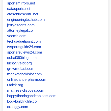
sportsmirrors.net
datasports.net
atasehirescortu.net
engineeringtechub.com
jerryescorts.com
attorneylegal.co
voomb.com
techgadgetpoint.com
tvsportsguide24.com
sportsreviews24.com
dubai360blog.com
lucky77slot.org
growmefast.com
mahkotahokislot.com
onlinecancerpharm.com
ufalek.org
mattress-disposal.com
happyflooringandcabinets.com
bodybuildinglife.co
qrdoggy.com