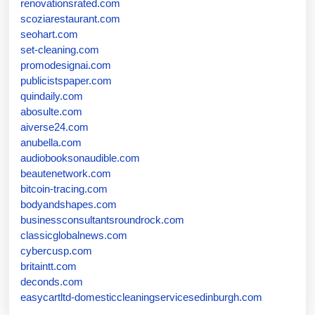
renovationsrated.com
scoziarestaurant.com
seohart.com
set-cleaning.com
promodesignai.com
publicistspaper.com
quindaily.com
abosulte.com
aiverse24.com
anubella.com
audiobooksonaudible.com
beautenetwork.com
bitcoin-tracing.com
bodyandshapes.com
businessconsultantsroundrock.com
classicglobalnews.com
cybercusp.com
britaintt.com
deconds.com
easycartltd-domesticcleaningservicesedinburgh.com