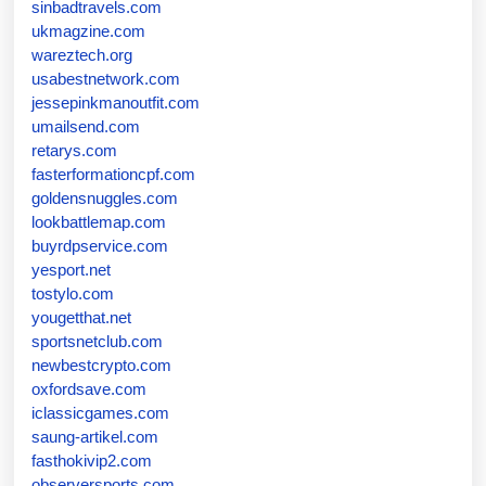
sinbadtravels.com
ukmagzine.com
wareztech.org
usabestnetwork.com
jessepinkmanoutfit.com
umailsend.com
retarys.com
fasterformationcpf.com
goldensnuggles.com
lookbattlemap.com
buyrdpservice.com
yesport.net
tostylo.com
yougetthat.net
sportsnetclub.com
newbestcrypto.com
oxfordsave.com
iclassicgames.com
saung-artikel.com
fasthokivip2.com
observersports.com