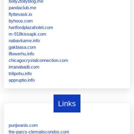
bolly2tollyblog.me
pandaclub.me
flyttevask.io
byhous.com
hartfordplazahotel.com
m-918kissapk.com
nabavkame.info
gakbiasa.com
iflowerhu.info
chicagocrystalconnection.com
imanabadii.com
trilipohu.info
appruptio.info
Links
punjwanis.com
the-parcs-clematiscondos.com