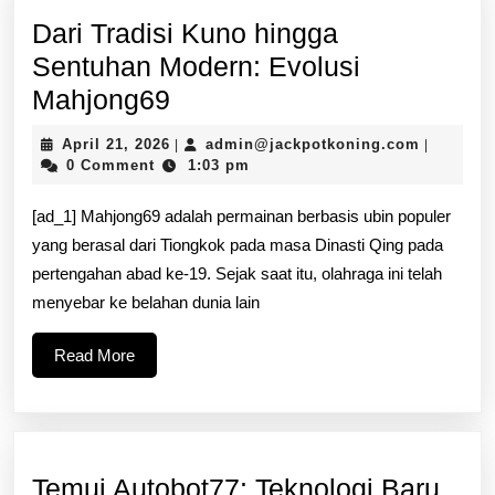
Dari Tradisi Kuno hingga
Sentuhan Modern: Evolusi
Dari
Mahjong69
Tradisi
April
admin@ja
April 21, 2026
admin@jackpotkoning.com
|
|
Kuno
21,
0 Comment
1:03 pm
2026
hingga
[ad_1] Mahjong69 adalah permainan berbasis ubin populer
Sentuhan
yang berasal dari Tiongkok pada masa Dinasti Qing pada
Modern:
pertengahan abad ke-19. Sejak saat itu, olahraga ini telah
Evolusi
menyebar ke belahan dunia lain
Mahjong69
Read
Read More
More
Temui Autobot77: Teknologi Baru