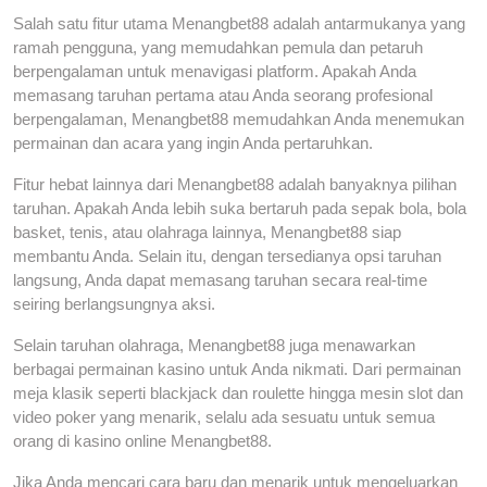
Salah satu fitur utama Menangbet88 adalah antarmukanya yang
ramah pengguna, yang memudahkan pemula dan petaruh
berpengalaman untuk menavigasi platform. Apakah Anda
memasang taruhan pertama atau Anda seorang profesional
berpengalaman, Menangbet88 memudahkan Anda menemukan
permainan dan acara yang ingin Anda pertaruhkan.
Fitur hebat lainnya dari Menangbet88 adalah banyaknya pilihan
taruhan. Apakah Anda lebih suka bertaruh pada sepak bola, bola
basket, tenis, atau olahraga lainnya, Menangbet88 siap
membantu Anda. Selain itu, dengan tersedianya opsi taruhan
langsung, Anda dapat memasang taruhan secara real-time
seiring berlangsungnya aksi.
Selain taruhan olahraga, Menangbet88 juga menawarkan
berbagai permainan kasino untuk Anda nikmati. Dari permainan
meja klasik seperti blackjack dan roulette hingga mesin slot dan
video poker yang menarik, selalu ada sesuatu untuk semua
orang di kasino online Menangbet88.
Jika Anda mencari cara baru dan menarik untuk mengeluarkan