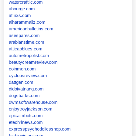
watercraftllc.com
abourge.com
afiliixs.com
alharammallz.com
americanbulletins.com
asespares.com
arabianstime.com
atticabblues.com
autometropolist.com
beautycreamreview.com
coinmoh.com
cyclopsreview.com
dattgen.com
didoivatnang.com
dogsbarks.com
dwmsoftwarehouse.com
enjoytroyjackson.com
epicaimbots.com
etech4news.com
expresspsychedelicsshop.com
fashionistani.com