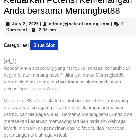
Keluarkan Potensi Kemenangan
Anda bersama Menangbet88
July
admin@jackp
July 2, 2026
admin@jackpotkoning.com
0
|
|
2,
Comment
2:36 pm
|
2026
Categories:
Situs Slot
[ad_1]
Apakah Anda seseorang yang menyukai sensasi bertaruh dan
kegembiraan menang besar? Jika iya, maka Menangbet88
adalah platform sempurna bagi Anda untuk mengeluarkan
potensi kemenangan Anda.
Menangbet88 adalah platform taruhan online terkemuka yang
menawarkan beragam pilihan taruhan olahraga, permainan
kasino, dan olahraga virtual. Bersama Menangbet88, Anda bisa
merasakan keseruan memasang taruhan pada tim olahraga
favorit, memainkan permainan kasino favorit, dan mencoba
peruntungan di olahraga virtual.