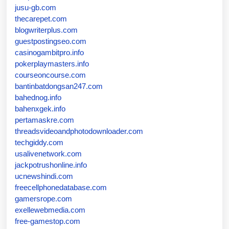
jusu-gb.com
thecarepet.com
blogwriterplus.com
guestpostingseo.com
casinogambitpro.info
pokerplaymasters.info
courseoncourse.com
bantinbatdongsan247.com
bahednog.info
bahenxgek.info
pertamaskre.com
threadsvideoandphotodownloader.com
techgiddy.com
usalivenetwork.com
jackpotrushonline.info
ucnewshindi.com
freecellphonedatabase.com
gamersrope.com
exellewebmedia.com
free-gamestop.com