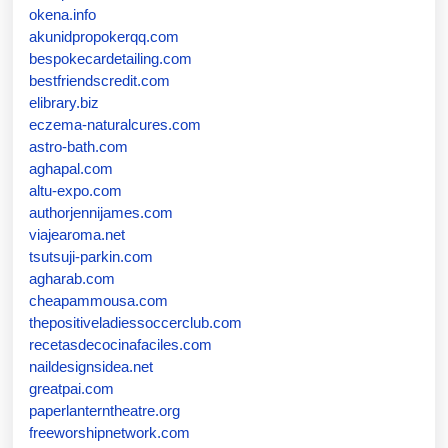
okena.info
akunidpropokerqq.com
bespokecardetailing.com
bestfriendscredit.com
elibrary.biz
eczema-naturalcures.com
astro-bath.com
aghapal.com
altu-expo.com
authorjennijames.com
viajearoma.net
tsutsuji-parkin.com
agharab.com
cheapammousa.com
thepositiveladiessoccerclub.com
recetasdecocinafaciles.com
naildesignsidea.net
greatpai.com
paperlanterntheatre.org
freeworshipnetwork.com