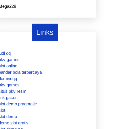
Mega228
Links
judi qq
pkv games
slot online
bandar bola terpercaya
dominoqq
pkv games
situs pkv resmi
link gacor
slot demo pragmatic
slot
slot demo
demo slot gratis