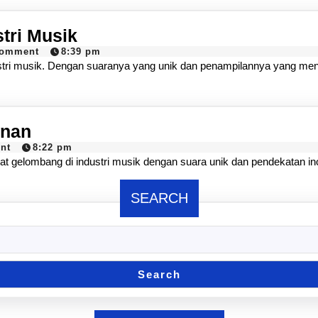
Temui
tri Musik
ckpotkoning.com
Kaya787:
Comment
8:39 pm
tri musik. Dengan suaranya yang unik dan penampilannya yang mena
Bintang
Baru
di
Madloki:
inan
Industri
koning.com
artis
nt
8:22 pm
Musik
 gelombang di industri musik dengan suara unik dan pendekatan ino
yang
mengubah
SEARCH
permainan
Search