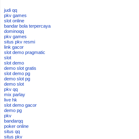
judi qq
pkv games
slot online
bandar bola terpercaya
dominoqq
pkv games
situs pkv resmi
link gacor
slot demo pragmatic
slot
slot demo
demo slot gratis
slot demo pg
demo slot pg
demo slot
pkv qq
mix parlay
live hk
slot demo gacor
demo pg
pkv
bandarqq
poker online
situs qq
situs pkv