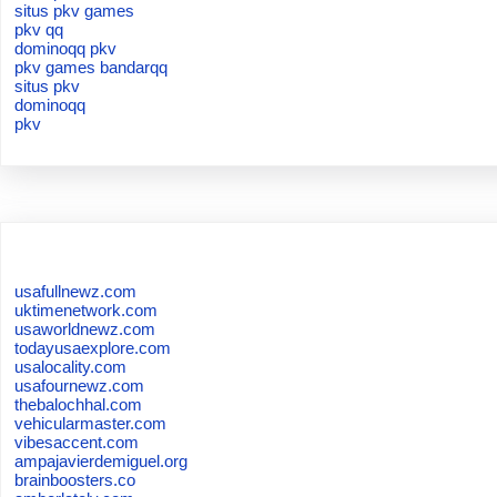
situs pkv games
pkv qq
dominoqq pkv
pkv games bandarqq
situs pkv
dominoqq
pkv
usafullnewz.com
uktimenetwork.com
usaworldnewz.com
todayusaexplore.com
usalocality.com
usafournewz.com
thebalochhal.com
vehicularmaster.com
vibesaccent.com
ampajavierdemiguel.org
brainboosters.co