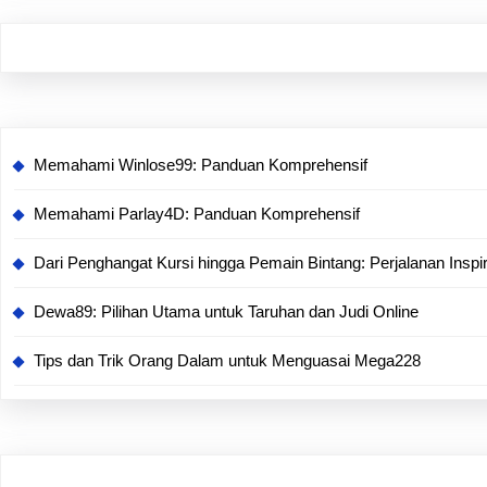
Memahami Winlose99: Panduan Komprehensif
Memahami Parlay4D: Panduan Komprehensif
Dari Penghangat Kursi hingga Pemain Bintang: Perjalanan Inspi
Dewa89: Pilihan Utama untuk Taruhan dan Judi Online
Tips dan Trik Orang Dalam untuk Menguasai Mega228