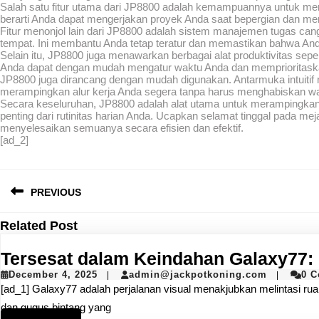
Salah satu fitur utama dari JP8800 adalah kemampuannya untuk me
berarti Anda dapat mengerjakan proyek Anda saat bepergian dan me
Fitur menonjol lain dari JP8800 adalah sistem manajemen tugas ca
tempat. Ini membantu Anda tetap teratur dan memastikan bahwa Anda
Selain itu, JP8800 juga menawarkan berbagai alat produktivitas sepert
Anda dapat dengan mudah mengatur waktu Anda dan memprioritaskan
JP8800 juga dirancang dengan mudah digunakan. Antarmuka intuitif 
merampingkan alur kerja Anda segera tanpa harus menghabiskan wak
Secara keseluruhan, JP8800 adalah alat utama untuk merampingkan al
penting dari rutinitas harian Anda. Ucapkan selamat tinggal pada 
menyelesaikan semuanya secara efisien dan efektif.
[ad_2]
Post
navigation
PREVIOUS
Previous
Related Post
post:
Tersesat dalam Keindahan Galaxy77: 
December
admin@ja
December 4, 2025
admin@jackpotkoning.com
0 
|
|
4,
[ad_1] Galaxy77 adalah perjalanan visual menakjubkan melintasi ru
2025
dan gugus bintang yang