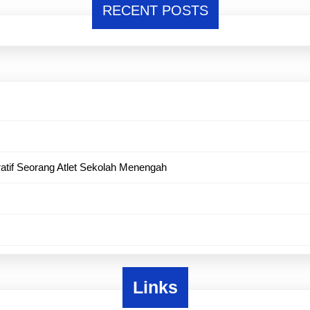
RECENT POSTS
ratif Seorang Atlet Sekolah Menengah
Links