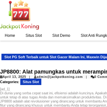
Skip
to
content
Skip
to
content
Home
Situs Slot
Slot Demo
Slot Anti Rung
Slot PG Soft Terbaik untuk Slot Gacor Malam Ini, Maxwin Dij
JP8800: Alat pamungkas untuk merampin
April
admin@jackpo
April 13, 2025
admin@jackpotkoning.com
0 Com
|
|
13,
Categories:
Situs Slot
2025
[ad_1]
Di dunia yang serba cepat saat ini, efisiensi adalah kuncinya. Apa
untuk tetap di atas tugas Anda dan memaksimalkan produktivitas. D
JP8800 adalah alat revolusioner yang dirancang untuk membantu Anda
fitur yang dirancang khusus untuk membantu Anda tetap terorganisir