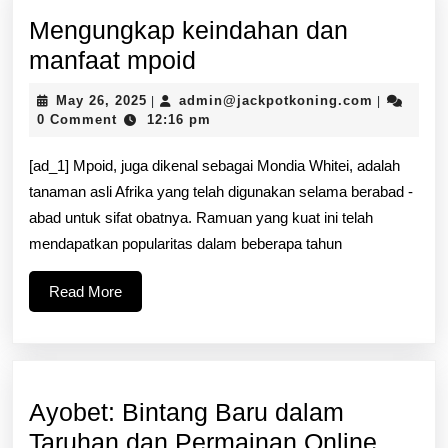
Mengungkap keindahan dan
Mengungkap
manfaat mpoid
keindahan
May
admin@ja
May 26, 2025
admin@jackpotkoning.com
|
|
dan
26,
0 Comment
12:16 pm
2025
manfaat
[ad_1] Mpoid, juga dikenal sebagai Mondia Whitei, adalah
mpoid
tanaman asli Afrika yang telah digunakan selama berabad -
abad untuk sifat obatnya. Ramuan yang kuat ini telah
mendapatkan popularitas dalam beberapa tahun
Read
Read More
More
Ayobet: Bintang Baru dalam
Ayobe
Taruhan dan Permainan Online