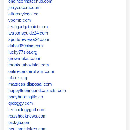
engineeringtechub.com
jerryescorts.com
attorneylegal.co
voomb.com
techgadgetpoint.com
tvsportsguide24.com
sportsreviews24.com
dubai360blog.com
lucky77slot.org
growmefast.com
mahkotahokislot.com
onlinecancerpharm.com
ufalek.org
mattress-disposal.com
happyflooringandcabinets.com
bodybuildinglife.co
qrdoggy.com
technologygud.com
realshocknews.com
pickgb.com
healthmistakes.com