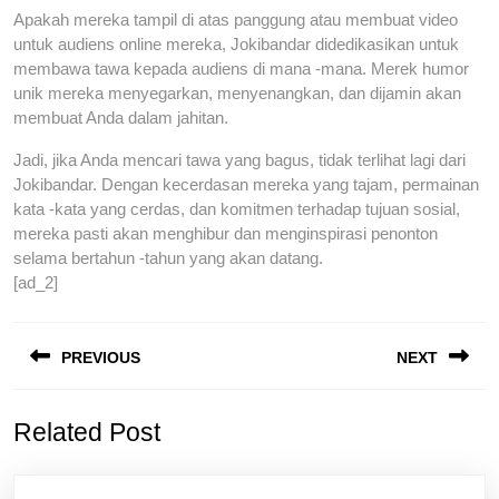
Apakah mereka tampil di atas panggung atau membuat video
untuk audiens online mereka, Jokibandar didedikasikan untuk
membawa tawa kepada audiens di mana -mana. Merek humor
unik mereka menyegarkan, menyenangkan, dan dijamin akan
membuat Anda dalam jahitan.
Jadi, jika Anda mencari tawa yang bagus, tidak terlihat lagi dari
Jokibandar. Dengan kecerdasan mereka yang tajam, permainan
kata -kata yang cerdas, dan komitmen terhadap tujuan sosial,
mereka pasti akan menghibur dan menginspirasi penonton
selama bertahun -tahun yang akan datang.
[ad_2]
Post
PREVIOUS
NEXT
navigation
Previous
Next
Related Post
post:
post: