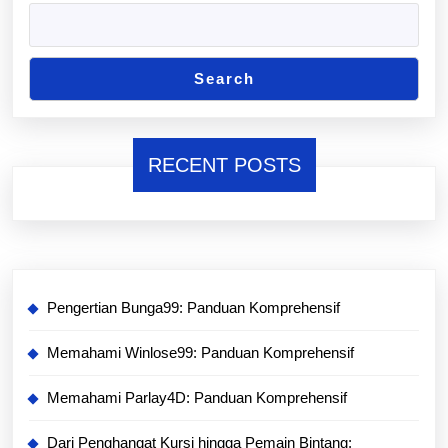
Search
RECENT POSTS
Pengertian Bunga99: Panduan Komprehensif
Memahami Winlose99: Panduan Komprehensif
Memahami Parlay4D: Panduan Komprehensif
Dari Penghangat Kursi hingga Pemain Bintang: