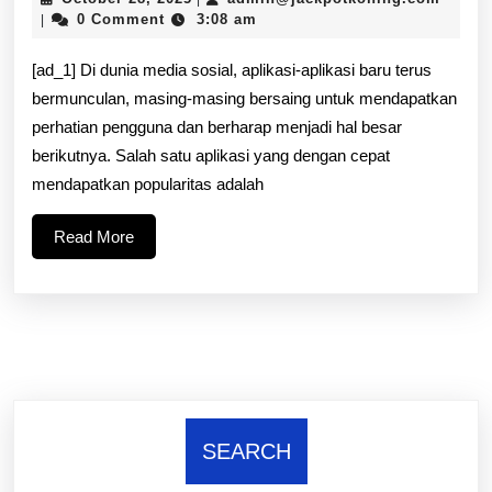
Bagaimana
28,
0 Comment
3:08 am
|
2025
Aplikasi
[ad_1] Di dunia media sosial, aplikasi-aplikasi baru terus
Trendi
bermunculan, masing-masing bersaing untuk mendapatkan
Ini
perhatian pengguna dan berharap menjadi hal besar
Mengambil
berikutnya. Salah satu aplikasi yang dengan cepat
alih
mendapatkan popularitas adalah
Media
Read
Read More
Sosial
More
SEARCH