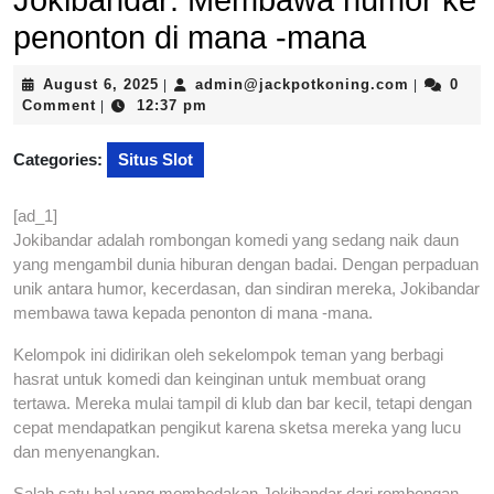
Jokibandar: Membawa humor ke
penonton di mana -mana
August
admin@jac
August 6, 2025
admin@jackpotkoning.com
0
|
|
6,
Comment
12:37 pm
|
2025
Categories:
Situs Slot
[ad_1]
Jokibandar adalah rombongan komedi yang sedang naik daun
yang mengambil dunia hiburan dengan badai. Dengan perpaduan
unik antara humor, kecerdasan, dan sindiran mereka, Jokibandar
membawa tawa kepada penonton di mana -mana.
Kelompok ini didirikan oleh sekelompok teman yang berbagi
hasrat untuk komedi dan keinginan untuk membuat orang
tertawa. Mereka mulai tampil di klub dan bar kecil, tetapi dengan
cepat mendapatkan pengikut karena sketsa mereka yang lucu
dan menyenangkan.
Salah satu hal yang membedakan Jokibandar dari rombongan