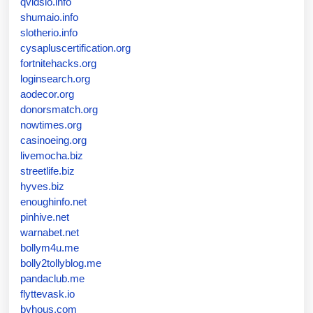
qvidsio.info
shumaio.info
slotherio.info
cysapluscertification.org
fortnitehacks.org
loginsearch.org
aodecor.org
donorsmatch.org
nowtimes.org
casinoeing.org
livemocha.biz
streetlife.biz
hyves.biz
enoughinfo.net
pinhive.net
warnabet.net
bollym4u.me
bolly2tollyblog.me
pandaclub.me
flyttevask.io
byhous.com