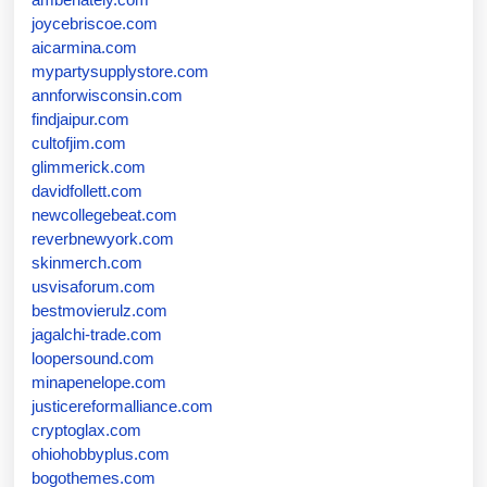
joycebriscoe.com
aicarmina.com
mypartysupplystore.com
annforwisconsin.com
findjaipur.com
cultofjim.com
glimmerick.com
davidfollett.com
newcollegebeat.com
reverbnewyork.com
skinmerch.com
usvisaforum.com
bestmovierulz.com
jagalchi-trade.com
loopersound.com
minapenelope.com
justicereformalliance.com
cryptoglax.com
ohiohobbyplus.com
bogothemes.com