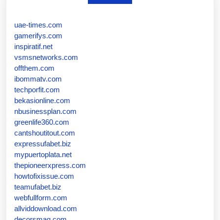
uae-times.com
gamerifys.com
inspiratif.net
vsmsnetworks.com
offthem.com
ibommatv.com
techporfit.com
bekasionline.com
nbusinessplan.com
greenlife360.com
cantshoutitout.com
expressufabet.biz
mypuertoplata.net
thepioneerxpress.com
howtofixissue.com
teamufabet.biz
webfullform.com
allviddownload.com
decorsmag.com