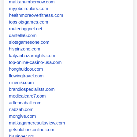
matkanumbernow.com
myjobcirculars.com
healthmoreoverfitness.com
topslotxgames.com
routerloggnet.net
dantella6.com
slotsgamesone.com
hispinzone.com
kalyanbazarnights.com
top-online-casino-usa.com
honghuidoor.com
flowingtravel.com
nineniki.com
brandiospecialists.com
medicalcare7.com
adtennaball.com
nabzah.com
mongive.com
matkagameresultsview.com
getsolutionsonline.com
hispinner.org