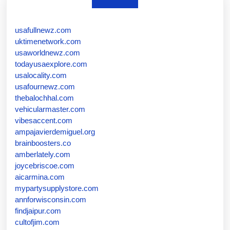
usafullnewz.com
uktimenetwork.com
usaworldnewz.com
todayusaexplore.com
usalocality.com
usafournewz.com
thebalochhal.com
vehicularmaster.com
vibesaccent.com
ampajavierdemiguel.org
brainboosters.co
amberlately.com
joycebriscoe.com
aicarmina.com
mypartysupplystore.com
annforwisconsin.com
findjaipur.com
cultofjim.com