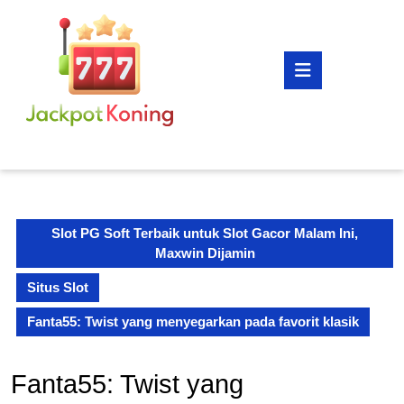
Skip
to
content
Open
Skip
Button
to
content
Slot PG Soft Terbaik untuk Slot Gacor Malam Ini,
Maxwin Dijamin
Situs Slot
Fanta55: Twist yang menyegarkan pada favorit klasik
Fanta55: Twist yang