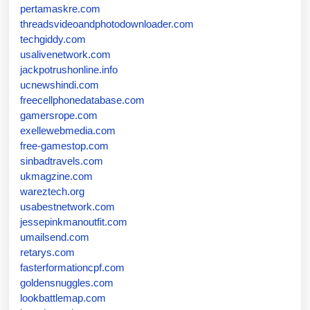
pertamaskre.com
threadsvideoandphotodownloader.com
techgiddy.com
usalivenetwork.com
jackpotrushonline.info
ucnewshindi.com
freecellphonedatabase.com
gamersrope.com
exellewebmedia.com
free-gamestop.com
sinbadtravels.com
ukmagzine.com
wareztech.org
usabestnetwork.com
jessepinkmanoutfit.com
umailsend.com
retarys.com
fasterformationcpf.com
goldensnuggles.com
lookbattlemap.com