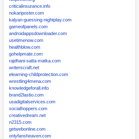
criticalinsurance.info
nokariposter.com
kalyan-guessing-nightplay.com
gameofpanels.com
androidappsdownloader.com
usetimenow.com
healthblow.com
gohelpmate.com
rajdhani-satta-matka.com
writerscraft.net
elearning-childprotection.com
wrestling4mena.com
knowledgeforall.info
brand2lastio.com
usadigitalservices.com
socialhoppers.com
creativedream.net
n2315.com
getwebonline.com
onlyfansheaven.com