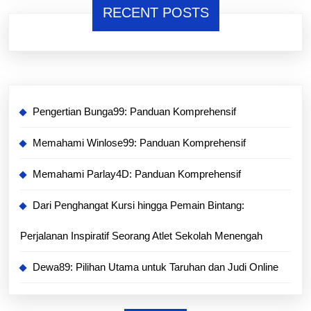
RECENT POSTS
Pengertian Bunga99: Panduan Komprehensif
Memahami Winlose99: Panduan Komprehensif
Memahami Parlay4D: Panduan Komprehensif
Dari Penghangat Kursi hingga Pemain Bintang:
Perjalanan Inspiratif Seorang Atlet Sekolah Menengah
Dewa89: Pilihan Utama untuk Taruhan dan Judi Online