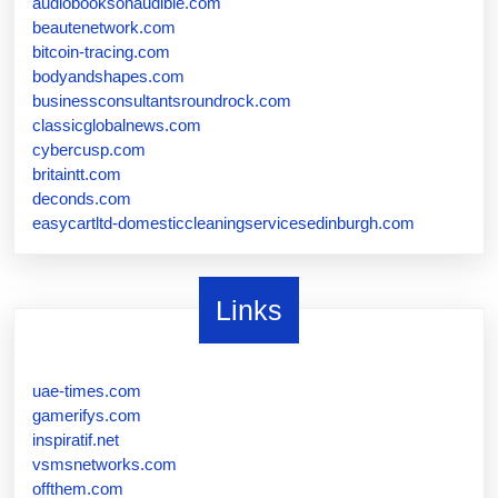
audiobooksonaudible.com
beautenetwork.com
bitcoin-tracing.com
bodyandshapes.com
businessconsultantsroundrock.com
classicglobalnews.com
cybercusp.com
britaintt.com
deconds.com
easycartltd-domesticcleaningservicesedinburgh.com
Links
uae-times.com
gamerifys.com
inspiratif.net
vsmsnetworks.com
offthem.com