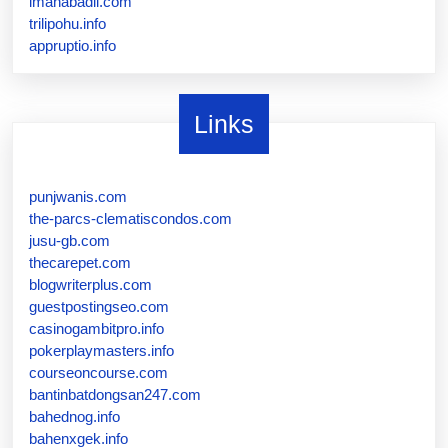
imanabadii.com
trilipohu.info
appruptio.info
Links
punjwanis.com
the-parcs-clematiscondos.com
jusu-gb.com
thecarepet.com
blogwriterplus.com
guestpostingseo.com
casinogambitpro.info
pokerplaymasters.info
courseoncourse.com
bantinbatdongsan247.com
bahednog.info
bahenxgek.info