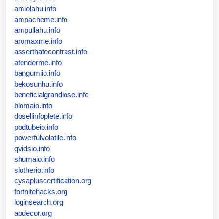
amiolahu.info
ampacheme.info
ampullahu.info
aromaxme.info
asserthatecontrast.info
atenderme.info
bangumiio.info
bekosunhu.info
beneficialgrandiose.info
blomaio.info
dosellinfoplete.info
podtubeio.info
powerfulvolatile.info
qvidsio.info
shumaio.info
slotherio.info
cysapluscertification.org
fortnitehacks.org
loginsearch.org
aodecor.org