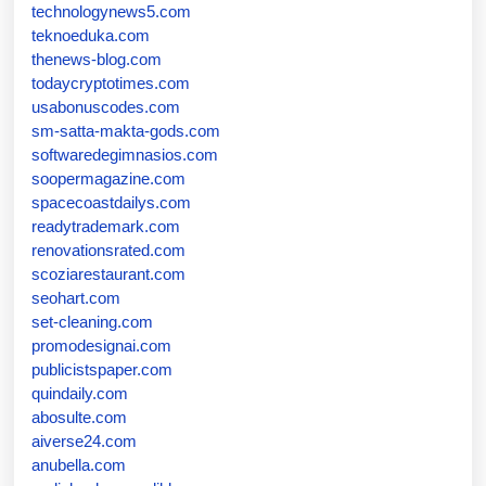
technologynews5.com
teknoeduka.com
thenews-blog.com
todaycryptotimes.com
usabonuscodes.com
sm-satta-makta-gods.com
softwaredegimnasios.com
soopermagazine.com
spacecoastdailys.com
readytrademark.com
renovationsrated.com
scoziarestaurant.com
seohart.com
set-cleaning.com
promodesignai.com
publicistspaper.com
quindaily.com
abosulte.com
aiverse24.com
anubella.com