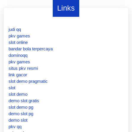
Links
judi qq
pkv games
slot online
bandar bola terpercaya
dominoqq
pkv games
situs pkv resmi
link gacor
slot demo pragmatic
slot
slot demo
demo slot gratis
slot demo pg
demo slot pg
demo slot
pkv qq