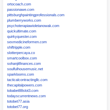
ortocoach.com
passionawe.com
pittsburghpaintingprofessionals.com
plumberryworks.com
psychoterapiawioletanowak.com
quickultimate.com
quirkyquester.com
sexmedicineformen.com
shiftripple.com
slotterpercaya.co
smartcoolbox.com
sohanjitfinances.com
soulfulhousemusic.net
sparklooms.com
tacticalcontractingllc.com
thecapitalpowers.com
tobabet88slot3.com
todayscurrentnews.com
totobet77.asia
totobet77.org