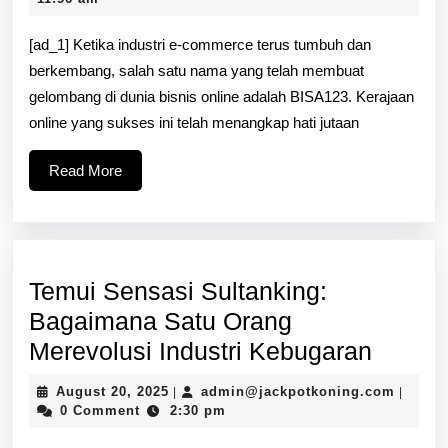
Balik
Kerajaan
[ad_1] Ketika industri e-commerce terus tumbuh dan
Online
berkembang, salah satu nama yang telah membuat
Bisa123
gelombang di dunia bisnis online adalah BISA123. Kerajaan
online yang sukses ini telah menangkap hati jutaan
yang
Berkembang
Read
Read More
More
Temui Sensasi Sultanking:
Bagaimana Satu Orang
Temui
Merevolusi Industri Kebugaran
Sensa
August
admin@
August 20, 2025
admin@jackpotkoning.com
|
|
Sultan
20,
0 Comment
2:30 pm
2025
Bagai