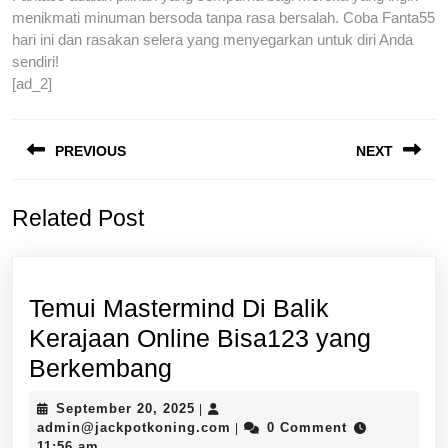
menikmati minuman bersoda tanpa rasa bersalah. Coba Fanta55
hari ini dan rasakan selera yang menyegarkan untuk diri Anda
sendiri!
[ad_2]
Post
PREVIOUS
NEXT
navigation
Previous
Next
Related Post
post:
post:
Temui Mastermind Di Balik
Kerajaan Online Bisa123 yang
Temui
Berkembang
Mastermind
September
September 20, 2025
|
Di
20,
admin@jackpotkoning.com
admin@jackpotkoning.com
0 Comment
|
2025
11:56 am