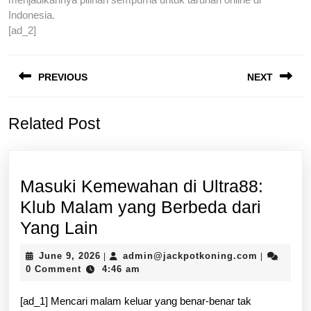
Indonesia.
[ad_2]
Post
PREVIOUS
NEXT
navigation
Previous
Next
Related Post
post:
post:
Masuki Kemewahan di Ultra88:
Klub Malam yang Berbeda dari
Masuki
Yang Lain
Kemewahan
June
admin@jac
June 9, 2026
admin@jackpotkoning.com
|
|
di
9,
0 Comment
4:46 am
2026
Ultra88:
[ad_1] Mencari malam keluar yang benar-benar tak
Klub