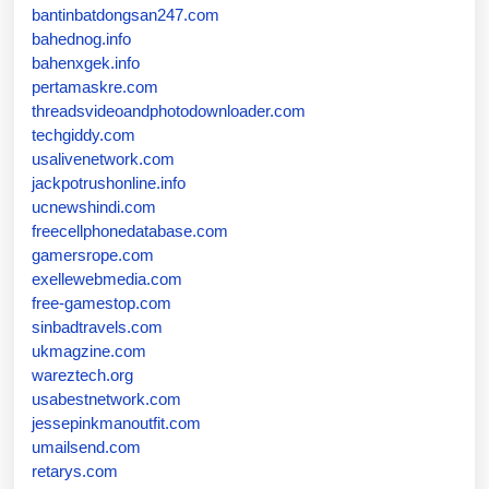
bantinbatdongsan247.com
bahednog.info
bahenxgek.info
pertamaskre.com
threadsvideoandphotodownloader.com
techgiddy.com
usalivenetwork.com
jackpotrushonline.info
ucnewshindi.com
freecellphonedatabase.com
gamersrope.com
exellewebmedia.com
free-gamestop.com
sinbadtravels.com
ukmagzine.com
wareztech.org
usabestnetwork.com
jessepinkmanoutfit.com
umailsend.com
retarys.com