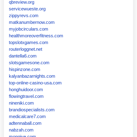
qbreview.org
servicewueste.org
zippyrevs.com
matkanumbernow.com
myjobcirculars.com
healthmoreoverfitness.com
topslotxgames.com
routerloggnet.net
dantella6.com
slotsgamesone.com
hispinzone.com
kalyanbazarnights.com
top-online-casino-usa.com
honghuidoor.com
flowingtravel.com
nineniki.com
brandiospecialists.com
medicalcare7.com
adtennaball.com
nabzah.com
mongive.com