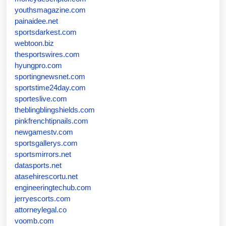
youthsmagazine.com
painaidee.net
sportsdarkest.com
webtoon.biz
thesportswires.com
hyungpro.com
sportingnewsnet.com
sportstime24day.com
sporteslive.com
theblingblingshields.com
pinkfrenchtipnails.com
newgamestv.com
sportsgallerys.com
sportsmirrors.net
datasports.net
atasehirescortu.net
engineeringtechub.com
jerryescorts.com
attorneylegal.co
voomb.com