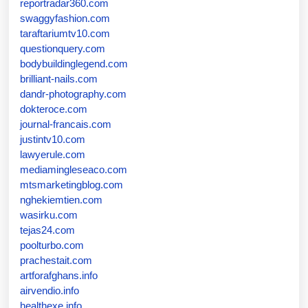
reportradar360.com
swaggyfashion.com
taraftariumtv10.com
questionquery.com
bodybuildinglegend.com
brilliant-nails.com
dandr-photography.com
dokteroce.com
journal-francais.com
justintv10.com
lawyerule.com
mediamingleseaco.com
mtsmarketingblog.com
nghekiemtien.com
wasirku.com
tejas24.com
poolturbo.com
prachestait.com
artforafghans.info
airvendio.info
healthexe.info