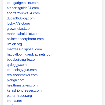
techgadgetpoint.com
tvsportsguide24.com
sportsreviews24.com
dubai360blog.com
lucky77slot.org
growmefast.com
mahkotahokislot.com
onlinecancerpharm.com
ufalek.org
mattress-disposal.com
happyflooringandcabinets.com
bodybuildinglife.co
qrdoggy.com
technologygud.com
realshocknews.com
pickgb.com
healthmistakes.com
ksfashiondresses.com
patterntrader.org
cnhpa.net