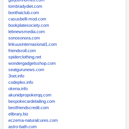
tombradydiet.com
bonthaiclub.com
casusbelli-mod.com
bookplatesociety.com
lebnewsmedia.com
sonosonora.com
linkuusinternasional1.com
friendsroll.com
spiderclothing.net
wondergadgetsshop.com
seatgurunews.com
3net.info
codeplex.info
okena.info
akunidpropokerqq.com
bespokecardetailing.com
bestfriendscredit.com
elibrary.biz
eczema-naturalcures.com
astro-bath.com