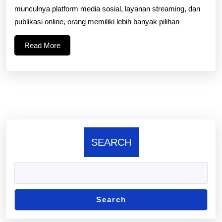
mengonsumsi
munculnya platform media sosial, layanan streaming, dan
konten
publikasi online, orang memiliki lebih banyak pilihan
online
Read
Read More
More
SEARCH
Search