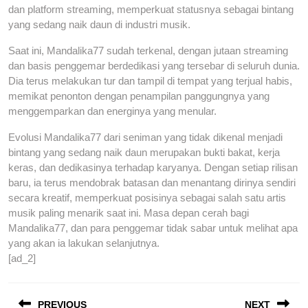
dan platform streaming, memperkuat statusnya sebagai bintang
yang sedang naik daun di industri musik.
Saat ini, Mandalika77 sudah terkenal, dengan jutaan streaming
dan basis penggemar berdedikasi yang tersebar di seluruh dunia.
Dia terus melakukan tur dan tampil di tempat yang terjual habis,
memikat penonton dengan penampilan panggungnya yang
menggemparkan dan energinya yang menular.
Evolusi Mandalika77 dari seniman yang tidak dikenal menjadi
bintang yang sedang naik daun merupakan bukti bakat, kerja
keras, dan dedikasinya terhadap karyanya. Dengan setiap rilisan
baru, ia terus mendobrak batasan dan menantang dirinya sendiri
secara kreatif, memperkuat posisinya sebagai salah satu artis
musik paling menarik saat ini. Masa depan cerah bagi
Mandalika77, dan para penggemar tidak sabar untuk melihat apa
yang akan ia lakukan selanjutnya.
[ad_2]
Post
PREVIOUS
NEXT