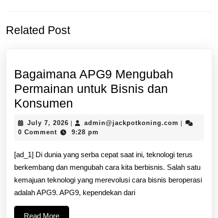
navigation
Previous
Next
Related Post
post:
post:
Bagaimana APG9 Mengubah
Permainan untuk Bisnis dan
Bagaimana
Konsumen
APG9
July
admin@jac
July 7, 2026
admin@jackpotkoning.com
|
|
Mengubah
7,
0 Comment
9:28 pm
2026
Permainan
[ad_1] Di dunia yang serba cepat saat ini, teknologi terus
untuk
berkembang dan mengubah cara kita berbisnis. Salah satu
Bisnis
kemajuan teknologi yang merevolusi cara bisnis beroperasi
dan
adalah APG9. APG9, kependekan dari
Konsumen
Read
Read More