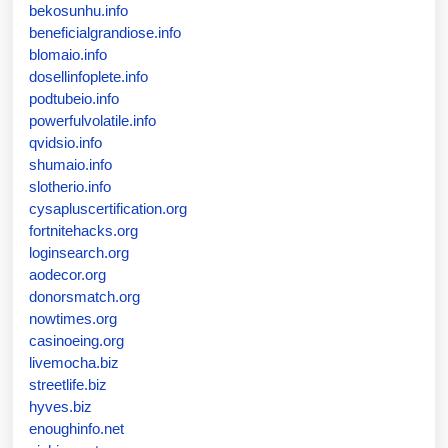
bekosunhu.info
beneficialgrandiose.info
blomaio.info
dosellinfoplete.info
podtubeio.info
powerfulvolatile.info
qvidsio.info
shumaio.info
slotherio.info
cysapluscertification.org
fortnitehacks.org
loginsearch.org
aodecor.org
donorsmatch.org
nowtimes.org
casinoeing.org
livemocha.biz
streetlife.biz
hyves.biz
enoughinfo.net