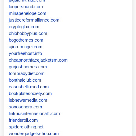
loopersound.com
minapenelope.com
justicereformalliance.com
cryptoglax.com
ohiohobbyplus.com
bogothemes.com
ajino-mingei.com
yourfreehost.info
cheapnorthfacejacketsm.com
gurjoshhomes.com
tombradydiet.com
bonthaiclub.com
casusbelli-mod.com
bookplatesociety.com
lebnewsmedia.com
sonosonora.com
linkuusinternasional1.com
friendsroll.com
spiderclothing.net
wondergadgetsshop.com