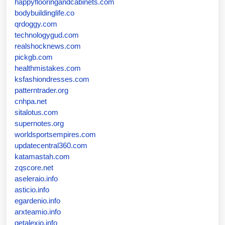
happyflooringandcabinets.com
bodybuildinglife.co
qrdoggy.com
technologygud.com
realshocknews.com
pickgb.com
healthmistakes.com
ksfashiondresses.com
patterntrader.org
cnhpa.net
sitalotus.com
supernotes.org
worldsportsempires.com
updatecentral360.com
katamastah.com
zqscore.net
aseleraio.info
asticio.info
egardenio.info
arxteamio.info
getalexio.info