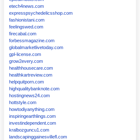
etech4news.com
expresspsychedelicsshop.com
fashionistani.com
feelingswed.com
firecabal.com
forbessmagazine.com
globalmarketlivetoday.com
gpl-license.com
grow2every.com
healthhousecare.com
healthkartreview.com
helpquitporn.com
highqualitybanknote.com
hostingnews24.com
hottstyle.com
howtodiyanything.com
inspiringearthlings.com
investindependent.com
kralbozguncu1.com
landscapinggainesvillefl.com