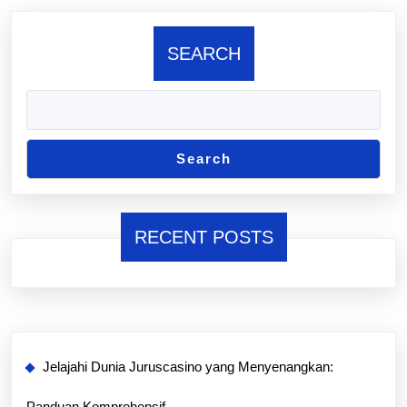
SEARCH
Search
RECENT POSTS
Jelajahi Dunia Juruscasino yang Menyenangkan:
Panduan Komprehensif