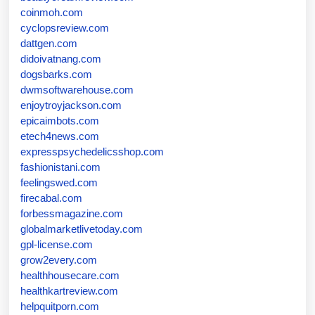
coinmoh.com
cyclopsreview.com
dattgen.com
didoivatnang.com
dogsbarks.com
dwmsoftwarehouse.com
enjoytroyjackson.com
epicaimbots.com
etech4news.com
expresspsychedelicsshop.com
fashionistani.com
feelingswed.com
firecabal.com
forbessmagazine.com
globalmarketlivetoday.com
gpl-license.com
grow2every.com
healthhousecare.com
healthkartreview.com
helpquitporn.com