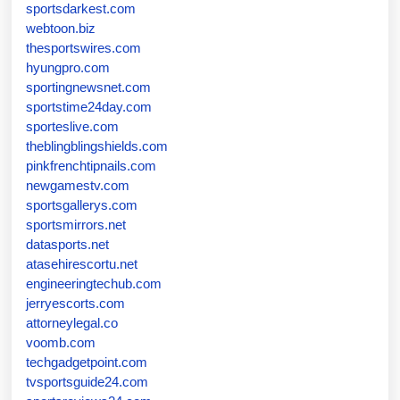
sportsdarkest.com
webtoon.biz
thesportswires.com
hyungpro.com
sportingnewsnet.com
sportstime24day.com
sporteslive.com
theblingblingshields.com
pinkfrenchtipnails.com
newgamestv.com
sportsgallerys.com
sportsmirrors.net
datasports.net
atasehirescortu.net
engineeringtechub.com
jerryescorts.com
attorneylegal.co
voomb.com
techgadgetpoint.com
tvsportsguide24.com