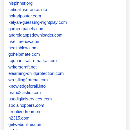
hispinner.org
criticalinsurance.info
nokariposter.com
kalyan-guessing-nightplay.com
gameofpanels.com
androidappsdownloader.com
usetimenow.com
healthblow.com
gohelpmate.com
rajdhani-satta-matka.com
writerscraft.net
elearning-childprotection.com
wrestling4mena.com
knowledgeforall.info
brand2lastio.com
usadigitalservices.com
socialhoppers.com
creativedream.net
n2315.com
getwebonline.com