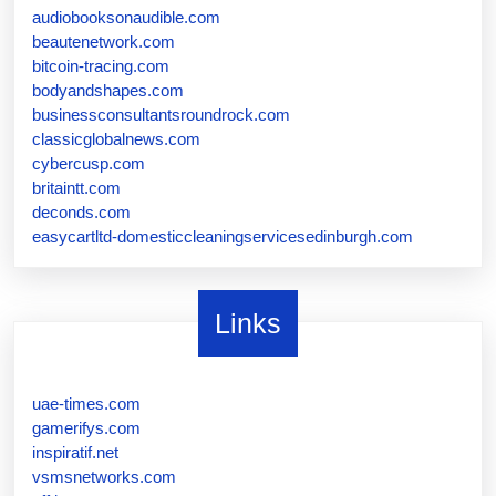
audiobooksonaudible.com
beautenetwork.com
bitcoin-tracing.com
bodyandshapes.com
businessconsultantsroundrock.com
classicglobalnews.com
cybercusp.com
britaintt.com
deconds.com
easycartltd-domesticcleaningservicesedinburgh.com
Links
uae-times.com
gamerifys.com
inspiratif.net
vsmsnetworks.com