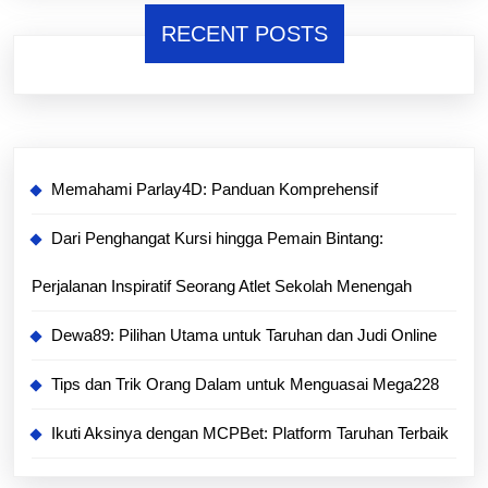
RECENT POSTS
Memahami Parlay4D: Panduan Komprehensif
Dari Penghangat Kursi hingga Pemain Bintang:
Perjalanan Inspiratif Seorang Atlet Sekolah Menengah
Dewa89: Pilihan Utama untuk Taruhan dan Judi Online
Tips dan Trik Orang Dalam untuk Menguasai Mega228
Ikuti Aksinya dengan MCPBet: Platform Taruhan Terbaik