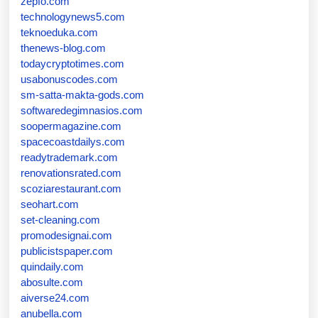
zepfo.com
technologynews5.com
teknoeduka.com
thenews-blog.com
todaycryptotimes.com
usabonuscodes.com
sm-satta-makta-gods.com
softwaredegimnasios.com
soopermagazine.com
spacecoastdailys.com
readytrademark.com
renovationsrated.com
scoziarestaurant.com
seohart.com
set-cleaning.com
promodesignai.com
publicistspaper.com
quindaily.com
abosulte.com
aiverse24.com
anubella.com