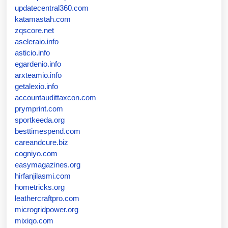
updatecentral360.com
katamastah.com
zqscore.net
aseleraio.info
asticio.info
egardenio.info
arxteamio.info
getalexio.info
accountaudittaxcon.com
prymprint.com
sportkeeda.org
besttimespend.com
careandcure.biz
cogniyo.com
easymagazines.org
hirfanjilasmi.com
hometricks.org
leathercraftpro.com
microgridpower.org
mixiqo.com