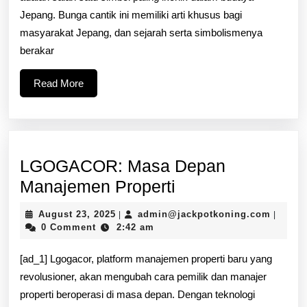
Bung
Jepang. Bunga cantik ini memiliki arti khusus bagi
Sakur
masyarakat Jepang, dan sejarah serta simbolismenya
Ini
berakar
Memili
Read
Read More
Arti
More
Khus
LGOGACOR: Masa Depan
LGOGACOR:
Manajemen Properti
Masa
August
admin@
August 23, 2025
admin@jackpotkoning.com
|
|
Depan
23,
0 Comment
2:42 am
2025
Manajemen
[ad_1] Lgogacor, platform manajemen properti baru yang
Properti
revolusioner, akan mengubah cara pemilik dan manajer
properti beroperasi di masa depan. Dengan teknologi