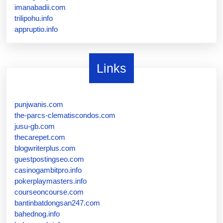
imanabadii.com
trilipohu.info
appruptio.info
Links
punjwanis.com
the-parcs-clematiscondos.com
jusu-gb.com
thecarepet.com
blogwriterplus.com
guestpostingseo.com
casinogambitpro.info
pokerplaymasters.info
courseoncourse.com
bantinbatdongsan247.com
bahednog.info