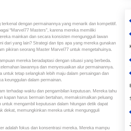
g terkenal dengan permainannya yang menarik dan kompetitif.
bagai “Marvel77 Masters”, karena mereka memiliki
eka mainkan dan secara konsisten mengungguli lawan
 dari yang lain? Strategi dan tips apa yang mereka gunakan
lam pikiran seorang Master Marvel77 untuk mengetahuinya.
mampuan mereka beradaptasi dengan situasi yang berbeda.
 kelemahan lawannya dan menyesuaikan alur permainannya.
untuk tetap selangkah lebih maju dalam persaingan dan
ka keunggulan dalam permainan.
jam terhadap waktu dan pengambilan keputusan. Mereka tahu
n kapan harus bermain bertahan, memaksimalkan peluang
 untuk mengambil keputusan dalam hitungan detik dapat
ak dekat, memungkinkan mereka untuk mengungguli
aster adalah fokus dan konsentrasi mereka. Mereka mampu