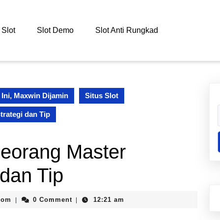
 Slot
Slot Demo
Slot Anti Rungkad
 Ini, Maxwin Dijamin
Situs Slot
trategi dan Tip
Seorang Master
 dan Tip
admin@jackpotkoning.com
com
0 Comment
12:21 am
|
|