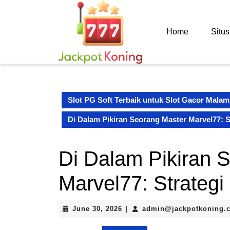
Skip
to
content
Home
Situs
Skip
to
content
Slot PG Soft Terbaik untuk Slot Gacor Malam
Di Dalam Pikiran Seorang Master Marvel77: S
Di Dalam Pikiran 
Marvel77: Strategi
June
June 30, 2026
admin@jackpotkoning.
|
30,
2026