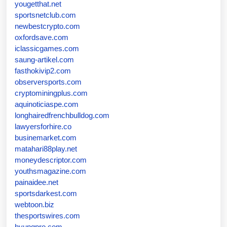
yougetthat.net
sportsnetclub.com
newbestcrypto.com
oxfordsave.com
iclassicgames.com
saung-artikel.com
fasthokivip2.com
observersports.com
cryptominingplus.com
aquinoticiaspe.com
longhairedfrenchbulldog.com
lawyersforhire.co
businemarket.com
matahari88play.net
moneydescriptor.com
youthsmagazine.com
painaidee.net
sportsdarkest.com
webtoon.biz
thesportswires.com
hyungpro.com