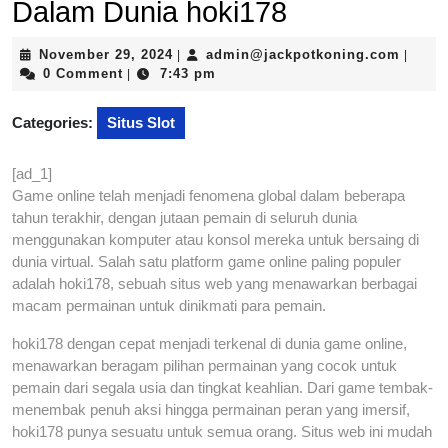
Dalam Dunia hoki178
November
admin
November 29, 2024
admin@jackpotkoning.com
|
|
29,
0 Comment
7:43 pm
|
2024
Categories:
Situs Slot
[ad_1]
Game online telah menjadi fenomena global dalam beberapa
tahun terakhir, dengan jutaan pemain di seluruh dunia
menggunakan komputer atau konsol mereka untuk bersaing di
dunia virtual. Salah satu platform game online paling populer
adalah hoki178, sebuah situs web yang menawarkan berbagai
macam permainan untuk dinikmati para pemain.
hoki178 dengan cepat menjadi terkenal di dunia game online,
menawarkan beragam pilihan permainan yang cocok untuk
pemain dari segala usia dan tingkat keahlian. Dari game tembak-
menembak penuh aksi hingga permainan peran yang imersif,
hoki178 punya sesuatu untuk semua orang. Situs web ini mudah