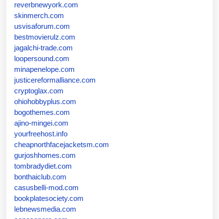
reverbnewyork.com
skinmerch.com
usvisaforum.com
bestmovierulz.com
jagalchi-trade.com
loopersound.com
minapenelope.com
justicereformalliance.com
cryptoglax.com
ohiohobbyplus.com
bogothemes.com
ajino-mingei.com
yourfreehost.info
cheapnorthfacejacketsm.com
gurjoshhomes.com
tombradydiet.com
bonthaiclub.com
casusbelli-mod.com
bookplatesociety.com
lebnewsmedia.com