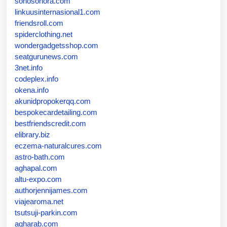
sonosonora.com
linkuusinternasional1.com
friendsroll.com
spiderclothing.net
wondergadgetsshop.com
seatgurunews.com
3net.info
codeplex.info
okena.info
akunidpropokerqq.com
bespokecardetailing.com
bestfriendscredit.com
elibrary.biz
eczema-naturalcures.com
astro-bath.com
aghapal.com
altu-expo.com
authorjennijames.com
viajearoma.net
tsutsuji-parkin.com
agharab.com