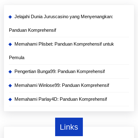
Jelajahi Dunia Juruscasino yang Menyenangkan:
Panduan Komprehensif
Memahami Plisbet: Panduan Komprehensif untuk
Pemula
Pengertian Bunga99: Panduan Komprehensif
Memahami Winlose99: Panduan Komprehensif
Memahami Parlay4D: Panduan Komprehensif
Links