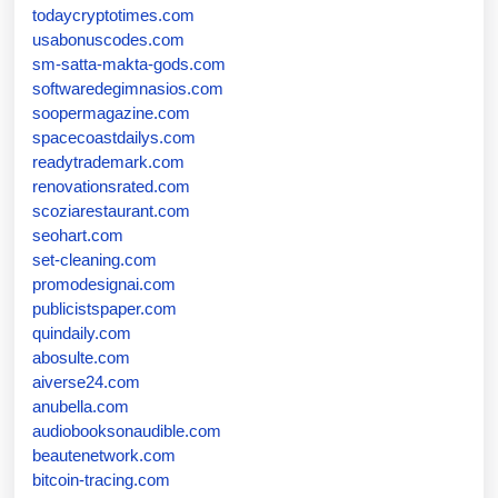
todaycryptotimes.com
usabonuscodes.com
sm-satta-makta-gods.com
softwaredegimnasios.com
soopermagazine.com
spacecoastdailys.com
readytrademark.com
renovationsrated.com
scoziarestaurant.com
seohart.com
set-cleaning.com
promodesignai.com
publicistspaper.com
quindaily.com
abosulte.com
aiverse24.com
anubella.com
audiobooksonaudible.com
beautenetwork.com
bitcoin-tracing.com