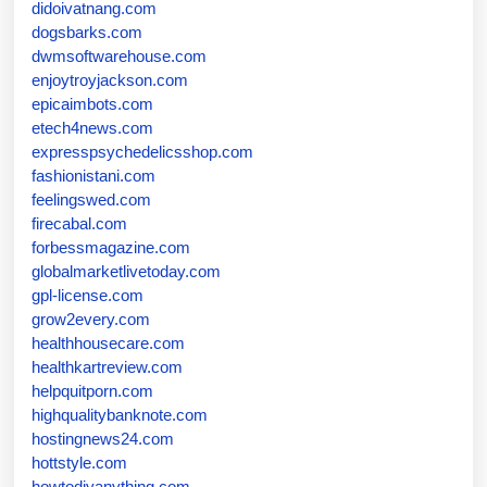
didoivatnang.com
dogsbarks.com
dwmsoftwarehouse.com
enjoytroyjackson.com
epicaimbots.com
etech4news.com
expresspsychedelicsshop.com
fashionistani.com
feelingswed.com
firecabal.com
forbessmagazine.com
globalmarketlivetoday.com
gpl-license.com
grow2every.com
healthhousecare.com
healthkartreview.com
helpquitporn.com
highqualitybanknote.com
hostingnews24.com
hottstyle.com
howtodiyanything.com