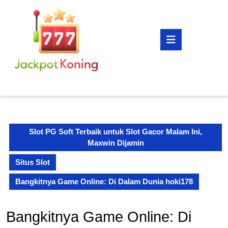
Skip
to
content
Open
Skip
Button
to
content
Slot PG Soft Terbaik untuk Slot Gacor Malam Ini,
Maxwin Dijamin
Situs Slot
Bangkitnya Game Online: Di Dalam Dunia hoki178
Bangkitnya Game Online: Di