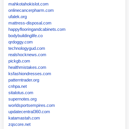
mahkotahokislot.com
onlinecancerpharm.com
ufalek.org
mattress-disposal.com
happyflooringandcabinets.com
bodybuildinglife.co
qrdoggy.com
technologygud.com
realshocknews.com
pickgb.com
healthmistakes.com
ksfashiondresses.com
patterntrader.org
cnhpa.net
sitalotus.com
supernotes.org
worldsportsempires.com
updatecentral360.com
katamastah.com
zqscore.net