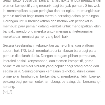
Selain faktor sosial dan kenyamanan, hoki178 juga menawarkan
elemen kompetitif yang menarik bagi banyak pemain. Situs web
ini menampilkan papan peringkat dan peringkat, memungkinkan
pemain melihat bagaimana mereka bersaing dalam persaingan.
Dorongan untuk meningkatkan dan menaikkan peringkat ini
membuat para pemain datang kembali untuk mendapatkan lebih
banyak, mendorong mereka untuk mengasah keterampilan
mereka dan menjadi gamer yang lebih baik.
Secara keseluruhan, kebangkitan game online, dan platform
seperti hoki178, telah membuka dunia hiburan baru bagi para
pemain di seluruh dunia. Dengan beragam pilihan permainan,
interaksi sosial, kenyamanan, dan elemen kompetitif, game
online telah menjadi hiburan yang populer bagi orang-orang dari
segala usia. Seiring dengan kemajuan teknologi, dunia game
online akan tumbuh dan berkembang, memberikan lebih banyak
peluang bagi pemain untuk terhubung, bersaing, dan bersenang-
senang.
[ad_2]
Post