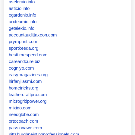
aseleraio.info
asticio.info
egardenio.info
arxteamio.info
getalexio.info
accountaudittaxcon.com
prymprint.com
sportkeeda.org
besttimespend.com
careandcure.biz
cogniyo.com
easymagazines.org
hirfanjilasmi.com
hometricks.org
leathercraftpro.com
microgridpower.org
mixiqo.com
needglobe.com
ortocoach.com
passionawe.com
pittsburghpaintingprofessionals.com