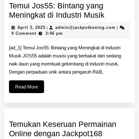
Temui Jos55: Bintang yang
Temui
Meningkat di Industri Musik
Jos55:
April
admin@jac
April 3, 2025
admin@jackpotkoning.com
|
|
Bintang
3,
0 Comment
2:46 pm
2025
yang
[ad_1] Temui Jos55: Bintang yang Meningkat di Industri
Meningka
Musik JOS55 adalah musisi yang berbakat dan sedang
di
naik daun yang membuat gelombang di industri musik.
Industri
Dengan perpaduan unik antara pengaruh R&B,
Musik
Read
Read More
More
Temukan Keseruan Permainan
Temukan
Online dengan Jackpot168