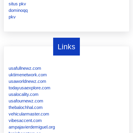
situs pkv
dominoqq
pkv
Links
usafullnewz.com
uktimenetwork.com
usaworldnewz.com
todayusaexplore.com
usalocality.com
usafournewz.com
thebalochhal.com
vehicularmaster.com
vibesaccent.com
ampajavierdemiguel.org