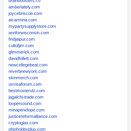
brainboosters.co
amberlately.com
joycebriscoe.com
aicarmina.com
mypartysupplystore.com
annforwisconsin.com
findjaipur.com
cultofjim.com
glimmerick.com
davidfollett.com
newcollegebeat.com
reverbnewyork.com
skinmerch.com
usvisaforum.com
bestmovierulz.com
jagalchi-trade.com
loopersound.com
minapenelope.com
justicereformalliance.com
cryptoglax.com
ohiohobbyplus.com