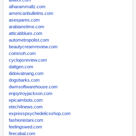
alharammallz.com
americanbulletins.com
asespares.com
arabianstime.com
atticabblues.com
autometropolist.com
beautycreamreview.com
coinmoh.com
cyclopsreview.com
dattgen.com
didoivatnang.com
dogsbarks.com
dwmsoftwarehouse.com
enjoytroyjackson.com
epicaimbots.com
etech4news.com
expresspsychedelicsshop.com
fashionistani.com
feelingswed.com
firecabal.com