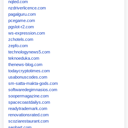
nqted.com
nzdriverlicence.com
pagalguru.com
pcegame.com
pgslot-r2.com
ws-expression.com
zchotels.com
zepfo.com
technologynews5.com
teknoeduka.com
thenews-blog.com
todaycryptotimes.com
usabonuscodes.com
sm-satta-makta-gods.com
softwaredegimnasios.com
soopermagazine.com
spacecoastdailys.com
readytrademark.com
renovationsrated.com
scoziarestaurant.com
seohart.com