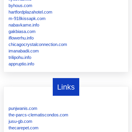
byhous.com
hartfordplazahotel.com
m-918kissapk.com
nabavkame.info
gakbiasa.com
iflowerhu.info
chicagocrystalconnection.com
imanabadii.com
trilipohu.info
appruptio.info
Links
punjwanis.com
the-parcs-clematiscondos.com
jusu-gb.com
thecarepet.com