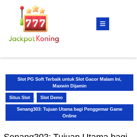
Skip
to
content
Open
Skip
Button
to
content
Slot PG Soft Terbaik untuk Slot Gacor Malam Ini,
Maxwin Dijamin
Situs Slot
,
Slot Demo
Senang303: Tujuan Utama bagi Penggemar Game
Online