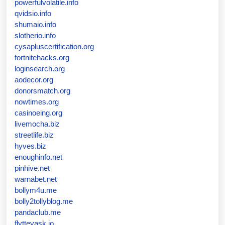
powerfulvolatile.info
qvidsio.info
shumaio.info
slotherio.info
cysapluscertification.org
fortnitehacks.org
loginsearch.org
aodecor.org
donorsmatch.org
nowtimes.org
casinoeing.org
livemocha.biz
streetlife.biz
hyves.biz
enoughinfo.net
pinhive.net
warnabet.net
bollym4u.me
bolly2tollyblog.me
pandaclub.me
flyttevask.io