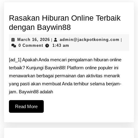
Rasakan Hiburan Online Terbaik
Rasakan
dengan Baywin88
Hiburan
March
admin@j
March 16, 2026
admin@jackpotkoning.com
|
|
Online
16,
0 Comment
1:43 am
2026
Terbaik
[ad_1] Apakah Anda mencari pengalaman hiburan online
dengan
terbaik? Kunjungi Baywin88! Platform online populer ini
Baywin88
menawarkan berbagai permainan dan aktivitas menarik
yang pasti akan membuat Anda terhibur selama berjam-
jam. Baywin88 adalah
Read
Read More
More