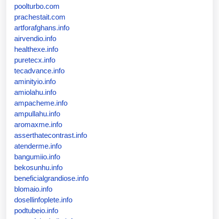
poolturbo.com
prachestait.com
artforafghans.info
airvendio.info
healthexe.info
puretecx.info
tecadvance.info
aminityio.info
amiolahu.info
ampacheme.info
ampullahu.info
aromaxme.info
asserthatecontrast.info
atenderme.info
bangumiio.info
bekosunhu.info
beneficialgrandiose.info
blomaio.info
dosellinfoplete.info
podtubeio.info