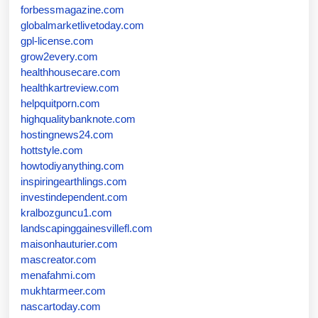
forbessmagazine.com
globalmarketlivetoday.com
gpl-license.com
grow2every.com
healthhousecare.com
healthkartreview.com
helpquitporn.com
highqualitybanknote.com
hostingnews24.com
hottstyle.com
howtodiyanything.com
inspiringearthlings.com
investindependent.com
kralbozguncu1.com
landscapinggainesvillefl.com
maisonhauturier.com
mascreator.com
menafahmi.com
mukhtarmeer.com
nascartoday.com