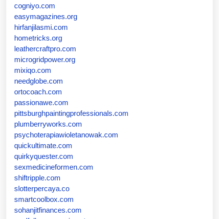
cogniyo.com
easymagazines.org
hirfanjilasmi.com
hometricks.org
leathercraftpro.com
microgridpower.org
mixiqo.com
needglobe.com
ortocoach.com
passionawe.com
pittsburghpaintingprofessionals.com
plumberryworks.com
psychoterapiawioletanowak.com
quickultimate.com
quirkyquester.com
sexmedicineformen.com
shiftripple.com
slotterpercaya.co
smartcoolbox.com
sohanjitfinances.com