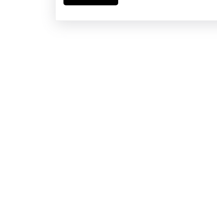
g
More
o