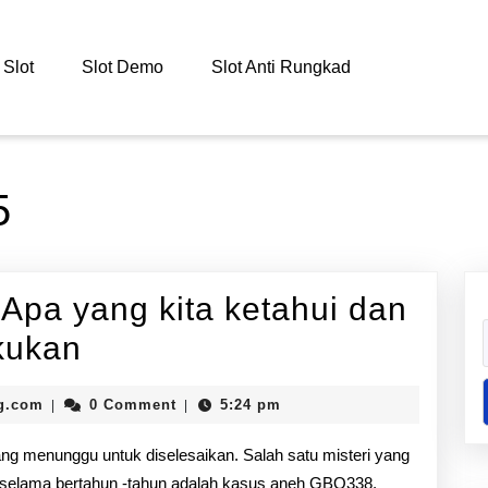
 Slot
Slot Demo
Slot Anti Rungkad
5
pa yang kita ketahui dan
Kasus
akukan
aneh
admin@jackpotkoning.com
g.com
0 Comment
5:24 pm
|
|
GBO338:
ang menunggu untuk diselesaikan. Salah satu misteri yang
Apa
i selama bertahun -tahun adalah kasus aneh GBO338.