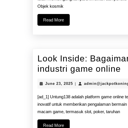
Objek kosmik
Read
Read More
More
Look Inside: Bagaima
L
industri game online
I
June
June 23, 2025
admin@jackpotkonin
|
B
23,
2025
[ad_1] Untung138 adalah platform game online 
U
inovatif untuk memberikan pengalaman bermain 
m
macam game, termasuk slot, poker, taruhan
i
Read
Read More