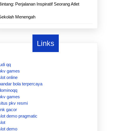
Bintang: Perjalanan Inspiratif Seorang Atlet
Sekolah Menengah
Links
judi qq
pkv games
slot online
bandar bola terpercaya
dominoqq
pkv games
situs pkv resmi
link gacor
slot demo pragmatic
slot
slot demo