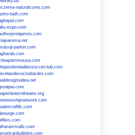
elibrary.biz
eczema-naturalcures.com
astro-bath.com
aghapal.com
altu-expo.com
authorjennijames.com
viajearoma.net
tsutsuji-parkin.com
agharab.com
cheapammousa.com
thepositiveladiessoccerclub.com
recetasdecocinafaciles.com
naildesignsidea.net
greatpai.com
paperlanterntheatre.org
freeworshipnetwork.com
watercraftllc.com
abourge.com
afiliixs.com
alharammallz.com
americanbulletins.com