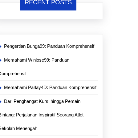
RECENT POSTS
Pengertian Bunga99: Panduan Komprehensif
Memahami Winlose99: Panduan
Komprehensif
Memahami Parlay4D: Panduan Komprehensif
Dari Penghangat Kursi hingga Pemain
Bintang: Perjalanan Inspiratif Seorang Atlet
Sekolah Menengah