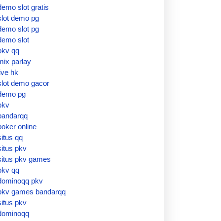
demo slot gratis
slot demo pg
demo slot pg
demo slot
pkv qq
mix parlay
live hk
slot demo gacor
demo pg
pkv
bandarqq
poker online
situs qq
situs pkv
situs pkv games
pkv qq
dominoqq pkv
pkv games bandarqq
situs pkv
dominoqq