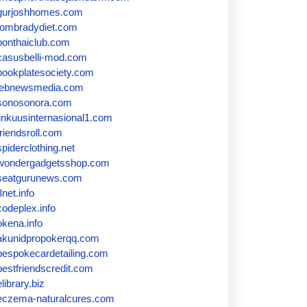
gurjoshhomes.com
tombradydiet.com
bonthaiclub.com
casusbelli-mod.com
bookplatesociety.com
lebnewsmedia.com
sonosonora.com
linkuusinternasional1.com
friendsroll.com
spiderclothing.net
wondergadgetsshop.com
seatgurunews.com
3net.info
codeplex.info
okena.info
akunidpropokerqq.com
bespokecardetailing.com
bestfriendscredit.com
elibrary.biz
eczema-naturalcures.com