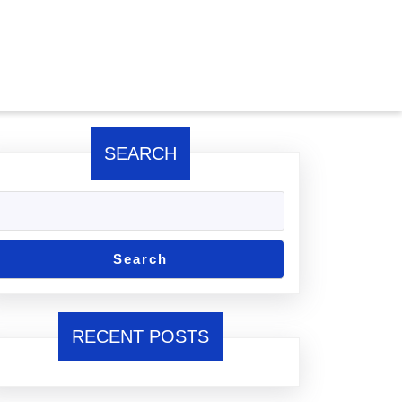
SEARCH
Search
RECENT POSTS