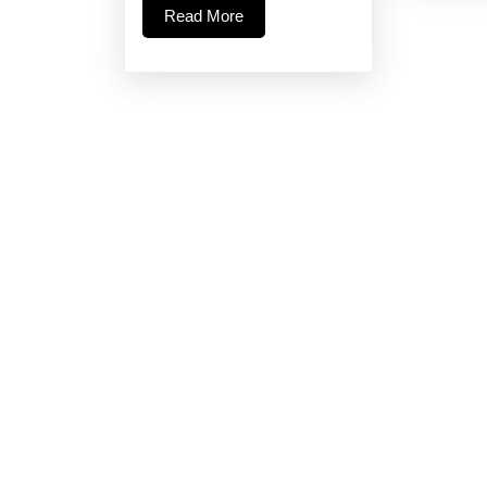
Read
Read More
More