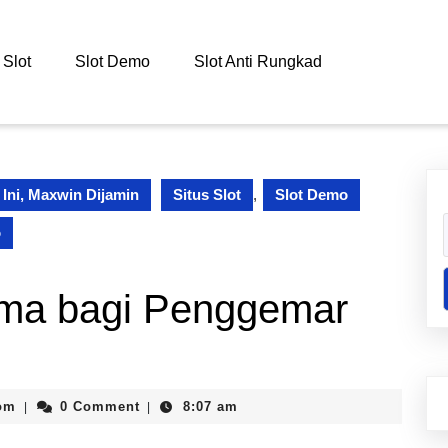
 Slot
Slot Demo
Slot Anti Rungkad
 Ini, Maxwin Dijamin
Situs Slot
,
Slot Demo
o
ma bagi Penggemar
admin@jackpotkoning.com
om
0 Comment
8:07 am
|
|