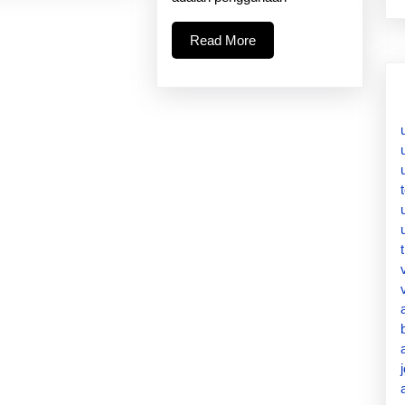
Read
Read More
More