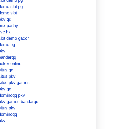
slot demo pg
demo slot pg
demo slot
pkv qq
mix parlay
live hk
an
slot demo gacor
demo pg
pkv
bandarqq
poker online
an
situs qq
situs pkv
situs pkv games
a
pkv qq
dominoqq pkv
pkv games bandarqq
situs pkv
dominoqq
pkv