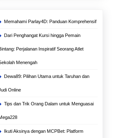
Memahami Parlay4D: Panduan Komprehensif
Dari Penghangat Kursi hingga Pemain
Bintang: Perjalanan Inspiratif Seorang Atlet
Sekolah Menengah
Dewa89: Pilihan Utama untuk Taruhan dan
Judi Online
Tips dan Trik Orang Dalam untuk Menguasai
Mega228
Ikuti Aksinya dengan MCPBet: Platform