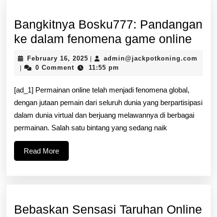
Bangkitnya Bosku777: Pandangan
Bang
ke dalam fenomena game online
Bos
February
February 16, 2025
admin@jackpotkoning.com
|
Pan
admin@jackpotkoning.com
16,
0 Comment
11:55 pm
|
2025
ke
[ad_1] Permainan online telah menjadi fenomena global,
dal
dengan jutaan pemain dari seluruh dunia yang berpartisipasi
fen
dalam dunia virtual dan berjuang melawannya di berbagai
gam
permainan. Salah satu bintang yang sedang naik
onli
Read
Read More
More
Bebaskan Sensasi Taruhan Online