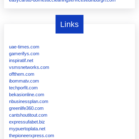
Links
uae-times.com
gamerifys.com
inspiratif.net
vsmsnetworks.com
offthem.com
ibommatv.com
techporfit.com
bekasionline.com
nbusinessplan.com
greenlife360.com
cantshoutitout.com
expressufabet.biz
mypuertoplata.net
thepioneerxpress.com