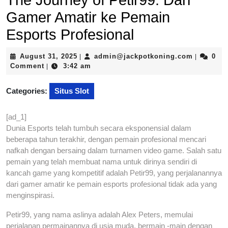
The Journey of Petir99: Dari
Gamer Amatir ke Pemain
Esports Profesional
August
admin@ja
August 31, 2025
admin@jackpotkoning.com
0
|
|
31,
Comment
3:42 am
|
2025
Categories:
Situs Slot
[ad_1]
Dunia Esports telah tumbuh secara eksponensial dalam
beberapa tahun terakhir, dengan pemain profesional mencari
nafkah dengan bersaing dalam turnamen video game. Salah satu
pemain yang telah membuat nama untuk dirinya sendiri di
kancah game yang kompetitif adalah Petir99, yang perjalanannya
dari gamer amatir ke pemain esports profesional tidak ada yang
menginspirasi.
Petir99, yang nama aslinya adalah Alex Peters, memulai
perjalanan permainannya di usia muda, bermain -main dengan