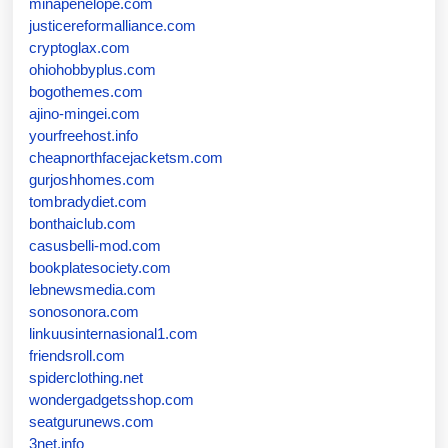
minapenelope.com
justicereformalliance.com
cryptoglax.com
ohiohobbyplus.com
bogothemes.com
ajino-mingei.com
yourfreehost.info
cheapnorthfacejacketsm.com
gurjoshhomes.com
tombradydiet.com
bonthaiclub.com
casusbelli-mod.com
bookplatesociety.com
lebnewsmedia.com
sonosonora.com
linkuusinternasional1.com
friendsroll.com
spiderclothing.net
wondergadgetsshop.com
seatgurunews.com
3net.info