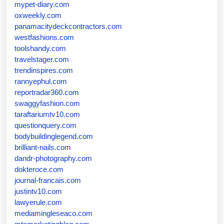
mypet-diary.com
oxweekly.com
panamacitydeckcontractors.com
westfashions.com
toolshandy.com
travelstager.com
trendinspires.com
rannyephul.com
reportradar360.com
swaggyfashion.com
taraftariumtv10.com
questionquery.com
bodybuildinglegend.com
brilliant-nails.com
dandr-photography.com
dokteroce.com
journal-francais.com
justintv10.com
lawyerule.com
mediamingleseaco.com