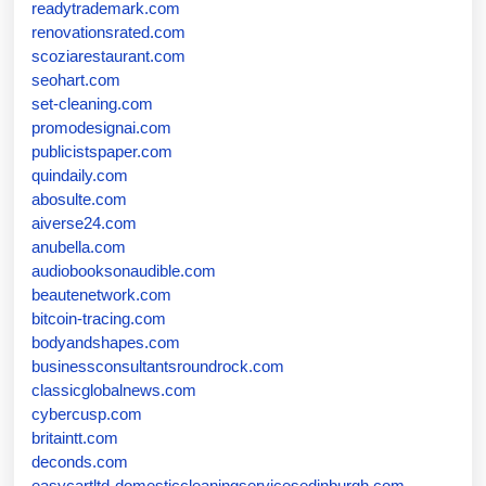
readytrademark.com
renovationsrated.com
scoziarestaurant.com
seohart.com
set-cleaning.com
promodesignai.com
publicistspaper.com
quindaily.com
abosulte.com
aiverse24.com
anubella.com
audiobooksonaudible.com
beautenetwork.com
bitcoin-tracing.com
bodyandshapes.com
businessconsultantsroundrock.com
classicglobalnews.com
cybercusp.com
britaintt.com
deconds.com
easycartltd-domesticcleaningservicesedinburgh.com