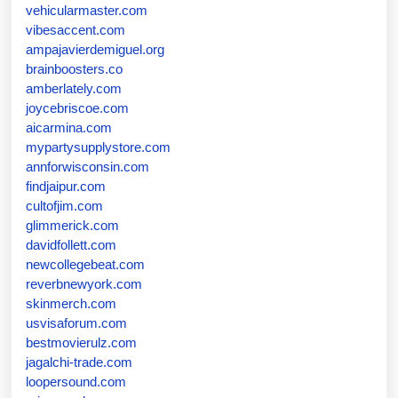
vehicularmaster.com
vibesaccent.com
ampajavierdemiguel.org
brainboosters.co
amberlately.com
joycebriscoe.com
aicarmina.com
mypartysupplystore.com
annforwisconsin.com
findjaipur.com
cultofjim.com
glimmerick.com
davidfollett.com
newcollegebeat.com
reverbnewyork.com
skinmerch.com
usvisaforum.com
bestmovierulz.com
jagalchi-trade.com
loopersound.com