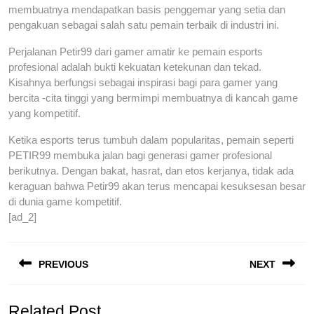
membuatnya mendapatkan basis penggemar yang setia dan
pengakuan sebagai salah satu pemain terbaik di industri ini.
Perjalanan Petir99 dari gamer amatir ke pemain esports
profesional adalah bukti kekuatan ketekunan dan tekad.
Kisahnya berfungsi sebagai inspirasi bagi para gamer yang
bercita -cita tinggi yang bermimpi membuatnya di kancah game
yang kompetitif.
Ketika esports terus tumbuh dalam popularitas, pemain seperti
PETIR99 membuka jalan bagi generasi gamer profesional
berikutnya. Dengan bakat, hasrat, dan etos kerjanya, tidak ada
keraguan bahwa Petir99 akan terus mencapai kesuksesan besar
di dunia game kompetitif.
[ad_2]
Post
PREVIOUS
NEXT
navigation
Previous
Next
Related Post