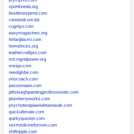
sportkeeda.org
besttimespend.com
careandcure.biz
cogniyo.com
easymagazines.org
hirfanjilasmi.com
hometricks.org
leathercraftpro.com
microgridpower.org
mixiqo.com
needglobe.com
ortocoach.com
passionawe.com
pittsburghpaintingprofessionals.com
plumberryworks.com
psychoterapiawioletanowak.com
quickultimate.com
quirkyquester.com
sexmedicineformen.com
shiftripple.com