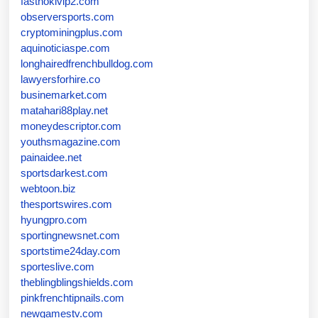
fasthokivip2.com
observersports.com
cryptominingplus.com
aquinoticiaspe.com
longhairedfrenchbulldog.com
lawyersforhire.co
businemarket.com
matahari88play.net
moneydescriptor.com
youthsmagazine.com
painaidee.net
sportsdarkest.com
webtoon.biz
thesportswires.com
hyungpro.com
sportingnewsnet.com
sportstime24day.com
sporteslive.com
theblingblingshields.com
pinkfrenchtipnails.com
newgamestv.com