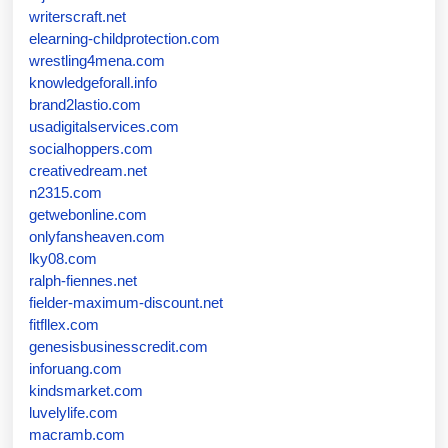
writerscraft.net
elearning-childprotection.com
wrestling4mena.com
knowledgeforall.info
brand2lastio.com
usadigitalservices.com
socialhoppers.com
creativedream.net
n2315.com
getwebonline.com
onlyfansheaven.com
lky08.com
ralph-fiennes.net
fielder-maximum-discount.net
fitfllex.com
genesisbusinesscredit.com
inforuang.com
kindsmarket.com
luvelylife.com
macramb.com