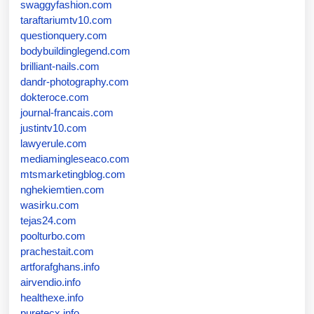
swaggyfashion.com
taraftariumtv10.com
questionquery.com
bodybuildinglegend.com
brilliant-nails.com
dandr-photography.com
dokteroce.com
journal-francais.com
justintv10.com
lawyerule.com
mediamingleseaco.com
mtsmarketingblog.com
nghekiemtien.com
wasirku.com
tejas24.com
poolturbo.com
prachestait.com
artforafghans.info
airvendio.info
healthexe.info
puretecx.info