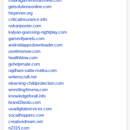
matkagameresultsview.com
getsolutionsonline.com
hispinner.org
criticalinsurance.info
nokariposter.com
kalyan-guessing-nightplay.com
gameofpanels.com
androidappsdownloader.com
usetimenow.com
healthblow.com
gohelpmate.com
rajdhani-satta-matka.com
writerscraft.net
elearning-childprotection.com
wrestling4mena.com
knowledgeforall.info
brand2lastio.com
usadigitalservices.com
socialhoppers.com
creativedream.net
n2315.com