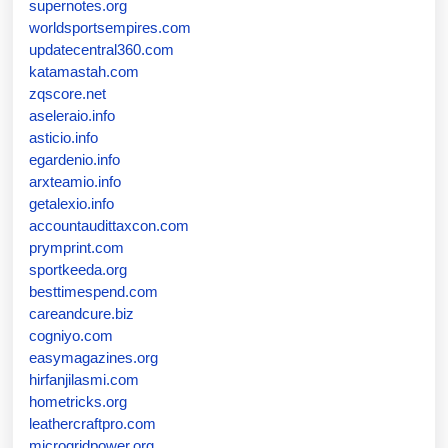
supernotes.org
worldsportsempires.com
updatecentral360.com
katamastah.com
zqscore.net
aseleraio.info
asticio.info
egardenio.info
arxteamio.info
getalexio.info
accountaudittaxcon.com
prymprint.com
sportkeeda.org
besttimespend.com
careandcure.biz
cogniyo.com
easymagazines.org
hirfanjilasmi.com
hometricks.org
leathercraftpro.com
microgridpower.org