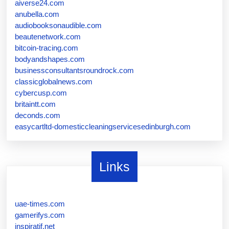
aiverse24.com
anubella.com
audiobooksonaudible.com
beautenetwork.com
bitcoin-tracing.com
bodyandshapes.com
businessconsultantsroundrock.com
classicglobalnews.com
cybercusp.com
britaintt.com
deconds.com
easycartltd-domesticcleaningservicesedinburgh.com
Links
uae-times.com
gamerifys.com
inspiratif.net