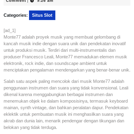
15,
Comment
9:26 am
|
2025
Categories:
Situs Slot
[ad_1]
Monte77 adalah proyek musik yang membuat gelombang di
kancah musik indie dengan suara unik dan pendekatan inovatif
untuk produksi musik. Terdiri dari multi-instrumentalis dan
produser Francesco Leali, Monte77 memadukan elemen musik
elektronik, rock indie, dan soundscape ambient untuk
menciptakan pengalaman mendengarkan yang benar-benar unik.
Salah satu aspek paling mencolok dari musik Monte77 adalah
penggunaan instrumen dan suara yang tidak konvensional. Leali
dikenal karena menggabungkan berbagai instrumen dan
menemukan objek ke dalam komposisinya, termasuk keyboard
mainan, synth vintage, dan bahkan peralatan dapur. Pendekatan
eklektik untuk pembuatan musik ini menghasilkan suara yang
akrab dan dunia lain, menarik pendengar dengan tikungan dan
belokan yang tidak terduga.