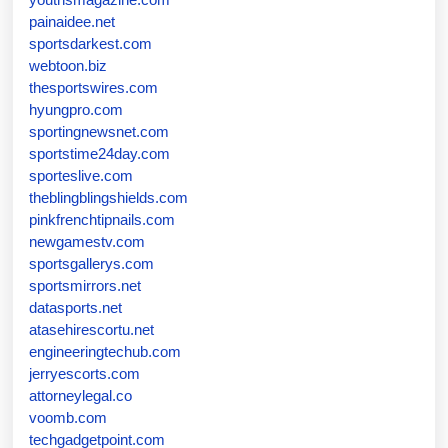
painaidee.net
sportsdarkest.com
webtoon.biz
thesportswires.com
hyungpro.com
sportingnewsnet.com
sportstime24day.com
sporteslive.com
theblingblingshields.com
pinkfrenchtipnails.com
newgamestv.com
sportsgallerys.com
sportsmirrors.net
datasports.net
atasehirescortu.net
engineeringtechub.com
jerryescorts.com
attorneylegal.co
voomb.com
techgadgetpoint.com