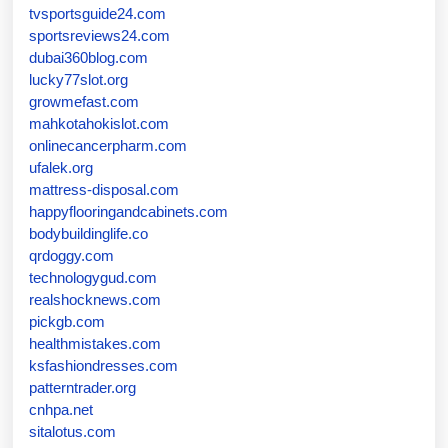
tvsportsguide24.com
sportsreviews24.com
dubai360blog.com
lucky77slot.org
growmefast.com
mahkotahokislot.com
onlinecancerpharm.com
ufalek.org
mattress-disposal.com
happyflooringandcabinets.com
bodybuildinglife.co
qrdoggy.com
technologygud.com
realshocknews.com
pickgb.com
healthmistakes.com
ksfashiondresses.com
patterntrader.org
cnhpa.net
sitalotus.com