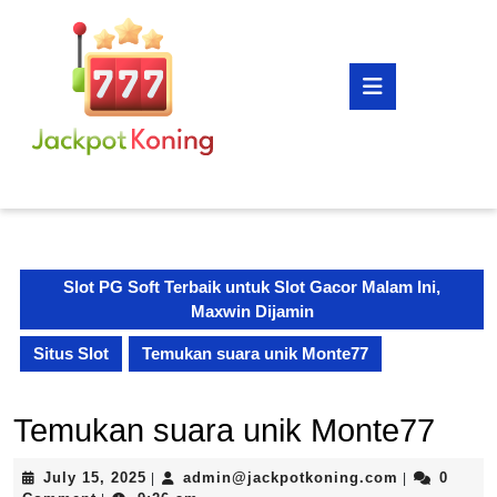
Skip
to
content
Open
Skip
Button
to
content
Slot PG Soft Terbaik untuk Slot Gacor Malam Ini,
Maxwin Dijamin
Situs Slot
Temukan suara unik Monte77
Temukan suara unik Monte77
July
admin@jack
July 15, 2025
admin@jackpotkoning.com
0
|
|