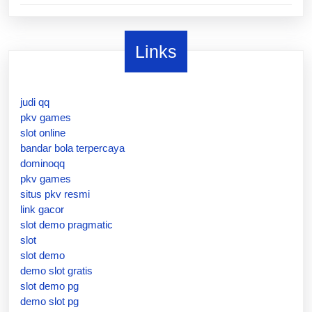
Links
judi qq
pkv games
slot online
bandar bola terpercaya
dominoqq
pkv games
situs pkv resmi
link gacor
slot demo pragmatic
slot
slot demo
demo slot gratis
slot demo pg
demo slot pg