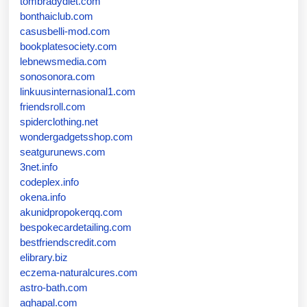
tombradydiet.com
bonthaiclub.com
casusbelli-mod.com
bookplatesociety.com
lebnewsmedia.com
sonosonora.com
linkuusinternasional1.com
friendsroll.com
spiderclothing.net
wondergadgetsshop.com
seatgurunews.com
3net.info
codeplex.info
okena.info
akunidpropokerqq.com
bespokecardetailing.com
bestfriendscredit.com
elibrary.biz
eczema-naturalcures.com
astro-bath.com
aghapal.com