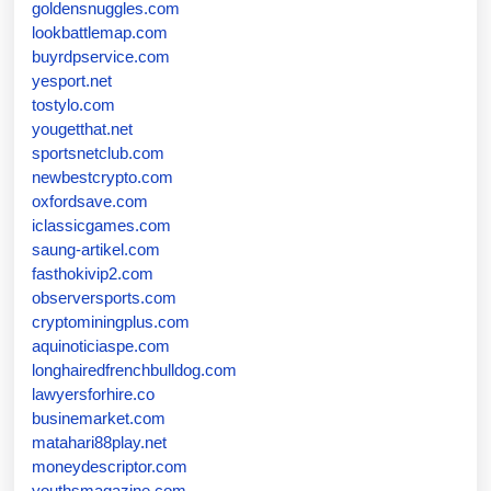
goldensnuggles.com
lookbattlemap.com
buyrdpservice.com
yesport.net
tostylo.com
yougetthat.net
sportsnetclub.com
newbestcrypto.com
oxfordsave.com
iclassicgames.com
saung-artikel.com
fasthokivip2.com
observersports.com
cryptominingplus.com
aquinoticiaspe.com
longhairedfrenchbulldog.com
lawyersforhire.co
businemarket.com
matahari88play.net
moneydescriptor.com
youthsmagazine.com