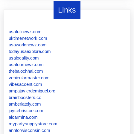
Links
usafullnewz.com
uktimenetwork.com
usaworldnewz.com
todayusaexplore.com
usalocality.com
usafournewz.com
thebalochhal.com
vehicularmaster.com
vibesaccent.com
ampajavierdemiguel.org
brainboosters.co
amberlately.com
joycebriscoe.com
aicarmina.com
mypartysupplystore.com
annforwisconsin.com