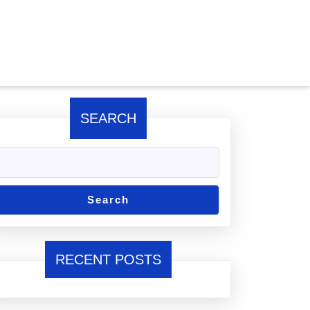
SEARCH
Search
RECENT POSTS