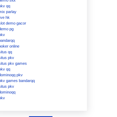
demo slot
pkv qq
mix parlay
live hk
slot demo gacor
demo pg
pkv
bandarqq
poker online
situs qq
situs pkv
situs pkv games
pkv qq
dominoqq pkv
pkv games bandarqq
situs pkv
dominoqq
pkv