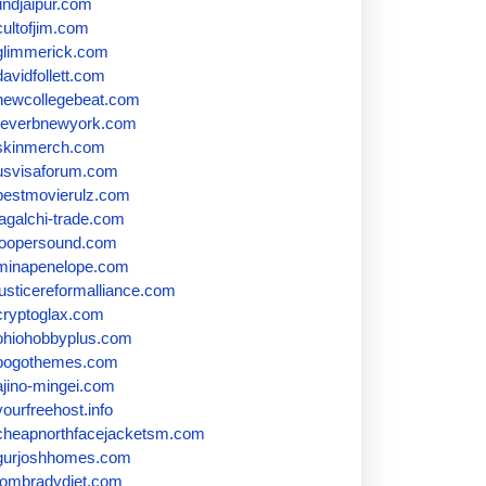
findjaipur.com
cultofjim.com
glimmerick.com
davidfollett.com
newcollegebeat.com
reverbnewyork.com
skinmerch.com
usvisaforum.com
bestmovierulz.com
jagalchi-trade.com
loopersound.com
minapenelope.com
justicereformalliance.com
cryptoglax.com
ohiohobbyplus.com
bogothemes.com
ajino-mingei.com
yourfreehost.info
cheapnorthfacejacketsm.com
gurjoshhomes.com
tombradydiet.com