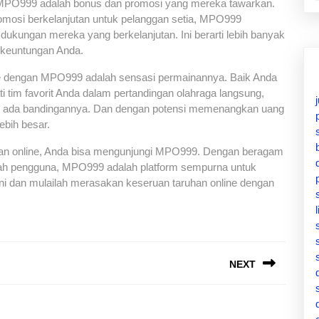
n MPO999 adalah bonus dan promosi yang mereka tawarkan.
omosi berkelanjutan untuk pelanggan setia, MPO999
kungan mereka yang berkelanjutan. Ini berarti lebih banyak
keuntungan Anda.
line dengan MPO999 adalah sensasi permainannya. Baik Anda
 tim favorit Anda dalam pertandingan olahraga langsung,
idak ada bandingannya. Dan dengan potensi memenangkan uang
ebih besar.
uhan online, Anda bisa mengunjungi MPO999. Dengan beragam
ah pengguna, MPO999 adalah platform sempurna untuk
ini dan mulailah merasakan keseruan taruhan online dengan
NEXT
Next
post: