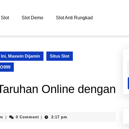
 Slot
Slot Demo
Slot Anti Rungkad
 Ini, Maxwin Dijamin
Situs Slot
PO999
Taruhan Online dengan
admin@jackpotkoning.com
om
0 Comment
2:17 pm
|
|