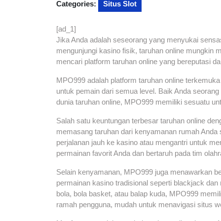
Categories:
Situs Slot
[ad_1]
Jika Anda adalah seseorang yang menyukai sensasi
mengunjungi kasino fisik, taruhan online mungkin
mencari platform taruhan online yang bereputasi 
MPO999 adalah platform taruhan online terkemuk
untuk pemain dari semua level. Baik Anda seorang 
dunia taruhan online, MPO999 memiliki sesuatu un
Salah satu keuntungan terbesar taruhan online d
memasang taruhan dari kenyamanan rumah Anda sendi
perjalanan jauh ke kasino atau mengantri untuk
permainan favorit Anda dan bertaruh pada tim olah
Selain kenyamanan, MPO999 juga menawarkan ber
permainan kasino tradisional seperti blackjack dan
bola, bola basket, atau balap kuda, MPO999 memi
ramah pengguna, mudah untuk menavigasi situs 