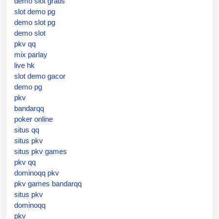
demo slot gratis
slot demo pg
demo slot pg
demo slot
pkv qq
mix parlay
live hk
slot demo gacor
demo pg
pkv
bandarqq
poker online
situs qq
situs pkv
situs pkv games
pkv qq
dominoqq pkv
pkv games bandarqq
situs pkv
dominoqq
pkv