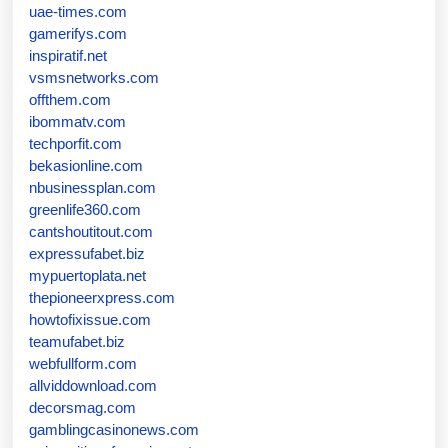
uae-times.com
gamerifys.com
inspiratif.net
vsmsnetworks.com
offthem.com
ibommatv.com
techporfit.com
bekasionline.com
nbusinessplan.com
greenlife360.com
cantshoutitout.com
expressufabet.biz
mypuertoplata.net
thepioneerxpress.com
howtofixissue.com
teamufabet.biz
webfullform.com
allviddownload.com
decorsmag.com
gamblingcasinonews.com