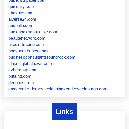
publicistspaper.com
quindaily.com
abosulte.com
aiverse24.com
anubella.com
audiobooksonaudible.com
beautenetwork.com
bitcoin-tracing.com
bodyandshapes.com
businessconsultantsroundrock.com
classicglobalnews.com
cybercusp.com
britaintt.com
deconds.com
easycartltd-domesticcleaningservicesedinburgh.com
Links