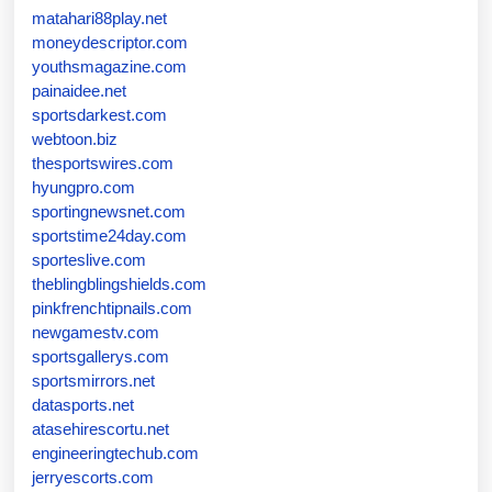
matahari88play.net
moneydescriptor.com
youthsmagazine.com
painaidee.net
sportsdarkest.com
webtoon.biz
thesportswires.com
hyungpro.com
sportingnewsnet.com
sportstime24day.com
sporteslive.com
theblingblingshields.com
pinkfrenchtipnails.com
newgamestv.com
sportsgallerys.com
sportsmirrors.net
datasports.net
atasehirescortu.net
engineeringtechub.com
jerryescorts.com