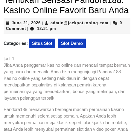
Temukan Sensasi Pandora188:
Kasino Online Favorit Baru Anda
June
admin@jack
June 21, 2026
admin@jackpotkoning.com
0
|
|
21,
Comment
12:31 pm
|
2026
Categories:
Situs Slot
Slot Demo
[ad_1]
Jika Anda penggemar kasino online dan mencari tempat bermain
yang baru dan menarik, Anda bisa mengunjungi Pandora188.
Kasino online yang sedang naik daun ini dengan cepat
mendapatkan popularitas di kalangan pemain karena
permainannya yang mendebarkan, bonus yang melimpah, dan
layanan pelanggan terbaik.
Pandora188 menawarkan berbagai macam permainan kasino
untuk memenuhi selera setiap pemain. Apakah Anda lebih
menyukai permainan meja klasik seperti blackjack dan roulette,
atau Anda lebih menyukai permainan slot dan video poker, Anda