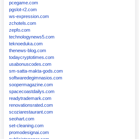
pcegame.com
pgslot-r2.com
ws-expression.com
zchotels.com
zepfo.com
technologynews5.com
teknoeduka.com
thenews-blog.com
todaycryptotimes.com
usabonuscodes.com
sm-satta-makta-gods.com
softwaredegimnasios.com
soopermagazine.com
spacecoastdailys.com
readytrademark.com
renovationsrated.com
scoziarestaurant.com
seohart.com
set-cleaning.com
promodesignai.com