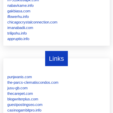
nabavkame.info
gakbiasa.com
iflowerhu.info
chicagocrystalconnection.com
imanabadii.com
trilipohu.info
appruptio.info
Links
punjwanis.com
the-parcs-clematiscondos.com
jusu-gb.com
thecarepet.com
blogwriterplus.com
guestpostingseo.com
casinogambitpro.info