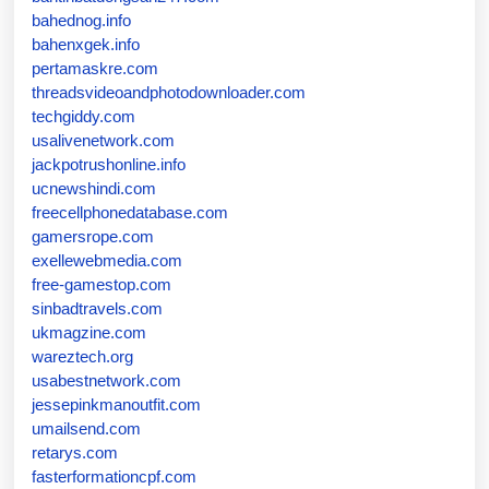
bahednog.info
bahenxgek.info
pertamaskre.com
threadsvideoandphotodownloader.com
techgiddy.com
usalivenetwork.com
jackpotrushonline.info
ucnewshindi.com
freecellphonedatabase.com
gamersrope.com
exellewebmedia.com
free-gamestop.com
sinbadtravels.com
ukmagzine.com
wareztech.org
usabestnetwork.com
jessepinkmanoutfit.com
umailsend.com
retarys.com
fasterformationcpf.com