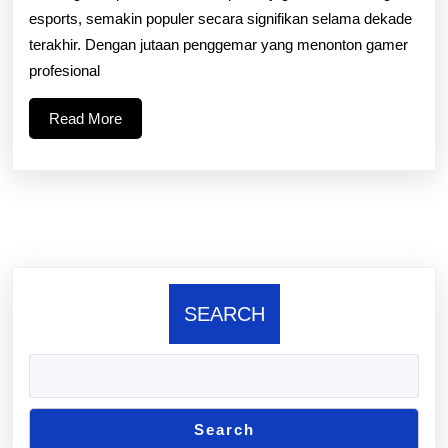
dalam
esports, semakin populer secara signifikan selama dekade
terakhir. Dengan jutaan penggemar yang menonton gamer
Gaming
profesional
Kompetitif
Read
Read More
More
SEARCH
Search