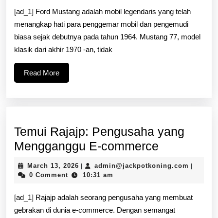
klasik:
[ad_1] Ford Mustang adalah mobil legendaris yang telah
ikon
menangkap hati para penggemar mobil dan pengemudi
abadi
biasa sejak debutnya pada tahun 1964. Mustang 77, model
klasik dari akhir 1970 -an, tidak
Read
Read More
More
Temui Rajajp: Pengusaha yang
Temui
Mengganggu E-commerce
Rajajp:
March
admin@j
March 13, 2026
admin@jackpotkoning.com
|
|
Pengusah
13,
0 Comment
10:31 am
2026
yang
[ad_1] Rajajp adalah seorang pengusaha yang membuat
Menggang
gebrakan di dunia e-commerce. Dengan semangat