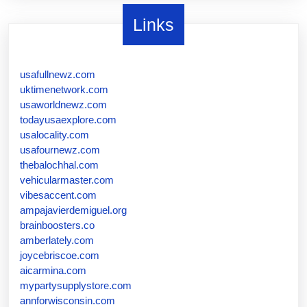
Links
usafullnewz.com
uktimenetwork.com
usaworldnewz.com
todayusaexplore.com
usalocality.com
usafournewz.com
thebalochhal.com
vehicularmaster.com
vibesaccent.com
ampajavierdemiguel.org
brainboosters.co
amberlately.com
joycebriscoe.com
aicarmina.com
mypartysupplystore.com
annforwisconsin.com