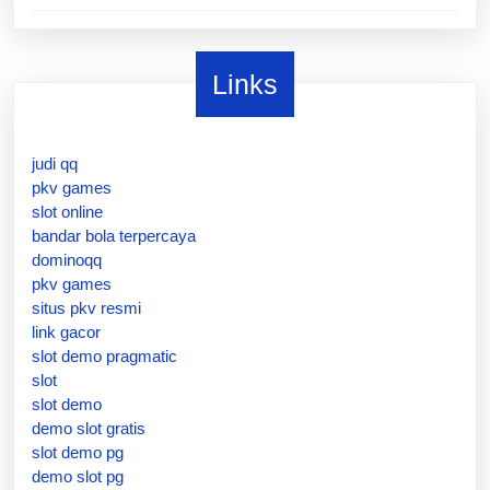
Links
judi qq
pkv games
slot online
bandar bola terpercaya
dominoqq
pkv games
situs pkv resmi
link gacor
slot demo pragmatic
slot
slot demo
demo slot gratis
slot demo pg
demo slot pg