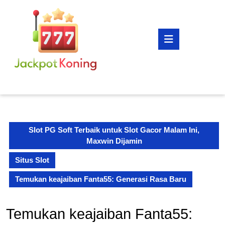
Skip
to
content
Open
Skip
Button
to
content
Slot PG Soft Terbaik untuk Slot Gacor Malam Ini,
Maxwin Dijamin
Situs Slot
Temukan keajaiban Fanta55: Generasi Rasa Baru
Temukan keajaiban Fanta55: