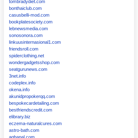
tombradydiet.com
bonthaiclub.com
casusbelli-mod.com
bookplatesociety.com
lebnewsmedia.com
sonosonora.com
linkuusinternasional1.com
friendsroll.com
spiderclothing.net
wondergadgetsshop.com
seatgurunews.com
3net.info
codeplex.info
okena.info
akunidpropokerqq.com
bespokecardetailing.com
bestfriendscredit.com
elibrary.biz
eczema-naturalcures.com
astro-bath.com
aghapal.com