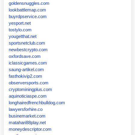
goldensnuggles.com
lookbattlemap.com
buyrdpservice.com
yesport.net
tostylo.com
yougetthat.net
sportsnetclub.com
newbestcrypto.com
oxfordsave.com
iclassicgames.com
saung-artikel.com
fasthokivip2.com
observersports.com
cryptominingplus.com
aquinoticiaspe.com
longhairedfrenchbulldog.com
lawyersforhire.co
businemarket.com
matahari88play.net
moneydescriptor.com