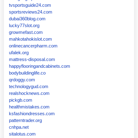
tvsportsguide24.com
sportsreviews24.com
dubai360blog.com
lucky77slot.org
growmefast.com
mahkotahokislot.com
onlinecancerpharm.com
ufalek.org
mattress-disposal.com
happyflooringandcabinets.com
bodybuildinglife.co
qrdoggy.com
technologygud.com
realshocknews.com
pickgb.com
healthmistakes.com
ksfashiondresses.com
patterntrader.org
cnhpa.net
sitalotus.com