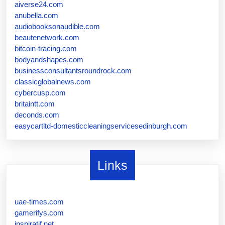
aiverse24.com
anubella.com
audiobooksonaudible.com
beautenetwork.com
bitcoin-tracing.com
bodyandshapes.com
businessconsultantsroundrock.com
classicglobalnews.com
cybercusp.com
britaintt.com
deconds.com
easycartltd-domesticcleaningservicesedinburgh.com
Links
uae-times.com
gamerifys.com
inspiratif.net