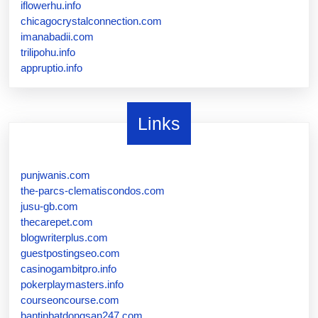
iflowerhu.info
chicagocrystalconnection.com
imanabadii.com
trilipohu.info
appruptio.info
Links
punjwanis.com
the-parcs-clematiscondos.com
jusu-gb.com
thecarepet.com
blogwriterplus.com
guestpostingseo.com
casinogambitpro.info
pokerplaymasters.info
courseoncourse.com
bantinbatdongsan247.com