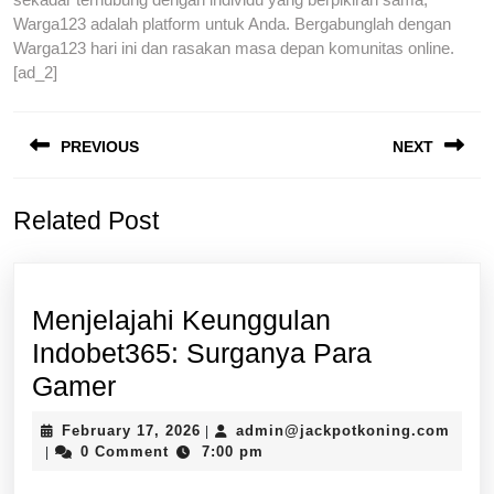
Warga123 adalah platform untuk Anda. Bergabunglah dengan
Warga123 hari ini dan rasakan masa depan komunitas online.
[ad_2]
Post
PREVIOUS
NEXT
navigation
Previous
Next
Related Post
post:
post:
Menjelajahi Keunggulan
Indobet365: Surganya Para
Menjelajahi
Gamer
Keunggulan
February
February 17, 2026
admin@jackpotkoning.com
|
Indobet365:
admin@jackpotkoning.com
17,
0 Comment
7:00 pm
|
2026
Surganya