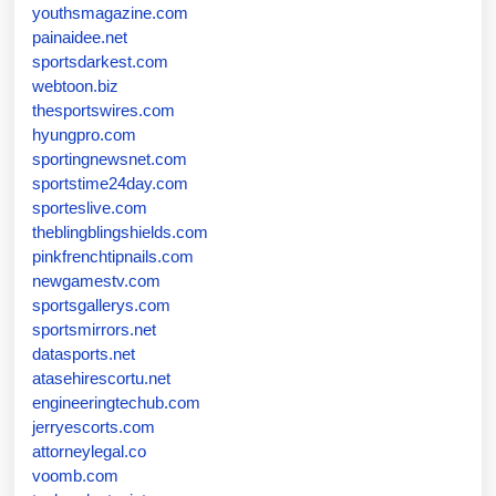
youthsmagazine.com
painaidee.net
sportsdarkest.com
webtoon.biz
thesportswires.com
hyungpro.com
sportingnewsnet.com
sportstime24day.com
sporteslive.com
theblingblingshields.com
pinkfrenchtipnails.com
newgamestv.com
sportsgallerys.com
sportsmirrors.net
datasports.net
atasehirescortu.net
engineeringtechub.com
jerryescorts.com
attorneylegal.co
voomb.com