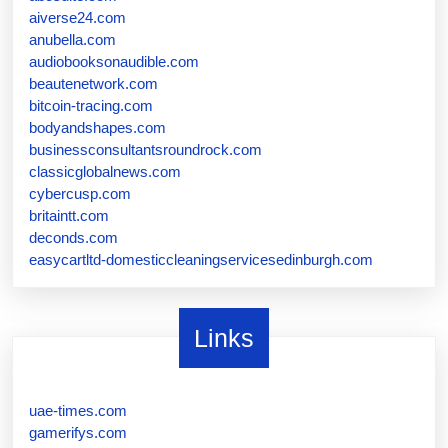
aiverse24.com
anubella.com
audiobooksonaudible.com
beautenetwork.com
bitcoin-tracing.com
bodyandshapes.com
businessconsultantsroundrock.com
classicglobalnews.com
cybercusp.com
britaintt.com
deconds.com
easycartltd-domesticcleaningservicesedinburgh.com
Links
uae-times.com
gamerifys.com