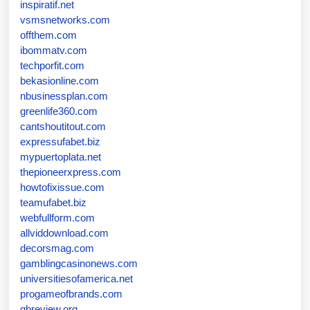
inspiratif.net
vsmsnetworks.com
offthem.com
ibommatv.com
techporfit.com
bekasionline.com
nbusinessplan.com
greenlife360.com
cantshoutitout.com
expressufabet.biz
mypuertoplata.net
thepioneerxpress.com
howtofixissue.com
teamufabet.biz
webfullform.com
allviddownload.com
decorsmag.com
gamblingcasinonews.com
universitiesofamerica.net
progameofbrands.com
qbreview.org