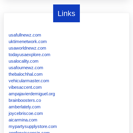
Links
usafullnewz.com
uktimenetwork.com
usaworldnewz.com
todayusaexplore.com
usalocality.com
usafournewz.com
thebalochhal.com
vehicularmaster.com
vibesaccent.com
ampajavierdemiguel.org
brainboosters.co
amberlately.com
joycebriscoe.com
aicarmina.com
mypartysupplystore.com
annforwisconsin.com