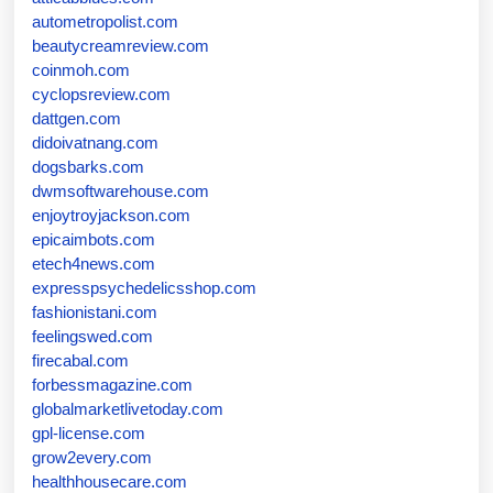
autometropolist.com
beautycreamreview.com
coinmoh.com
cyclopsreview.com
dattgen.com
didoivatnang.com
dogsbarks.com
dwmsoftwarehouse.com
enjoytroyjackson.com
epicaimbots.com
etech4news.com
expresspsychedelicsshop.com
fashionistani.com
feelingswed.com
firecabal.com
forbessmagazine.com
globalmarketlivetoday.com
gpl-license.com
grow2every.com
healthhousecare.com