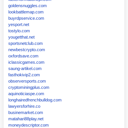
goldensnuggles.com
lookbattlemap.com
buyrdpservice.com
yesport.net
tostylo.com
yougetthat.net
sportsnetclub.com
newbestcrypto.com
oxfordsave.com
iclassicgames.com
saung-artikel.com
fasthokivip2.com
observersports.com
cryptominingplus.com
aquinoticiaspe.com
longhairedfrenchbulldog.com
lawyersforhire.co
businemarket.com
matahari88play.net
moneydescriptor.com