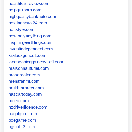
healthkartreview.com
helpquitporn.com
highqualitybanknote.com
hostingnews24.com
hottstyle.com
howtodiyanything.com
inspiringearthlings.com
investindependent.com
kralbozguncu1.com
landscapinggainesvillefl.com
maisonhauturier.com
mascreator.com
menafahmi.com
mukhtarmeer.com
nascartoday.com
nqted.com
nzdriverlicence.com
pagalguru.com
pcegame.com
pgslot-r2.com