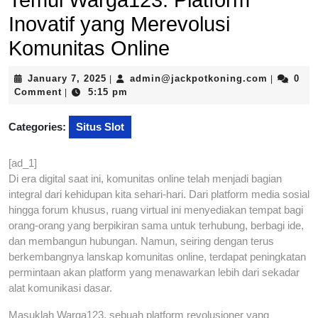
Temui Warga123: Platform
Inovatif yang Merevolusi
Komunitas Online
January
admin@ja
January 7, 2025
admin@jackpotkoning.com
0
|
|
7,
Comment
5:15 pm
|
2025
Categories:
Situs Slot
[ad_1]
Di era digital saat ini, komunitas online telah menjadi bagian
integral dari kehidupan kita sehari-hari. Dari platform media sosial
hingga forum khusus, ruang virtual ini menyediakan tempat bagi
orang-orang yang berpikiran sama untuk terhubung, berbagi ide,
dan membangun hubungan. Namun, seiring dengan terus
berkembangnya lanskap komunitas online, terdapat peningkatan
permintaan akan platform yang menawarkan lebih dari sekadar
alat komunikasi dasar.
Masuklah Warga123, sebuah platform revolusioner yang