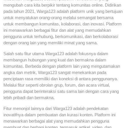
mengubah cara kita berpikir tentang komunitas online. Didirikan
pada tahun 2021, Warga123 adalah platform unik yang bertujuan
untuk menyatukan orang-orang melalui semangat bersama
untuk membangun komunitas, kolaborasi, dan inovasi. Platform
ini menawarkan berbagai fitur dan alat yang memudahkan
pengguna untuk terhubung, berkomunikasi, dan berkolaborasi
dengan orang lain yang memiliki minat yang sama.
Salah satu fitur utama Warga123 adalah fokusnya dalam
membangun hubungan yang kuat dan bermakna dalam
komunitas. Berbeda dengan platform lain yang mengutamakan
angka dan metrik, Warga123 sangat menekankan pada
penciptaan rasa memiliki dan koneksi di antara penggunanya.
Melalui fitur seperti obrolan grup, forum, dan acara virtual,
pengguna dapat berinteraksi satu sama lain dengan cara yang
lebih pribadi dan bermakna.
Fitur menonjol lainnya dari Warga123 adalah pendekatan
inovatifnya dalam pembuatan dan kurasi konten. Platform ini
menawarkan berbagai alat yang memudahkan pengguna
membuat dan berbagi konten, termasuk artikel, video, dan